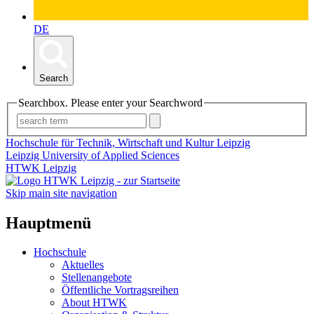
DE
Search
Searchbox. Please enter your Searchword
Hochschule für Technik, Wirtschaft und Kultur Leipzig
Leipzig University of Applied Sciences
HTWK Leipzig
Skip main site navigation
Hauptmenü
Hochschule
Aktuelles
Stellenangebote
Öffentliche Vortragsreihen
About HTWK