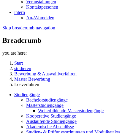
Veranstaltungen
Kontaktpersonen
intern
An-/Abmelden
Skip breadcrumb navigation
Breadcrumb
you are here:
Start
studieren
Bewerbung & Auswahlverfahren
Master Bewerbung
Losverfahren
Studiengänge
Bachelorstudiengänge
Masterstudiengänge
Weiterbildende Masterstudengänge
Kooperative Studiengänge
Auslaufende Studiengänge
Akademische Abschlüsse
Studien- & Prüfungsordnungen und Modulkatalog