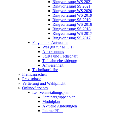
Ringvorlesung WS 2021
Ringvorlesung SS 2021
Ringvorlesung WS 2020
Ringvorlesung WS 2019
Ringvorlesung SS 2019
Ringvorlesung WS 2018
Ringvorlesung SS 2018
Ringvorlesung WS 2017
Ringvorlesung SS 2017
Fragen und Antworten
Was gilt für MICH?
Anerkennung
StuRa und Fachschaft
Teilnahmebestätigung
Anwesenheit
Technikausleihe
Fremdsprachen
Praxisphase
Vertiefung und Wahlpflicht
Online-Services
Lehrveranstaltungsplan
Seminargruppenplan
Modulplan
Aktuelle Änderungen
Interne Pläne