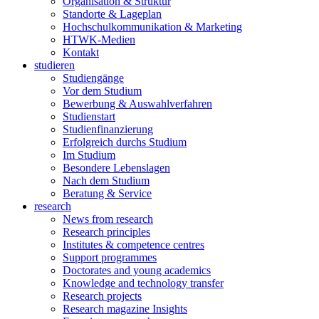
Organisation & Struktur
Standorte & Lageplan
Hochschulkommunikation & Marketing
HTWK-Medien
Kontakt
studieren
Studiengänge
Vor dem Studium
Bewerbung & Auswahlverfahren
Studienstart
Studienfinanzierung
Erfolgreich durchs Studium
Im Studium
Besondere Lebenslagen
Nach dem Studium
Beratung & Service
research
News from research
Research principles
Institutes & competence centres
Support programmes
Doctorates and young academics
Knowledge and technology transfer
Research projects
Research magazine Insights