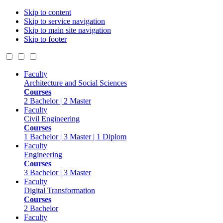
Skip to content
Skip to service navigation
Skip to main site navigation
Skip to footer
Faculty
Architecture and Social Sciences
Courses
2 Bachelor | 2 Master
Faculty
Civil Engineering
Courses
1 Bachelor | 3 Master | 1 Diplom
Faculty
Engineering
Courses
3 Bachelor | 3 Master
Faculty
Digital Transformation
Courses
2 Bachelor
Faculty