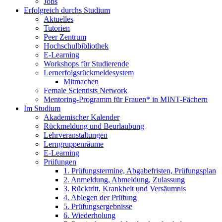
Jobs
Erfolgreich durchs Studium
Aktuelles
Tutorien
Peer Zentrum
Hochschulbibliothek
E-Learning
Workshops für Studierende
Lernerfolgsrückmeldesystem
Mitmachen
Female Scientists Network
Mentoring-Programm für Frauen* in MINT-Fächern
Im Studium
Akademischer Kalender
Rückmeldung und Beurlaubung
Lehrveranstaltungen
Lerngruppenräume
E-Learning
Prüfungen
1. Prüfungstermine, Abgabefristen, Prüfungsplan
2. Anmeldung, Abmeldung, Zulassung
3. Rücktritt, Krankheit und Versäumnis
4. Ablegen der Prüfung
5. Prüfungsergebnisse
6. Wiederholung