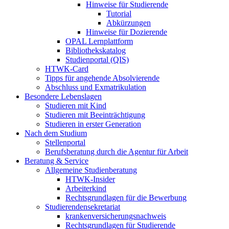
Hinweise für Studierende
Tutorial
Abkürzungen
Hinweise für Dozierende
OPAL Lernplattform
Bibliothekskatalog
Studienportal (QIS)
HTWK-Card
Tipps für angehende Absolvierende
Abschluss und Exmatrikulation
Besondere Lebenslagen
Studieren mit Kind
Studieren mit Beeinträchtigung
Studieren in erster Generation
Nach dem Studium
Stellenportal
Berufsberatung durch die Agentur für Arbeit
Beratung & Service
Allgemeine Studienberatung
HTWK-Insider
Arbeiterkind
Rechtsgrundlagen für die Bewerbung
Studierendensekretariat
krankenversicherungsnachweis
Rechtsgrundlagen für Studierende