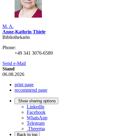
M. A.
Anne-Kathrin Thiele
Bibliothekarin
Phone:
+49 341 3076-6589
Send e-Mail
Stand
06.08.2026
print page
recommend page
Show sharing options
LinkedIn
Facebook
WhatsApp
Telegram
Threema
Back to top