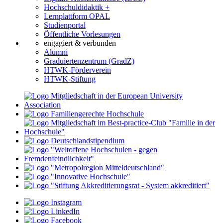
Hochschuldidaktik +
Lernplattform OPAL
Studienportal
Öffentliche Vorlesungen
engagiert & verbunden
Alumni
Graduiertenzentrum (GradZ)
HTWK-Förderverein
HTWK-Stiftung