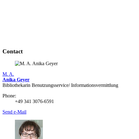
Contact
M. A.
Anika Geyer
Bibliothekarin Benutzungs­service/ Infor­mations­vermittlung
Phone:
+49 341 3076-6591
Send e-Mail