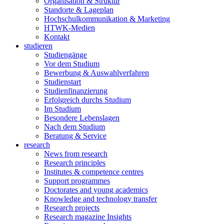
Organisation & Struktur
Standorte & Lageplan
Hochschulkommunikation & Marketing
HTWK-Medien
Kontakt
studieren
Studiengänge
Vor dem Studium
Bewerbung & Auswahlverfahren
Studienstart
Studienfinanzierung
Erfolgreich durchs Studium
Im Studium
Besondere Lebenslagen
Nach dem Studium
Beratung & Service
research
News from research
Research principles
Institutes & competence centres
Support programmes
Doctorates and young academics
Knowledge and technology transfer
Research projects
Research magazine Insights