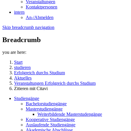
Veranstaltungen
Kontaktpersonen
intern
An-/Abmelden
Skip breadcrumb navigation
Breadcrumb
you are here:
Start
studieren
Erfolgreich durchs Studium
Aktuelles
Veranstaltungen Erfolgreich durchs Studium
Zitieren mit Citavi
Studiengänge
Bachelorstudiengänge
Masterstudiengänge
Weiterbildende Masterstudengänge
Kooperative Studiengänge
Auslaufende Studiengänge
Akademische Abschlüsse