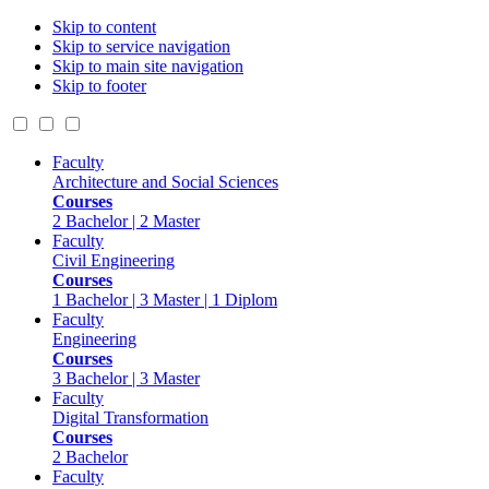
Skip to content
Skip to service navigation
Skip to main site navigation
Skip to footer
Faculty
Architecture and Social Sciences
Courses
2 Bachelor | 2 Master
Faculty
Civil Engineering
Courses
1 Bachelor | 3 Master | 1 Diplom
Faculty
Engineering
Courses
3 Bachelor | 3 Master
Faculty
Digital Transformation
Courses
2 Bachelor
Faculty