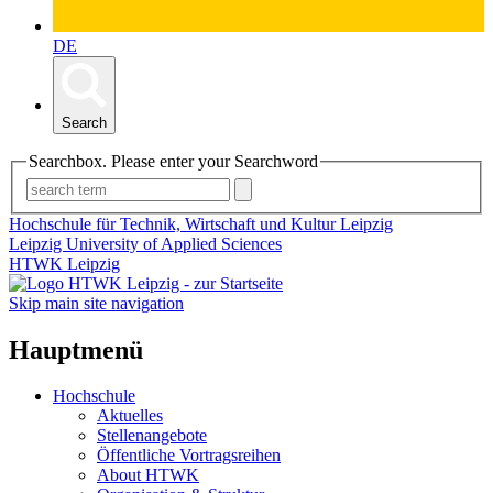
DE
Search
Searchbox. Please enter your Searchword
Hochschule für Technik, Wirtschaft und Kultur Leipzig
Leipzig University of Applied Sciences
HTWK Leipzig
Skip main site navigation
Hauptmenü
Hochschule
Aktuelles
Stellenangebote
Öffentliche Vortragsreihen
About HTWK