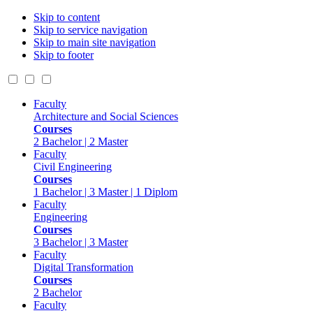
Skip to content
Skip to service navigation
Skip to main site navigation
Skip to footer
Faculty
Architecture and Social Sciences
Courses
2 Bachelor | 2 Master
Faculty
Civil Engineering
Courses
1 Bachelor | 3 Master | 1 Diplom
Faculty
Engineering
Courses
3 Bachelor | 3 Master
Faculty
Digital Transformation
Courses
2 Bachelor
Faculty