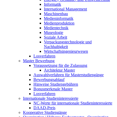
Informatik
International Management
Maschinenbau
Medieninformatik
Medienproduktion
Medientechnik
Museologie
Soziale Arbeit
Verpackungstechnologie und
Nachhaltigkeit
Wirtschaftsingenieurwesen
Losverfahren
Master Bewerbung
Voraussetzung für die Zulassung
Architektur Master
Auswahlverfahren für Masterstudiengänge
Bewerbungsablauf
Hinweise Studiengebühren
Bonusmerkmale Master
Losverfahren
Internationale Studieninteressierte
NC-Werte für internationale Studieninteressierte
DAAD-Preis
Kooperative Studiengänge