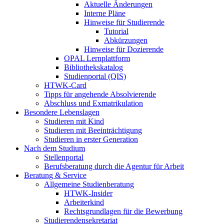
Aktuelle Änderungen
Interne Pläne
Hinweise für Studierende
Tutorial
Abkürzungen
Hinweise für Dozierende
OPAL Lernplattform
Bibliothekskatalog
Studienportal (QIS)
HTWK-Card
Tipps für angehende Absolvierende
Abschluss und Exmatrikulation
Besondere Lebenslagen
Studieren mit Kind
Studieren mit Beeinträchtigung
Studieren in erster Generation
Nach dem Studium
Stellenportal
Berufsberatung durch die Agentur für Arbeit
Beratung & Service
Allgemeine Studienberatung
HTWK-Insider
Arbeiterkind
Rechtsgrundlagen für die Bewerbung
Studierendensekretariat