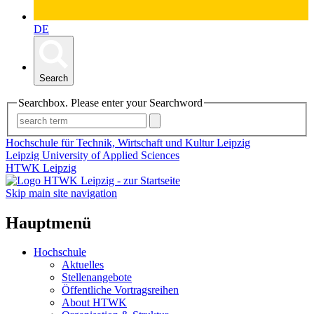
DE
Search
Searchbox. Please enter your Searchword
Hochschule für Technik, Wirtschaft und Kultur Leipzig
Leipzig University of Applied Sciences
HTWK Leipzig
Skip main site navigation
Hauptmenü
Hochschule
Aktuelles
Stellenangebote
Öffentliche Vortragsreihen
About HTWK