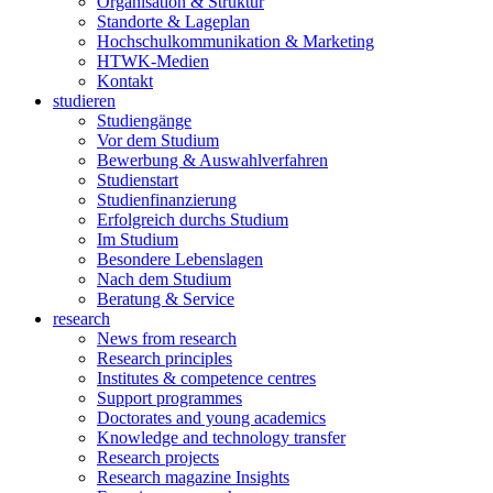
Organisation & Struktur
Standorte & Lageplan
Hochschulkommunikation & Marketing
HTWK-Medien
Kontakt
studieren
Studiengänge
Vor dem Studium
Bewerbung & Auswahlverfahren
Studienstart
Studienfinanzierung
Erfolgreich durchs Studium
Im Studium
Besondere Lebenslagen
Nach dem Studium
Beratung & Service
research
News from research
Research principles
Institutes & competence centres
Support programmes
Doctorates and young academics
Knowledge and technology transfer
Research projects
Research magazine Insights