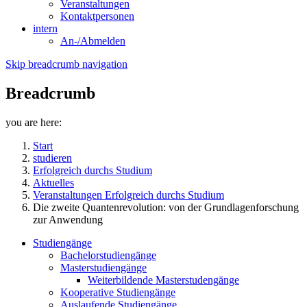
Veranstaltungen
Kontaktpersonen
intern
An-/Abmelden
Skip breadcrumb navigation
Breadcrumb
you are here:
Start
studieren
Erfolgreich durchs Studium
Aktuelles
Veranstaltungen Erfolgreich durchs Studium
Die zweite Quantenrevolution: von der Grundlagenforschung
zur Anwendung
Studiengänge
Bachelorstudiengänge
Masterstudiengänge
Weiterbildende Masterstudengänge
Kooperative Studiengänge
Auslaufende Studiengänge