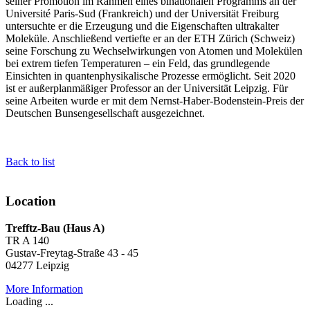
seiner Promotion im Rahmen eines binationalen Programms an der
Université Paris-Sud (Frankreich) und der Universität Freiburg
untersuchte er die Erzeugung und die Eigenschaften ultrakalter
Moleküle. Anschließend vertiefte er an der ETH Zürich (Schweiz)
seine Forschung zu Wechselwirkungen von Atomen und Molekülen
bei extrem tiefen Temperaturen – ein Feld, das grundlegende
Einsichten in quantenphysikalische Prozesse ermöglicht. Seit 2020
ist er außerplanmäßiger Professor an der Universität Leipzig. Für
seine Arbeiten wurde er mit dem Nernst-Haber-Bodenstein-Preis der
Deutschen Bunsengesellschaft ausgezeichnet.
Back to list
Location
Trefftz-Bau (Haus A)
TR A 140
Gustav-Freytag-Straße 43 - 45
04277 Leipzig
More Information
Loading ...