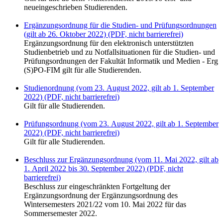
neueingeschrieben Studierenden.
Ergänzungsordnung für die Studien- und Prüfungsordnungen
(gilt ab 26. Oktober 2022) (PDF, nicht barrierefrei)
Ergänzungsordnung für den elektronisch unterstützten
Studienbetrieb und zu Notfallsituationen für die Studien- und
Prüfungsordnungen der Fakultät Informatik und Medien - Erg
(S)PO-FIM gilt für alle Studierenden.
Studienordnung (vom 23. August 2022, gilt ab 1. September
2022) (PDF, nicht barrierefrei)
Gilt für alle Studierenden.
Prüfungsordnung (vom 23. August 2022, gilt ab 1. September
2022) (PDF, nicht barrierefrei)
Gilt für alle Studierenden.
Beschluss zur Ergänzungsordnung (vom 11. Mai 2022, gilt ab
1. April 2022 bis 30. September 2022) (PDF, nicht
barrierefrei)
Beschluss zur eingeschränkten Fortgeltung der
Ergänzungsordnung der Ergänzungsordnung des
Wintersemesters 2021/22 vom 10. Mai 2022 für das
Sommersemester 2022.