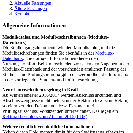
Aktuelle Fassungen
Ältere Fassungen
Kontakt
Allgemeine Informationen
Modulkatalog und Modulbeschreibungen (Modulux-
Datenbank)
Die Studiengangsdokumente wie den Modulkatalog und die
Modulbeschreibungen finden Sie ebenfalls in der
Modulux-
Datenbank
. Die dortigen Informationen dienen dem
Nutzungskomfort. Bei Unterschieden zwischen den Angaben in der
Modulux-Datenbank und der vorstehenden amtlichen Fassung der
Studien- und Prüfungsordnung gilt rechtsverbindlich die Information
in der vorliegenden Studien- und Prüfungsordnung.
Neue Unterschriftenregelung in Kraft
Ab Wintersemester 2016/2017 werden Abschlussurkunden und
Abschlusszeugnisse nicht mehr von der Rektorin bzw. vom Rektor,
sondern von den Dekaninnen bzw. Dekanen und
Prüfungsausschuss-Vorsitzenden unterzeichnet. Das regelt ein
Rektoratsbeschluss vom 21. Juni 2016 (PDF)
.
Weitere rechtlich verbindliche Informationen
Neben diesen Dokumenten direkt für den Studiengang gibt es im