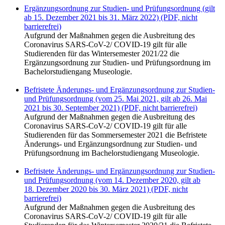
Ergänzungsordnung zur Studien- und Prüfungsordnung (gilt
ab 15. Dezember 2021 bis 31. März 2022) (PDF, nicht
barrierefrei)
Aufgrund der Maßnahmen gegen die Ausbreitung des
Coronavirus SARS-CoV-2/ COVID-19 gilt für alle
Studierenden für das Wintersemester 2021/22 die
Ergänzungsordnung zur Studien- und Prüfungsordnung im
Bachelorstudiengang Museologie.
Befristete Änderungs- und Ergänzungsordnung zur Studien-
und Prüfungsordnung (vom 25. Mai 2021, gilt ab 26. Mai
2021 bis 30. September 2021) (PDF, nicht barrierefrei)
Aufgrund der Maßnahmen gegen die Ausbreitung des
Coronavirus SARS-CoV-2/ COVID-19 gilt für alle
Studierenden für das Sommersemester 2021 die Befristete
Änderungs- und Ergänzungsordnung zur Studien- und
Prüfungsordnung im Bachelorstudiengang Museologie.
Befristete Änderungs- und Ergänzungsordnung zur Studien-
und Prüfungsordnung (vom 14. Dezember 2020, gilt ab
18. Dezember 2020 bis 30. März 2021) (PDF, nicht
barrierefrei)
Aufgrund der Maßnahmen gegen die Ausbreitung des
Coronavirus SARS-CoV-2/ COVID-19 gilt für alle