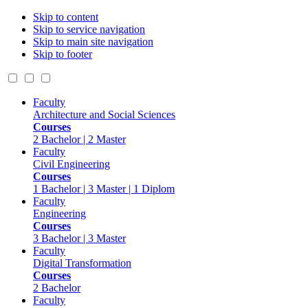
Skip to content
Skip to service navigation
Skip to main site navigation
Skip to footer
Faculty
Architecture and Social Sciences
Courses
2 Bachelor | 2 Master
Faculty
Civil Engineering
Courses
1 Bachelor | 3 Master | 1 Diplom
Faculty
Engineering
Courses
3 Bachelor | 3 Master
Faculty
Digital Transformation
Courses
2 Bachelor
Faculty