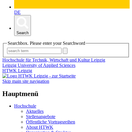
DE
Search
Searchbox. Please enter your Searchword
Hochschule für Technik, Wirtschaft und Kultur Leipzig
Leipzig University of Applied Sciences
HTWK Leipzig
Skip main site navigation
Hauptmenü
Hochschule
Aktuelles
Stellenangebote
Öffentliche Vortragsreihen
About HTWK