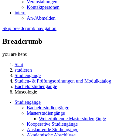
Veranstaltungen
Kontaktpersonen
intern
An-/Abmelden
Skip breadcrumb navigation
Breadcrumb
you are here:
Start
studieren
Studiengänge
Studien- & Prüfungsordnungen und Modulkatalog
Bachelorstudiengänge
Museologie
Studiengänge
Bachelorstudiengänge
Masterstudiengänge
Weiterbildende Masterstudengänge
Kooperative Studiengänge
Auslaufende Studiengänge
Akademische Abschlüsse