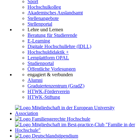
Sport
Hochschulkolleg
Akademisches Auslandsamt
Stellenangebote
Stellenportal
Lehre und Lernen
Beratung für Studierende
E-Learning
Digitale Hochschullehre (IDLL)
Hochschuldidaktik +
Lernplattform OPAL
Studienportal
Öffentliche Vorlesungen
engagiert & verbunden
Alumni
Graduiertenzentrum (GradZ)
HTWK-Förderverein
HTWK-Stiftung