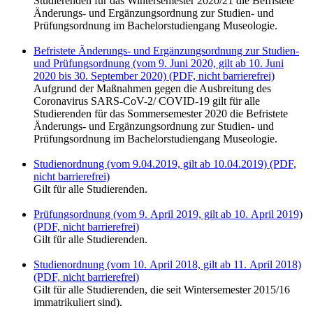
Studierenden für das Wintersemester 2020/21 die Befristete
Änderungs- und Ergänzungsordnung zur Studien- und
Prüfungsordnung im Bachelorstudiengang Museologie.
Befristete Änderungs- und Ergänzungsordnung zur Studien-
und Prüfungsordnung (vom 9. Juni 2020, gilt ab 10. Juni
2020 bis 30. September 2020) (PDF, nicht barrierefrei)
Aufgrund der Maßnahmen gegen die Ausbreitung des
Coronavirus SARS-CoV-2/ COVID-19 gilt für alle
Studierenden für das Sommersemester 2020 die Befristete
Änderungs- und Ergänzungsordnung zur Studien- und
Prüfungsordnung im Bachelorstudiengang Museologie.
Studienordnung (vom 9.04.2019, gilt ab 10.04.2019) (PDF,
nicht barrierefrei)
Gilt für alle Studierenden.
Prüfungsordnung (vom 9. April 2019, gilt ab 10. April 2019)
(PDF, nicht barrierefrei)
Gilt für alle Studierenden.
Studienordnung (vom 10. April 2018, gilt ab 11. April 2018)
(PDF, nicht barrierefrei)
Gilt für alle Studierenden, die seit Wintersemester 2015/16
immatrikuliert sind).