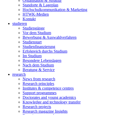
Organisation & Struktur
Standorte & Lageplan
Hochschulkommunikation & Marketing
HTWK-Medien
Kontakt
studieren
Studiengänge
Vor dem Studium
Bewerbung & Auswahlverfahren
Studienstart
Studienfinanzierung
Erfolgreich durchs Studium
Im Studium
Besondere Lebenslagen
Nach dem Studium
Beratung & Service
research
News from research
Research principles
Institutes & competence centres
Support programmes
Doctorates and young academics
Knowledge and technology transfer
Research projects
Research magazine Insights