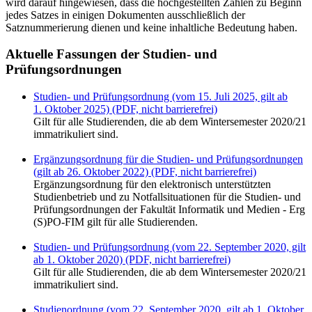
wird darauf hingewiesen, dass die hochgestellten Zahlen zu Beginn
jedes Satzes in einigen Dokumenten ausschließlich der
Satznummerierung dienen und keine inhaltliche Bedeutung haben.
Aktuelle Fassungen der Studien- und
Prüfungsordnungen
Studien- und Prüfungsordnung (vom 15. Juli 2025, gilt ab
1. Oktober 2025) (PDF, nicht barrierefrei)
Gilt für alle Studierenden, die ab dem Wintersemester 2020/21
immatrikuliert sind.
Ergänzungsordnung für die Studien- und Prüfungsordnungen
(gilt ab 26. Oktober 2022) (PDF, nicht barrierefrei)
Ergänzungsordnung für den elektronisch unterstützten
Studienbetrieb und zu Notfallsituationen für die Studien- und
Prüfungsordnungen der Fakultät Informatik und Medien - Erg
(S)PO-FIM gilt für alle Studierenden.
Studien- und Prüfungsordnung (vom 22. September 2020, gilt
ab 1. Oktober 2020) (PDF, nicht barrierefrei)
Gilt für alle Studierenden, die ab dem Wintersemester 2020/21
immatrikuliert sind.
Studienordnung (vom 22. September 2020, gilt ab 1. Oktober