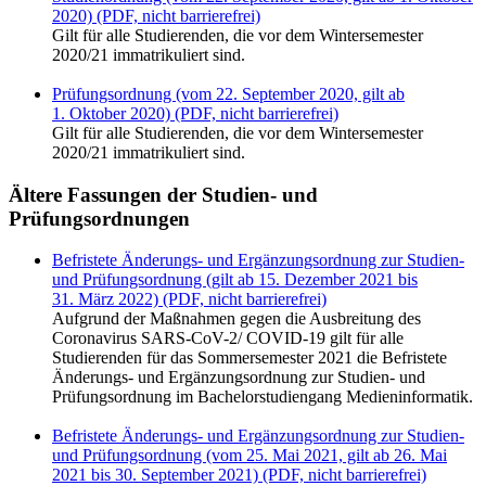
2020) (PDF, nicht barrierefrei)
Gilt für alle Studierenden, die vor dem Wintersemester
2020/21 immatrikuliert sind.
Prüfungsordnung (vom 22. September 2020, gilt ab
1. Oktober 2020) (PDF, nicht barrierefrei)
Gilt für alle Studierenden, die vor dem Wintersemester
2020/21 immatrikuliert sind.
Ältere Fassungen der Studien- und
Prüfungsordnungen
Befristete Änderungs- und Ergänzungsordnung zur Studien-
und Prüfungsordnung (gilt ab 15. Dezember 2021 bis
31. März 2022) (PDF, nicht barrierefrei)
Aufgrund der Maßnahmen gegen die Ausbreitung des
Coronavirus SARS-CoV-2/ COVID-19 gilt für alle
Studierenden für das Sommersemester 2021 die Befristete
Änderungs- und Ergänzungsordnung zur Studien- und
Prüfungsordnung im Bachelorstudiengang Medieninformatik.
Befristete Änderungs- und Ergänzungsordnung zur Studien-
und Prüfungsordnung (vom 25. Mai 2021, gilt ab 26. Mai
2021 bis 30. September 2021) (PDF, nicht barrierefrei)