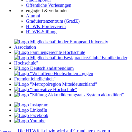
Öffentliche Vorlesungen
engagiert & verbunden
Alumni
Graduiertenzentrum (GradZ)
HTWK-Förderverein
HTWK-Stiftung
Die HTWK Leipzig wird auf Grundlage des vom