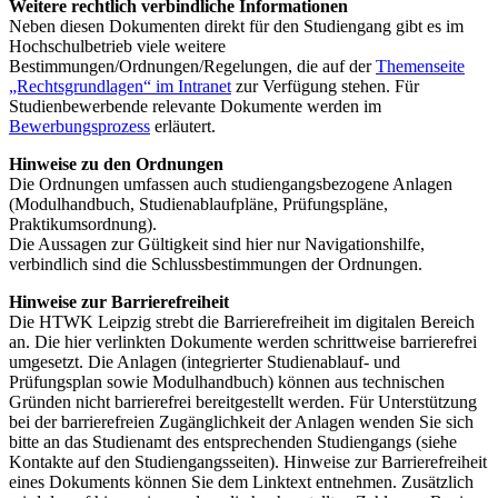
Weitere rechtlich verbindliche Informationen
Neben diesen Dokumenten direkt für den Studiengang gibt es im
Hochschulbetrieb viele weitere
Bestimmungen/Ordnungen/Regelungen, die auf der
Themenseite
„Rechtsgrundlagen“ im Intranet
zur Verfügung stehen. Für
Studienbewerbende relevante Dokumente werden im
Bewerbungsprozess
erläutert.
Hinweise zu den Ordnungen
Die Ordnungen umfassen auch studiengangsbezogene Anlagen
(Modulhandbuch, Studienablaufpläne, Prüfungspläne,
Praktikumsordnung).
Die Aussagen zur Gültigkeit sind hier nur Navigationshilfe,
verbindlich sind die Schlussbestimmungen der Ordnungen.
Hinweise zur Barrierefreiheit
Die HTWK Leipzig strebt die Barrierefreiheit im digitalen Bereich
an. Die hier verlinkten Dokumente werden schrittweise barrierefrei
umgesetzt. Die Anlagen (integrierter Studienablauf- und
Prüfungsplan sowie Modulhandbuch) können aus technischen
Gründen nicht barrierefrei bereitgestellt werden. Für Unterstützung
bei der barrierefreien Zugänglichkeit der Anlagen wenden Sie sich
bitte an das Studienamt des entsprechenden Studiengangs (siehe
Kontakte auf den Studiengangsseiten). Hinweise zur Barrierefreiheit
eines Dokuments können Sie dem Linktext entnehmen. Zusätzlich