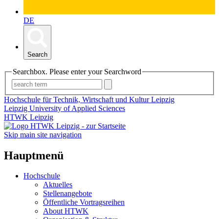
DE
Search
Searchbox. Please enter your Searchword
Hochschule für Technik, Wirtschaft und Kultur Leipzig
Leipzig University of Applied Sciences
HTWK Leipzig
Skip main site navigation
Hauptmenü
Hochschule
Aktuelles
Stellenangebote
Öffentliche Vortragsreihen
About HTWK