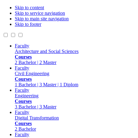
Skip to content
Skip to service navigation
Skip to main site navigation
Skip to footer
Faculty
Architecture and Social Sciences
Courses
2 Bachelor | 2 Master
Faculty
Civil Engineering
Courses
1 Bachelor | 3 Master | 1 Diplom
Faculty
Engineering
Courses
3 Bachelor | 3 Master
Faculty
Digital Transformation
Courses
2 Bachelor
Faculty