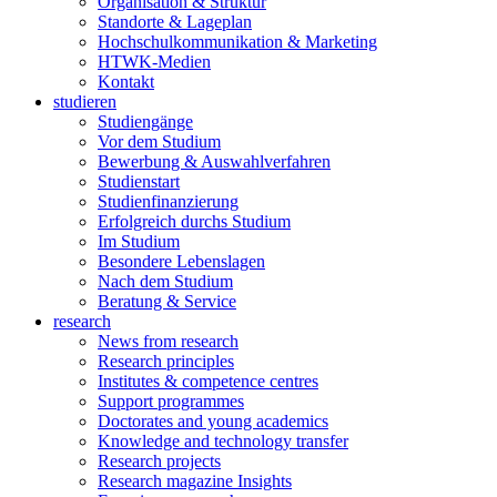
Organisation & Struktur
Standorte & Lageplan
Hochschulkommunikation & Marketing
HTWK-Medien
Kontakt
studieren
Studiengänge
Vor dem Studium
Bewerbung & Auswahlverfahren
Studienstart
Studienfinanzierung
Erfolgreich durchs Studium
Im Studium
Besondere Lebenslagen
Nach dem Studium
Beratung & Service
research
News from research
Research principles
Institutes & competence centres
Support programmes
Doctorates and young academics
Knowledge and technology transfer
Research projects
Research magazine Insights