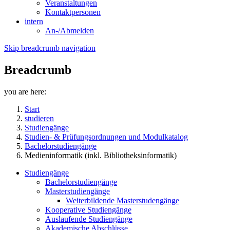
Veranstaltungen
Kontaktpersonen
intern
An-/Abmelden
Skip breadcrumb navigation
Breadcrumb
you are here:
Start
studieren
Studiengänge
Studien- & Prüfungsordnungen und Modulkatalog
Bachelorstudiengänge
Medieninformatik (inkl. Bibliotheksinformatik)
Studiengänge
Bachelorstudiengänge
Masterstudiengänge
Weiterbildende Masterstudengänge
Kooperative Studiengänge
Auslaufende Studiengänge
Akademische Abschlüsse