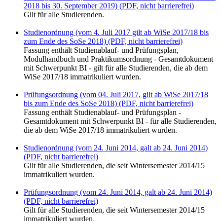
2018 bis 30. September 2019) (PDF, nicht barrierefrei)
Gilt für alle Studierenden.
Studienordnung (vom 4. Juli 2017 gilt ab WiSe 2017/18 bis
zum Ende des SoSe 2018) (PDF, nicht barrierefrei)
Fassung enthält Studienablauf- und Prüfungsplan,
Modulhandbuch und Praktikumsordnung - Gesamtdokument
mit Schwerpunkt BI - gilt für alle Studierenden, die ab dem
WiSe 2017/18 immatrikuliert wurden.
Prüfungsordnung (vom 04. Juli 2017, gilt ab WiSe 2017/18
bis zum Ende des SoSe 2018) (PDF, nicht barrierefrei)
Fassung enthält Studienablauf- und Prüfungsplan -
Gesamtdokument mit Schwerpunkt BI - für alle Studierenden,
die ab dem WiSe 2017/18 immatrikuliert wurden.
Studienordnung (vom 24. Juni 2014, galt ab 24. Juni 2014)
(PDF, nicht barrierefrei)
Gilt für alle Studierenden, die seit Wintersemester 2014/15
immatrikuliert wurden.
Prüfungsordnung (vom 24. Juni 2014, galt ab 24. Juni 2014)
(PDF, nicht barrierefrei)
Gilt für alle Studierenden, die seit Wintersemester 2014/15
immatrikuliert wurden.