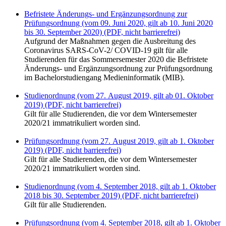
Befristete Änderungs- und Ergänzungsordnung zur
Prüfungsordnung (vom 09. Juni 2020, gilt ab 10. Juni 2020
bis 30. September 2020) (PDF, nicht barrierefrei)
Aufgrund der Maßnahmen gegen die Ausbreitung des
Coronavirus SARS-CoV-2/ COVID-19 gilt für alle
Studierenden für das Sommersemester 2020 die Befristete
Änderungs- und Ergänzungsordnung zur Prüfungsordnung
im Bachelorstudiengang Medieninformatik (MIB).
Studienordnung (vom 27. August 2019, gilt ab 01. Oktober
2019) (PDF, nicht barrierefrei)
Gilt für alle Studierenden, die vor dem Wintersemester
2020/21 immatrikuliert worden sind.
Prüfungsordnung (vom 27. August 2019, gilt ab 1. Oktober
2019) (PDF, nicht barrierefrei)
Gilt für alle Studierenden, die vor dem Wintersemester
2020/21 immatrikuliert worden sind.
Studienordnung (vom 4. September 2018, gilt ab 1. Oktober
2018 bis 30. September 2019) (PDF, nicht barrierefrei)
Gilt für alle Studierenden.
Prüfungsordnung (vom 4. September 2018, gilt ab 1. Oktober