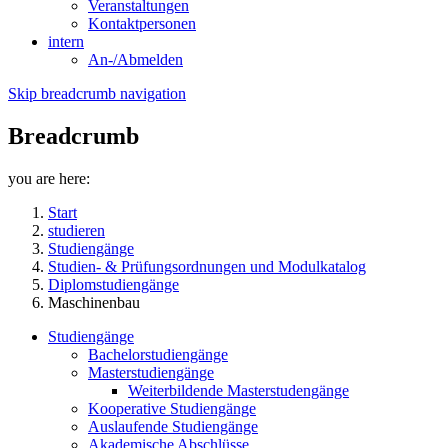
Veranstaltungen
Kontaktpersonen
intern
An-/Abmelden
Skip breadcrumb navigation
Breadcrumb
you are here:
Start
studieren
Studiengänge
Studien- & Prüfungsordnungen und Modulkatalog
Diplomstudiengänge
Maschinenbau
Studiengänge
Bachelorstudiengänge
Masterstudiengänge
Weiterbildende Masterstudengänge
Kooperative Studiengänge
Auslaufende Studiengänge
Akademische Abschlüsse