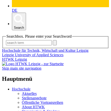
DE
Search
Searchbox. Please enter your Searchword
Hochschule für Technik, Wirtschaft und Kultur Leipzig
Leipzig University of Applied Sciences
HTWK Leipzig
Skip main site navigation
Hauptmenü
Hochschule
Aktuelles
Stellenangebote
Öffentliche Vortragsreihen
About HTWK