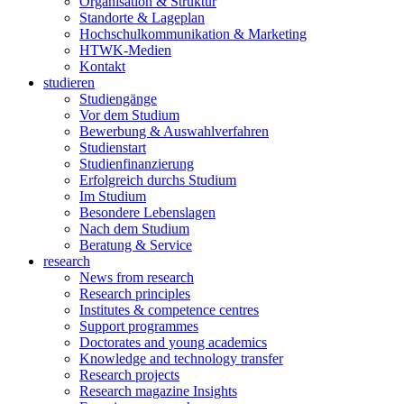
Organisation & Struktur
Standorte & Lageplan
Hochschulkommunikation & Marketing
HTWK-Medien
Kontakt
studieren
Studiengänge
Vor dem Studium
Bewerbung & Auswahlverfahren
Studienstart
Studienfinanzierung
Erfolgreich durchs Studium
Im Studium
Besondere Lebenslagen
Nach dem Studium
Beratung & Service
research
News from research
Research principles
Institutes & competence centres
Support programmes
Doctorates and young academics
Knowledge and technology transfer
Research projects
Research magazine Insights