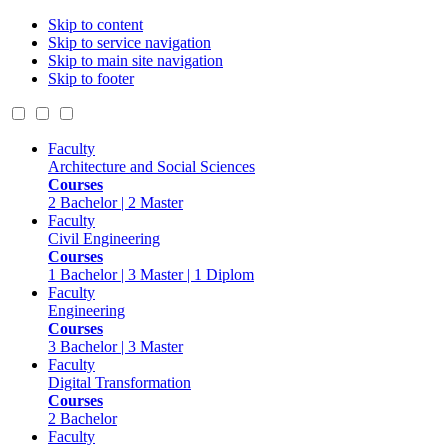
Skip to content
Skip to service navigation
Skip to main site navigation
Skip to footer
Faculty
Architecture and Social Sciences
Courses
2 Bachelor | 2 Master
Faculty
Civil Engineering
Courses
1 Bachelor | 3 Master | 1 Diplom
Faculty
Engineering
Courses
3 Bachelor | 3 Master
Faculty
Digital Transformation
Courses
2 Bachelor
Faculty