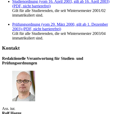
Studienordnung (vom 16. April 2003, gilt ab 16. April 2003)
(PDF, nicht barrierefrei)
Gilt für alle Studierenden, die seit Wintersemester 2001/02
immatrikuliert sind.
Prüfungsordnung (vom 29. März 2000, gilt ab 1. Dezember
2003) (PDF, nicht barrierefrei)
Gilt für alle Studierenden, die seit Wintersemester 2003/04
immatrikuliert sind.
Kontakt
Redaktionelle Verantwortung für Studien- und
Prüfungsordnungen
Ass. iur.
Rolf Hagge