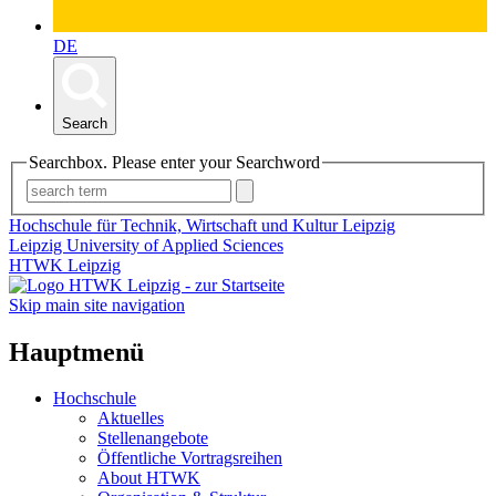
DE
Search
Searchbox. Please enter your Searchword
Hochschule für Technik, Wirtschaft und Kultur Leipzig
Leipzig University of Applied Sciences
HTWK Leipzig
Skip main site navigation
Hauptmenü
Hochschule
Aktuelles
Stellenangebote
Öffentliche Vortragsreihen
About HTWK