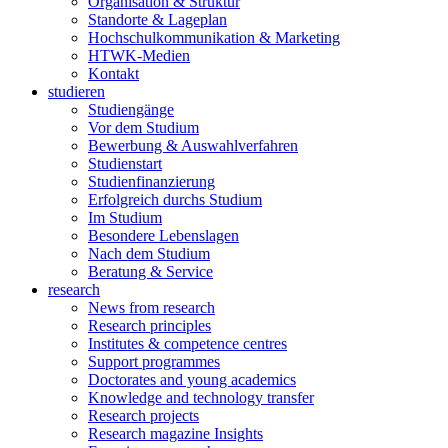
Organisation & Struktur
Standorte & Lageplan
Hochschulkommunikation & Marketing
HTWK-Medien
Kontakt
studieren
Studiengänge
Vor dem Studium
Bewerbung & Auswahlverfahren
Studienstart
Studienfinanzierung
Erfolgreich durchs Studium
Im Studium
Besondere Lebenslagen
Nach dem Studium
Beratung & Service
research
News from research
Research principles
Institutes & competence centres
Support programmes
Doctorates and young academics
Knowledge and technology transfer
Research projects
Research magazine Insights