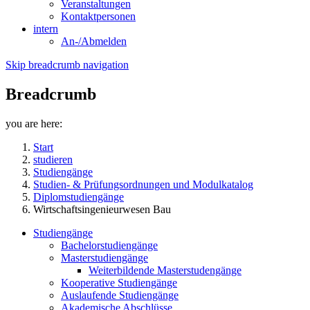
Veranstaltungen
Kontaktpersonen
intern
An-/Abmelden
Skip breadcrumb navigation
Breadcrumb
you are here:
Start
studieren
Studiengänge
Studien- & Prüfungsordnungen und Modulkatalog
Diplomstudiengänge
Wirtschaftsingenieurwesen Bau
Studiengänge
Bachelorstudiengänge
Masterstudiengänge
Weiterbildende Masterstudengänge
Kooperative Studiengänge
Auslaufende Studiengänge
Akademische Abschlüsse