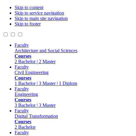
Skip to content
Skip to service navigation
Skip to main site navigation
Skip to footer
Faculty
Architecture and Social Sciences
Courses
2 Bachelor | 2 Master
Faculty
Civil Engineering
Courses
1 Bachelor | 3 Master | 1 Diplom
Faculty
Engineering
Courses
3 Bachelor | 3 Master
Faculty
Digital Transformation
Courses
2 Bachelor
Faculty