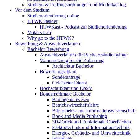
Studien- & Prüfungsordnungen und Modulkatalog
Vor dem Studium
Studienorientierung online
HTWK-Insider
HTWKast - Podcast zur Studienorientierung
Makers Lab
Why go to the HTWK?
Bewerbung & Auswahlverfahren
Bachelor Bewerbung
Auswahlverfahren für Bachelorstudiengänge
Voraussetzung für die Zulassung
Architektur Bachelor
Bewerbungsablauf
Sonderanträge
Geleisteter Dienst
HochschulStart und DoSV
Bonusmerkmale Bachelor
Bauingenieuwesen
Betriebswirtschaftslehre
Bibliotheks- und Informationswissenschaft
Book and Media Publishing
3D-Druck und Funktionale Oberflächen
Elektrotechnik und Informationstechnik
Energie-, Gebäude- und Umwelttechnik
Informatik