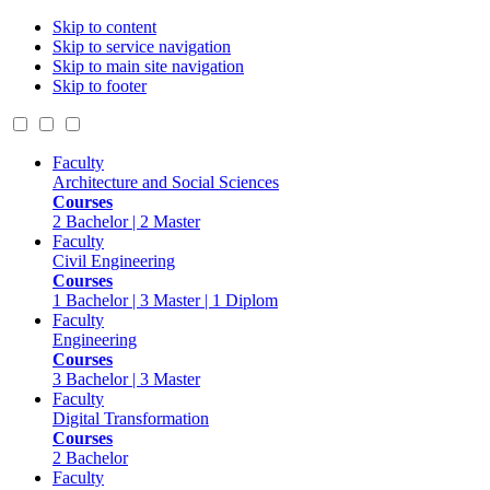
Skip to content
Skip to service navigation
Skip to main site navigation
Skip to footer
Faculty
Architecture and Social Sciences
Courses
2 Bachelor | 2 Master
Faculty
Civil Engineering
Courses
1 Bachelor | 3 Master | 1 Diplom
Faculty
Engineering
Courses
3 Bachelor | 3 Master
Faculty
Digital Transformation
Courses
2 Bachelor
Faculty