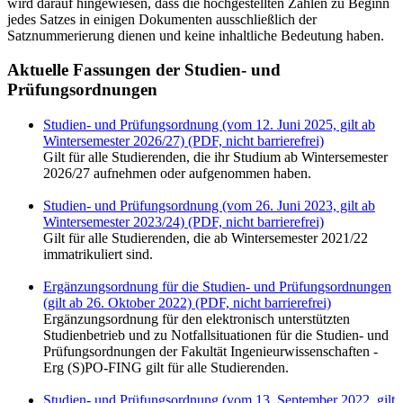
wird darauf hingewiesen, dass die hochgestellten Zahlen zu Beginn
jedes Satzes in einigen Dokumenten ausschließlich der
Satznummerierung dienen und keine inhaltliche Bedeutung haben.
Aktuelle Fassungen der Studien- und
Prüfungsordnungen
Studien- und Prüfungsordnung (vom 12. Juni 2025, gilt ab
Wintersemester 2026/27) (PDF, nicht barrierefrei)
Gilt für alle Studierenden, die ihr Studium ab Wintersemester
2026/27 aufnehmen oder aufgenommen haben.
Studien- und Prüfungsordnung (vom 26. Juni 2023, gilt ab
Wintersemester 2023/24) (PDF, nicht barrierefrei)
Gilt für alle Studierenden, die ab Wintersemester 2021/22
immatrikuliert sind.
Ergänzungsordnung für die Studien- und Prüfungsordnungen
(gilt ab 26. Oktober 2022) (PDF, nicht barrierefrei)
Ergänzungsordnung für den elektronisch unterstützten
Studienbetrieb und zu Notfallsituationen für die Studien- und
Prüfungsordnungen der Fakultät Ingenieurwissenschaften -
Erg (S)PO-FING gilt für alle Studierenden.
Studien- und Prüfungsordnung (vom 13. September 2022, gilt