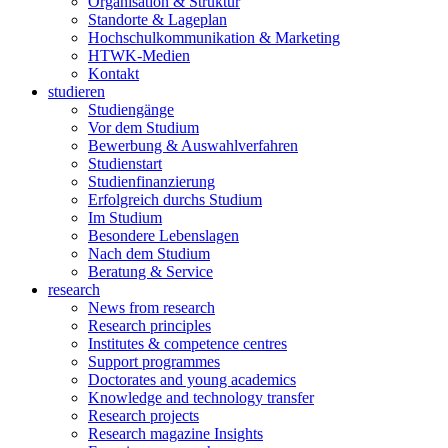
Organisation & Struktur
Standorte & Lageplan
Hochschulkommunikation & Marketing
HTWK-Medien
Kontakt
studieren
Studiengänge
Vor dem Studium
Bewerbung & Auswahlverfahren
Studienstart
Studienfinanzierung
Erfolgreich durchs Studium
Im Studium
Besondere Lebenslagen
Nach dem Studium
Beratung & Service
research
News from research
Research principles
Institutes & competence centres
Support programmes
Doctorates and young academics
Knowledge and technology transfer
Research projects
Research magazine Insights