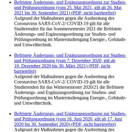
Befristete Änderungs- und Ergänzungsordnung zur Studien-
und Prüfungsordnung (vom 25. Mai 2021, gilt ab 26. Mai
2021 bis 30. September 2021) (PDF, nicht barrierefrei)
Aufgrund der Maßnahmen gegen die Ausbreitung des
Coronavirus SARS-CoV-2/ COVID-19 gilt für alle
Studierenden für das Sommersemester 2021 die Befristete
Änderungs- und Ergänzungsordnung zur Studien- und
Prüfungsordnung im Masterstudiengang Energie-, Gebäude-
und Umwelttechnik.
Befristete Änderungs- und Ergänzungsordnung zur Studien-
und Prüfungsordnung (vom 7. Dezember 2020, gilt ab
18. Dezember 2020 bis 30. März 2021) (PDF, nicht
barrierefrei)
Aufgrund der Maßnahmen gegen die Ausbreitung des
Coronavirus SARS-CoV-2/ COVID-19 gilt für alle
Studierenden für das Wintersemester 2020/21 die Befristete
Änderungs- und Ergänzungsordnung zur Studien- und
Prüfungsordnung im Masterstudiengang Energie-, Gebäude-
und Umwelttechnik.
Befristete Änderungs- und Ergänzungsordnung zur Studien-
und Prüfungsordnung (vom 16. Juni 2020, gilt ab 17. Juni
2020 bis 30. September 2020) (PDF, nicht barrierefrei)
Aufgrund der Maßnahmen gegen die Ausbreitung des