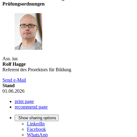
Prüfungsordnungen
Ass. iur.
Rolf Hagge
Referent des Prorektors für Bildung
Send e-Mail
Stand
01.06.2026
print page
recommend page
Show sharing options
LinkedIn
Facebook
WhatsApp