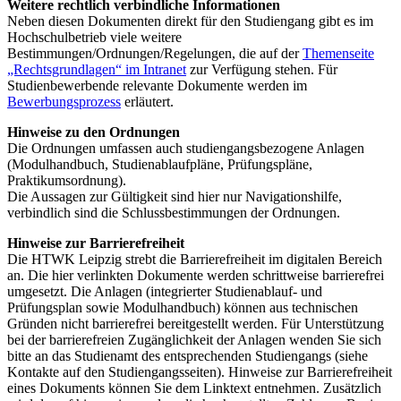
Weitere rechtlich verbindliche Informationen
Neben diesen Dokumenten direkt für den Studiengang gibt es im
Hochschulbetrieb viele weitere
Bestimmungen/Ordnungen/Regelungen, die auf der
Themenseite
„Rechtsgrundlagen“ im Intranet
zur Verfügung stehen. Für
Studienbewerbende relevante Dokumente werden im
Bewerbungsprozess
erläutert.
Hinweise zu den Ordnungen
Die Ordnungen umfassen auch studiengangsbezogene Anlagen
(Modulhandbuch, Studienablaufpläne, Prüfungspläne,
Praktikumsordnung).
Die Aussagen zur Gültigkeit sind hier nur Navigationshilfe,
verbindlich sind die Schlussbestimmungen der Ordnungen.
Hinweise zur Barrierefreiheit
Die HTWK Leipzig strebt die Barrierefreiheit im digitalen Bereich
an. Die hier verlinkten Dokumente werden schrittweise barrierefrei
umgesetzt. Die Anlagen (integrierter Studienablauf- und
Prüfungsplan sowie Modulhandbuch) können aus technischen
Gründen nicht barrierefrei bereitgestellt werden. Für Unterstützung
bei der barrierefreien Zugänglichkeit der Anlagen wenden Sie sich
bitte an das Studienamt des entsprechenden Studiengangs (siehe
Kontakte auf den Studiengangsseiten). Hinweise zur Barrierefreiheit
eines Dokuments können Sie dem Linktext entnehmen. Zusätzlich