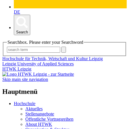
DE
Search
Searchbox. Please enter your Searchword
Hochschule für Technik, Wirtschaft und Kultur Leipzig
Leipzig University of Applied Sciences
HTWK Leipzig
Skip main site navigation
Hauptmenü
Hochschule
Aktuelles
Stellenangebote
Öffentliche Vortragsreihen
About HTWK