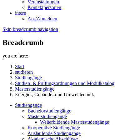
Veranstaltungen
Kontaktpersonen
intern
An-/Abmelden
Skip breadcrumb navigation
Breadcrumb
you are here:
Start
studieren
Studiengänge
Studien- & Prüfungsordnungen und Modulkatalog
Masterstudiengänge
Energie-, Gebäude- und Umwelttechnik
Studiengänge
Bachelorstudiengänge
Masterstudiengänge
Weiterbildende Masterstudengänge
Kooperative Studiengänge
Auslaufende Studiengänge
Akademische Abschlüsse