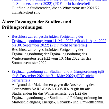
ab Sommersemester 2022) (PDF, nicht barrierefrei)
Gilt für alle Studierenden, die ab Wintersemester 2021/22
immatrikuliert sind.
Ältere Fassungen der Studien- und
Prüfungsordnungen
Beschluss zur eingeschränkten Fortgeltung der
Ergänzungsordnung (vom 11. Mai 2022, gilt ab 1. April 2022
bis 30. September 2022) (PDF, nicht barrierefrei)
Beschluss zur eingeschränkten Fortgeltung der
Ergänzungsordnung der Ergänzungsordnung des
Wintersemesters 2021/22 vom 10. Mai 2022 für das
Sommersemester 2022.
Ergänzungsordnung zur Studien- und Prüfungsordnung (gilt
ab 8. Dezember 2021 bis 31. März 2022) (PDF, nicht
barrierefrei)
Aufgrund der Maßnahmen gegen die Ausbreitung des
Coronavirus SARS-CoV-2/ COVID-19 gilt für alle
Studierenden für das Wintersemester 2021/22 die
Ergänzungsordnung zur Studien- und Prüfungsordnung im
Masterstudiengang Energie-, Gebäude- und Umwelttechnik.