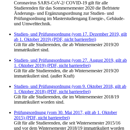
Coronavirus SARS-CoV-2/ COVID-19 gilt für alle
Studierenden für das Sommersemester 2020 die Befristete
Änderungs- und Ergänzungsordnung zur Studien- und
Prüfungsordnung im Masterstudiengang Energie-, Gebäude-
und Umwelttechnik.
Studien- und Prüfungsordnung (vom 17. Dezember 2019, gilt
ab 1. Oktober 2019) (PDF, nicht barrierefrei)
Gilt für alle Studierenden, die ab Wintersemester 2019/20
immatrikuliert sind.
Studien- und Prüfungsordnung (vom 27. August 2019, gilt ab
1. Oktober 2019) (PDF, nicht barrierefrei)
Gilt für alle Studierenden, die ab Wintersemester 2019/20
immatrikuliert sind. (außer Kraft)
Studien- und Prüfungsordnung (vom 9. Oktober 2018, gilt ab
1. Oktober 2018) (PDF, nicht barrierefrei)
Gilt für alle Studierenden, die im Wintersemester 2018/19
immatrikuliert worden sind.
Prüfungsordnung (vom 30. Mai 2017, gilt ab 1. Oktober
2015) (PDF, nicht barrierefrei)
Gilt für alle Studierenden, die seit Wintersemester 2015/16
und vor dem Wintersemester 2018/19 immatrikuliert worden