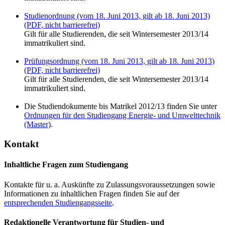
Studienordnung (vom 18. Juni 2013, gilt ab 18. Juni 2013)
(PDF, nicht barrierefrei)
Gilt für alle Studierenden, die seit Wintersemester 2013/14
immatrikuliert sind.
Prüfungsordnung (vom 18. Juni 2013, gilt ab 18. Juni 2013)
(PDF, nicht barrierefrei)
Gilt für alle Studierenden, die seit Wintersemester 2013/14
immatrikuliert sind.
Die Studiendokumente bis Matrikel 2012/13 finden Sie unter
Ordnungen für den Studiengang Energie- und Umwelttechnik
(Master)
.
Kontakt
Inhaltliche Fragen zum Studiengang
Kontakte für u. a. Auskünfte zu Zulassungsvoraussetzungen sowie
Informationen zu inhaltlichen Fragen finden Sie auf der
entsprechenden Studiengangsseite
.
Redaktionelle Verantwortung für Studien- und