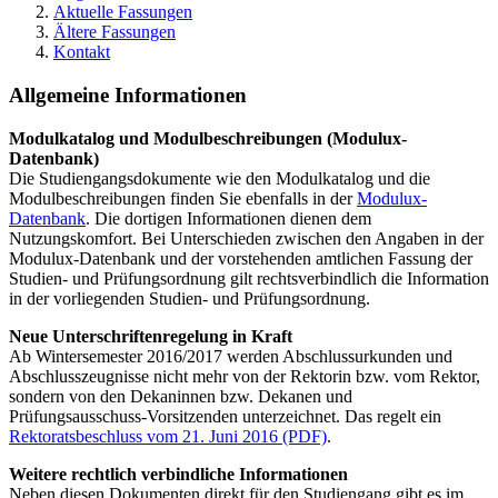
Aktuelle Fassungen
Ältere Fassungen
Kontakt
Allgemeine Informationen
Modulkatalog und Modulbeschreibungen (Modulux-
Datenbank)
Die Studiengangsdokumente wie den Modulkatalog und die
Modulbeschreibungen finden Sie ebenfalls in der
Modulux-
Datenbank
. Die dortigen Informationen dienen dem
Nutzungskomfort. Bei Unterschieden zwischen den Angaben in der
Modulux-Datenbank und der vorstehenden amtlichen Fassung der
Studien- und Prüfungsordnung gilt rechtsverbindlich die Information
in der vorliegenden Studien- und Prüfungsordnung.
Neue Unterschriftenregelung in Kraft
Ab Wintersemester 2016/2017 werden Abschlussurkunden und
Abschlusszeugnisse nicht mehr von der Rektorin bzw. vom Rektor,
sondern von den Dekaninnen bzw. Dekanen und
Prüfungsausschuss-Vorsitzenden unterzeichnet. Das regelt ein
Rektoratsbeschluss vom 21. Juni 2016 (PDF)
.
Weitere rechtlich verbindliche Informationen
Neben diesen Dokumenten direkt für den Studiengang gibt es im