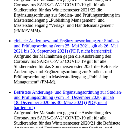
Coronavirus SARS-CoV-2/ COVID-19 gilt für alle
Studierenden für das Wintersemester 2021/22 die
Ergänzungsordnung zur Studien- und Prüfungsordnung im
Masterstudiengang „Publishing Management“ und
Masterstudiengang “Verlags- und Handelsmanagement”
(PMM/VMM).
efristete Änderungs- und Ergänzungsordnung zur Studien-
und Prüfungsordnung (vom 25. Mai 2021, gilt ab 26. Mai
2021 bis 30. September 2021) (PDF, nicht barrierefrei)
Aufgrund der Maßnahmen gegen die Ausbreitung des
Coronavirus SARS-CoV-2/ COVID-19 gilt für alle
Studierenden für das Sommersemester 2021 die Befristete
Änderungs- und Ergänzungsordnung zur Studien- und
Prüfungsordnung im Masterstudiengang „Publishing
Management“ (PM-M).
Befristete Änderungs- und Ergänzungsordnung zur Studien-
und Prüfungsordnung (vom 14. Dezember 2020, gilt ab
18. Dezember 2020 bis 30. März 2021) (PDF, nicht
barrierefrei)
Aufgrund der Maßnahmen gegen die Ausbreitung des
Coronavirus SARS-CoV-2/ COVID-19 gilt für alle
Studierenden für das Wintersemester 2020/21 die Befristete