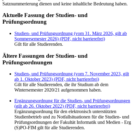
Satznummerierung dienen und keine inhaltliche Bedeutung haben.
Aktuelle Fassung der Studien- und
Prüfungsordnung
Studien- und Prüfungsordnung (vom 31. März 2026, gilt ab
Sommersemester 2026) (PDF, nicht barrierefrei)
Gilt für alle Studierenden.
Ältere Fassungen der Studien- und
Prüfungsordnungen
Studien- und Prüfungsordnung (vom 7. November 2023, gilt
ab 1. Oktober 2023) (PDF, nicht barrierefrei)
Gilt für alle Studierenden, die ihr Studium ab dem
Wintersemester 2020/21 aufgenommen haben.
Ergänzungsordnung für die Studien- und Prüfungsordnungen
(gilt ab 26. Oktober 2022) (PDF, nicht barrierefrei)
Ergänzungsordnung für den elektronisch unterstützten
Studienbetrieb und zu Notfallsituationen für die Studien- und
Prüfungsordnungen der Fakultät Informatik und Medien - Erg
(S)PO-FIM gilt für alle Studierenden.