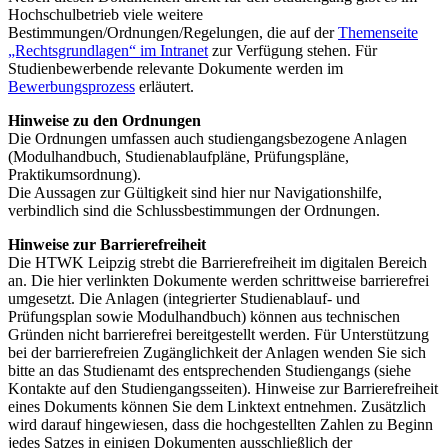
Hochschulbetrieb viele weitere
Bestimmungen/Ordnungen/Regelungen, die auf der
Themenseite
„Rechtsgrundlagen“ im Intranet
zur Verfügung stehen. Für
Studienbewerbende relevante Dokumente werden im
Bewerbungsprozess
erläutert.
Hinweise zu den Ordnungen
Die Ordnungen umfassen auch studiengangsbezogene Anlagen
(Modulhandbuch, Studienablaufpläne, Prüfungspläne,
Praktikumsordnung).
Die Aussagen zur Gültigkeit sind hier nur Navigationshilfe,
verbindlich sind die Schlussbestimmungen der Ordnungen.
Hinweise zur Barrierefreiheit
Die HTWK Leipzig strebt die Barrierefreiheit im digitalen Bereich
an. Die hier verlinkten Dokumente werden schrittweise barrierefrei
umgesetzt. Die Anlagen (integrierter Studienablauf- und
Prüfungsplan sowie Modulhandbuch) können aus technischen
Gründen nicht barrierefrei bereitgestellt werden. Für Unterstützung
bei der barrierefreien Zugänglichkeit der Anlagen wenden Sie sich
bitte an das Studienamt des entsprechenden Studiengangs (siehe
Kontakte auf den Studiengangsseiten). Hinweise zur Barrierefreiheit
eines Dokuments können Sie dem Linktext entnehmen. Zusätzlich
wird darauf hingewiesen, dass die hochgestellten Zahlen zu Beginn
jedes Satzes in einigen Dokumenten ausschließlich der