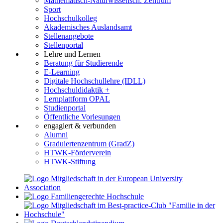
Mathematisch-Naturwissensch. Zentrum
Sport
Hochschulkolleg
Akademisches Auslandsamt
Stellenangebote
Stellenportal
Lehre und Lernen
Beratung für Studierende
E-Learning
Digitale Hochschullehre (IDLL)
Hochschuldidaktik +
Lernplattform OPAL
Studienportal
Öffentliche Vorlesungen
engagiert & verbunden
Alumni
Graduiertenzentrum (GradZ)
HTWK-Förderverein
HTWK-Stiftung