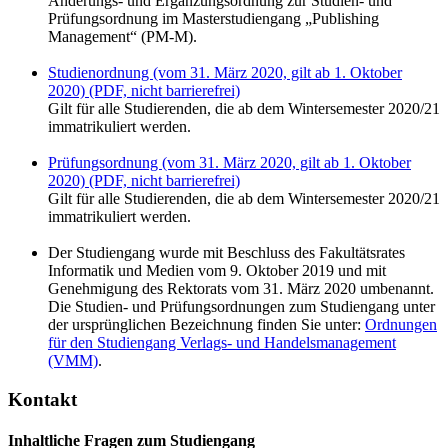
Änderungs- und Ergänzungsordnung zur Studien- und
Prüfungsordnung im Masterstudiengang „Publishing
Management“ (PM-M).
Studienordnung (vom 31. März 2020, gilt ab 1. Oktober
2020) (PDF, nicht barrierefrei)
Gilt für alle Studierenden, die ab dem Wintersemester 2020/21
immatrikuliert werden.
Prüfungsordnung (vom 31. März 2020, gilt ab 1. Oktober
2020) (PDF, nicht barrierefrei)
Gilt für alle Studierenden, die ab dem Wintersemester 2020/21
immatrikuliert werden.
Der Studiengang wurde mit Beschluss des Fakultätsrates
Informatik und Medien vom 9. Oktober 2019 und mit
Genehmigung des Rektorats vom 31. März 2020 umbenannt.
Die Studien- und Prüfungsordnungen zum Studiengang unter
der ursprünglichen Bezeichnung finden Sie unter:
Ordnungen
für den Studiengang Verlags- und Handelsmanagement
(VMM)
.
Kontakt
Inhaltliche Fragen zum Studiengang