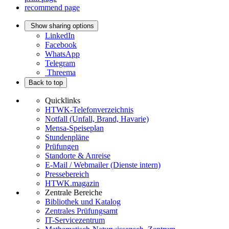
recommend page
Show sharing options
LinkedIn
Facebook
WhatsApp
Telegram
Threema
Back to top
Quicklinks
HTWK-Telefonverzeichnis
Notfall (Unfall, Brand, Havarie)
Mensa-Speiseplan
Stundenpläne
Prüfungen
Standorte & Anreise
E-Mail / Webmailer (Dienste intern)
Pressebereich
HTWK.magazin
Zentrale Bereiche
Bibliothek und Katalog
Zentrales Prüfungsamt
IT-Servicezentrum