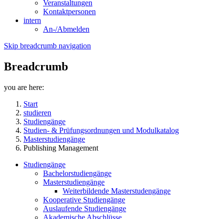
Veranstaltungen
Kontaktpersonen
intern
An-/Abmelden
Skip breadcrumb navigation
Breadcrumb
you are here:
Start
studieren
Studiengänge
Studien- & Prüfungsordnungen und Modulkatalog
Masterstudiengänge
Publishing Management
Studiengänge
Bachelorstudiengänge
Masterstudiengänge
Weiterbildende Masterstudengänge
Kooperative Studiengänge
Auslaufende Studiengänge
Akademische Abschlüsse