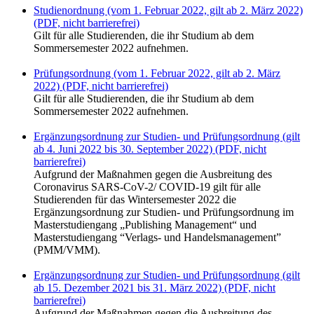
Studienordnung (vom 1. Februar 2022, gilt ab 2. März 2022)
(PDF, nicht barrierefrei)
Gilt für alle Studierenden, die ihr Studium ab dem
Sommersemester 2022 aufnehmen.
Prüfungsordnung (vom 1. Februar 2022, gilt ab 2. März
2022) (PDF, nicht barrierefrei)
Gilt für alle Studierenden, die ihr Studium ab dem
Sommersemester 2022 aufnehmen.
Ergänzungsordnung zur Studien- und Prüfungsordnung (gilt
ab 4. Juni 2022 bis 30. September 2022) (PDF, nicht
barrierefrei)
Aufgrund der Maßnahmen gegen die Ausbreitung des
Coronavirus SARS-CoV-2/ COVID-19 gilt für alle
Studierenden für das Wintersemester 2022 die
Ergänzungsordnung zur Studien- und Prüfungsordnung im
Masterstudiengang „Publishing Management“ und
Masterstudiengang “Verlags- und Handelsmanagement”
(PMM/VMM).
Ergänzungsordnung zur Studien- und Prüfungsordnung (gilt
ab 15. Dezember 2021 bis 31. März 2022) (PDF, nicht
barrierefrei)
Aufgrund der Maßnahmen gegen die Ausbreitung des