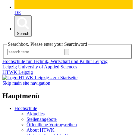
DE
Search
Searchbox. Please enter your Searchword
Hochschule für Technik, Wirtschaft und Kultur Leipzig
Leipzig University of Applied Sciences
HTWK Leipzig
Skip main site navigation
Hauptmenü
Hochschule
Aktuelles
Stellenangebote
Öffentliche Vortragsreihen
About HTWK