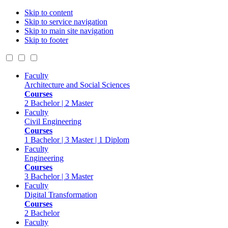
Skip to content
Skip to service navigation
Skip to main site navigation
Skip to footer
Faculty
Architecture and Social Sciences
Courses
2 Bachelor | 2 Master
Faculty
Civil Engineering
Courses
1 Bachelor | 3 Master | 1 Diplom
Faculty
Engineering
Courses
3 Bachelor | 3 Master
Faculty
Digital Transformation
Courses
2 Bachelor
Faculty