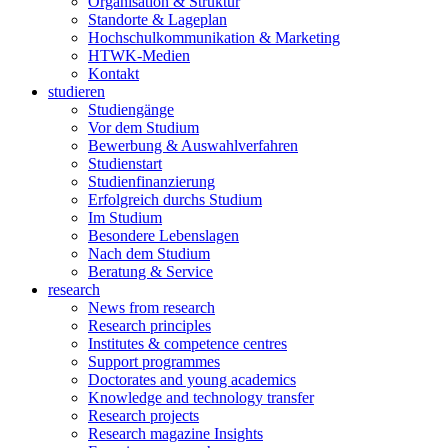
Organisation & Struktur
Standorte & Lageplan
Hochschulkommunikation & Marketing
HTWK-Medien
Kontakt
studieren
Studiengänge
Vor dem Studium
Bewerbung & Auswahlverfahren
Studienstart
Studienfinanzierung
Erfolgreich durchs Studium
Im Studium
Besondere Lebenslagen
Nach dem Studium
Beratung & Service
research
News from research
Research principles
Institutes & competence centres
Support programmes
Doctorates and young academics
Knowledge and technology transfer
Research projects
Research magazine Insights