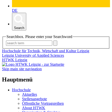
DE
Search
Searchbox. Please enter your Searchword
Hochschule für Technik, Wirtschaft und Kultur Leipzig
Leipzig University of Applied Sciences
HTWK Leipzig
Skip main site navigation
Hauptmenü
Hochschule
Aktuelles
Stellenangebote
Öffentliche Vortragsreihen
About HTWK