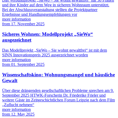
Das Verbundprojekt „SieWo – Sie wohnt gewaltfrei“ hat 30 Frauen
und ihre Kinder auf dem Weg in sicheren Wohnraum unterstützt.
Bei der Abschlussveranstaltung stellten die Projektpartner
Ergebnisse und Handlungsempfehlungen vor
more information
from
17. November 2025
Sicheres Wohnen: Modellprojekt „SieWo“
ausgezeichnet
Das Modellprojekt „SieWo – Sie wohnt gewaltfrei“ ist mit dem
SINN Innovationspreis 2025 ausgezeichnet worden
more information
from
01. September 2025
Wissenschaftskino: Wohnungsmangel und häusliche
Gewalt
Über diese drängenden gesellschaftlichen Probleme sprechen am 9.
September 2025 HTWK-Forscherin Dr. Friederike Frieler und
weitere Gäste im Zeitgeschichtlichen Forum Leipzig nach dem Film
„Zuflucht nehmen“
more information
from
12. May 2025