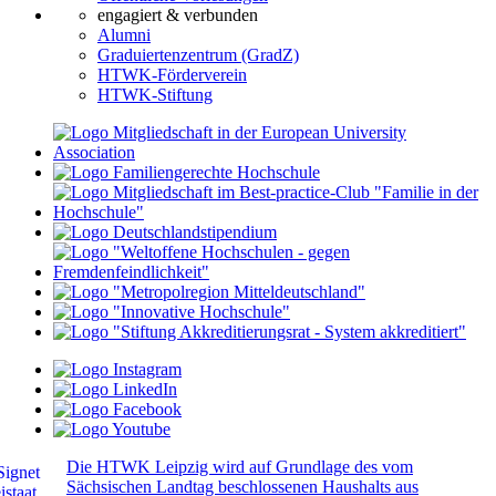
engagiert & verbunden
Alumni
Graduiertenzentrum (GradZ)
HTWK-Förderverein
HTWK-Stiftung
Die HTWK Leipzig wird auf Grundlage des vom
Sächsischen Landtag beschlossenen Haushalts aus