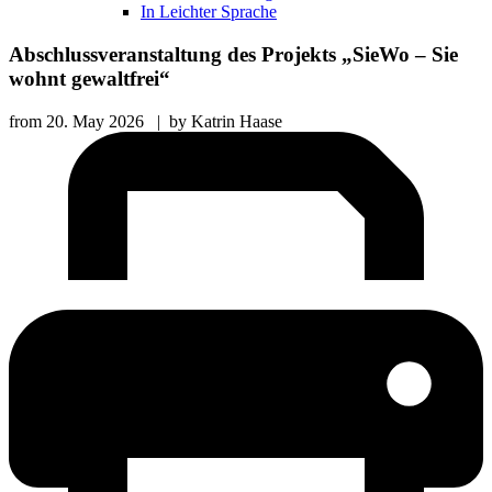
In Leichter Sprache
Abschlussveranstaltung des Projekts „SieWo – Sie
wohnt gewaltfrei“
from
20. May 2026
|
by
Katrin Haase