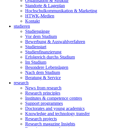
Organisation & Struktur
Standorte & Lageplan
Hochschulkommunikation & Marketing
HTWK-Medien
Kontakt
studieren
Studiengänge
Vor dem Studium
Bewerbung & Auswahlverfahren
Studienstart
Studienfinanzierung
Erfolgreich durchs Studium
Im Studium
Besondere Lebenslagen
Nach dem Studium
Beratung & Service
research
News from research
Research principles
Institutes & competence centres
Support programmes
Doctorates and young academics
Knowledge and technology transfer
Research projects
Research magazine Insights