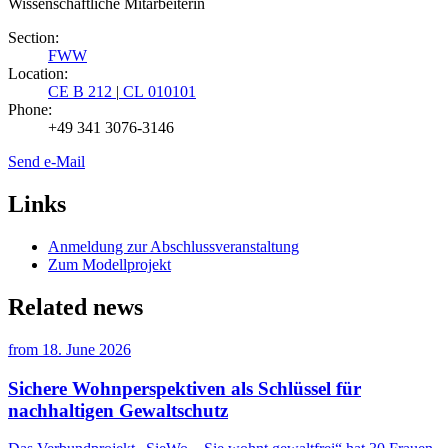
Wissenschaftliche Mitarbeiterin
Section:
FWW
Location:
CE B 212
|
CL 010101
Phone:
+49 341 3076-3146
Send e-Mail
Links
Anmeldung zur Abschlussveranstaltung
Zum Modellprojekt
Related news
from
18. June 2026
Sichere Wohnperspektiven als Schlüssel für
nachhaltigen Gewaltschutz