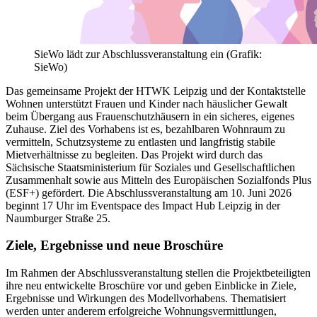
SieWo lädt zur Abschlussveranstaltung ein (Grafik:
SieWo)
Das gemeinsame Projekt der HTWK Leipzig und der Kontaktstelle
Wohnen unterstützt Frauen und Kinder nach häuslicher Gewalt
beim Übergang aus Frauenschutzhäusern in ein sicheres, eigenes
Zuhause. Ziel des Vorhabens ist es, bezahlbaren Wohnraum zu
vermitteln, Schutzsysteme zu entlasten und langfristig stabile
Mietverhältnisse zu begleiten. Das Projekt wird durch das
Sächsische Staatsministerium für Soziales und Gesellschaftlichen
Zusammenhalt sowie aus Mitteln des Europäischen Sozialfonds Plus
(ESF+) gefördert. Die Abschlussveranstaltung am 10. Juni 2026
beginnt 17 Uhr im Eventspace des Impact Hub Leipzig in der
Naumburger Straße 25.
Ziele, Ergebnisse und neue Broschüre
Im Rahmen der Abschlussveranstaltung stellen die Projektbeteiligten
ihre neu entwickelte Broschüre vor und geben Einblicke in Ziele,
Ergebnisse und Wirkungen des Modellvorhabens. Thematisiert
werden unter anderem erfolgreiche Wohnungsvermittlungen,