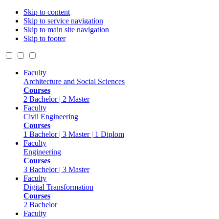
Skip to content
Skip to service navigation
Skip to main site navigation
Skip to footer
Faculty
Architecture and Social Sciences
Courses
2 Bachelor | 2 Master
Faculty
Civil Engineering
Courses
1 Bachelor | 3 Master | 1 Diplom
Faculty
Engineering
Courses
3 Bachelor | 3 Master
Faculty
Digital Transformation
Courses
2 Bachelor
Faculty