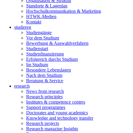
Organisation & Struktur
Standorte & Lageplan
Hochschulkommunikation & Marketing
HTWK-Medien
Kontakt
studieren
Studiengänge
Vor dem Studium
Bewerbung & Auswahlverfahren
Studienstart
Studienfinanzierung
Erfolgreich durchs Studium
Im Studium
Besondere Lebenslagen
Nach dem Studium
Beratung & Service
research
News from research
Research principles
Institutes & competence centres
Support programmes
Doctorates and young academics
Knowledge and technology transfer
Research projects
Research magazine Insights