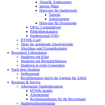
Aktuelle Änderungen
Interne Pläne
Hinweise für Studierende
Tutorial
Abkürzungen
Hinweise für Dozierende
OPAL Lernplattform
Bibliothekskatalog
Studienportal (QIS)
HTWK-Card
Tipps für angehende Absolvierende
Abschluss und Exmatrikulation
Besondere Lebenslagen
Studieren mit Kind
Studieren mit Beeinträchtigung
Studieren in erster Generation
Nach dem Studium
Stellenportal
Berufsberatung durch die Agentur für Arbeit
Beratung & Service
Allgemeine Studienberatung
HTWK-Insider
Arbeiterkind
Rechtsgrundlagen für die Bewerbung
Studierendensekretariat