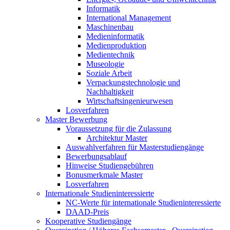
Informatik
International Management
Maschinenbau
Medieninformatik
Medienproduktion
Medientechnik
Museologie
Soziale Arbeit
Verpackungstechnologie und
Nachhaltigkeit
Wirtschaftsingenieurwesen
Losverfahren
Master Bewerbung
Voraussetzung für die Zulassung
Architektur Master
Auswahlverfahren für Masterstudiengänge
Bewerbungsablauf
Hinweise Studiengebühren
Bonusmerkmale Master
Losverfahren
Internationale Studieninteressierte
NC-Werte für internationale Studieninteressierte
DAAD-Preis
Kooperative Studiengänge