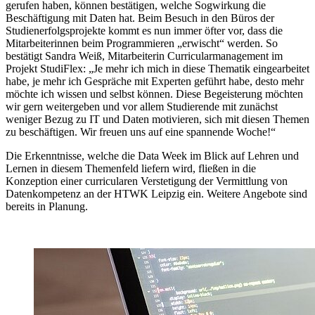
gerufen haben, können bestätigen, welche Sogwirkung die
Beschäftigung mit Daten hat. Beim Besuch in den Büros der
Studienerfolgsprojekte kommt es nun immer öfter vor, dass die
Mitarbeiterinnen beim Programmieren „erwischt“ werden. So
bestätigt Sandra Weiß, Mitarbeiterin Curricularmanagement im
Projekt StudiFlex: „Je mehr ich mich in diese Thematik eingearbeitet
habe, je mehr ich Gespräche mit Experten geführt habe, desto mehr
möchte ich wissen und selbst können. Diese Begeisterung möchten
wir gern weitergeben und vor allem Studierende mit zunächst
weniger Bezug zu IT und Daten motivieren, sich mit diesen Themen
zu beschäftigen. Wir freuen uns auf eine spannende Woche!“
Die Erkenntnisse, welche die Data Week im Blick auf Lehren und
Lernen in diesem Themenfeld liefern wird, fließen in die
Konzeption einer curricularen Verstetigung der Vermittlung von
Datenkompetenz an der HTWK Leipzig ein. Weitere Angebote sind
bereits in Planung.