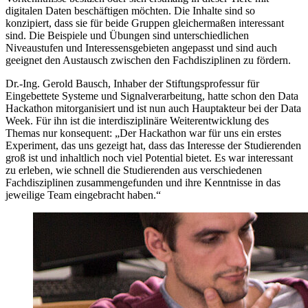
digitalen Daten beschäftigen möchten. Die Inhalte sind so
konzipiert, dass sie für beide Gruppen gleichermaßen interessant
sind. Die Beispiele und Übungen sind unterschiedlichen
Niveaustufen und Interessensgebieten angepasst und sind auch
geeignet den Austausch zwischen den Fachdisziplinen zu fördern.
Dr.-Ing. Gerold Bausch, Inhaber der Stiftungsprofessur für
Eingebettete Systeme und Signalverarbeitung, hatte schon den Data
Hackathon mitorganisiert und ist nun auch Hauptakteur bei der Data
Week. Für ihn ist die interdisziplinäre Weiterentwicklung des
Themas nur konsequent: „Der Hackathon war für uns ein erstes
Experiment, das uns gezeigt hat, dass das Interesse der Studierenden
groß ist und inhaltlich noch viel Potential bietet. Es war interessant
zu erleben, wie schnell die Studierenden aus verschiedenen
Fachdisziplinen zusammengefunden und ihre Kenntnisse in das
jeweilige Team eingebracht haben.“