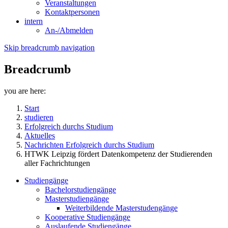
Veranstaltungen
Kontaktpersonen
intern
An-/Abmelden
Skip breadcrumb navigation
Breadcrumb
you are here:
Start
studieren
Erfolgreich durchs Studium
Aktuelles
Nachrichten Erfolgreich durchs Studium
HTWK Leipzig fördert Datenkompetenz der Studierenden
aller Fachrichtungen
Studiengänge
Bachelorstudiengänge
Masterstudiengänge
Weiterbildende Masterstudengänge
Kooperative Studiengänge
Auslaufende Studiengänge