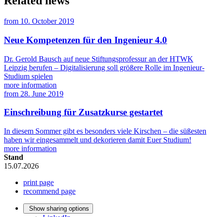
Related news
from
10. October 2019
Neue Kompetenzen für den Ingenieur 4.0
Dr. Gerold Bausch auf neue Stiftungsprofessur an der HTWK
Leipzig berufen – Digitalisierung soll größere Rolle im Ingenieur-
Studium spielen
more information
from
28. June 2019
Einschreibung für Zusatzkurse gestartet
In diesem Sommer gibt es besonders viele Kirschen – die süßesten
haben wir eingesammelt und dekorieren damit Euer Studium!
more information
Stand
15.07.2026
print page
recommend page
Show sharing options