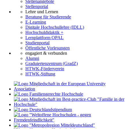
Stellenangebote
Stellenportal
Lehre und Lernen
Beratung für Studierende
E-Learning
Digitale Hochschullehre (IDLL)
Hochschuldidaktik +
Lernplattform OPAL
Studienportal
Öffentliche Vorlesungen
engagiert & verbunden
Alumni
Graduiertenzentrum (GradZ)
HTWK-Förderverein
HTWK-Stiftung