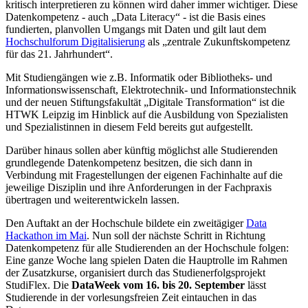
kritisch interpretieren zu können wird daher immer wichtiger. Diese
Datenkompetenz - auch „Data Literacy“ - ist die Basis eines
fundierten, planvollen Umgangs mit Daten und gilt laut dem
Hochschulforum Digitalisierung
als „zentrale Zukunftskompetenz
für das 21. Jahrhundert“.
Mit Studiengängen wie z.B. Informatik oder Bibliotheks- und
Informationswissenschaft, Elektrotechnik- und Informationstechnik
und der neuen Stiftungsfakultät „Digitale Transformation“ ist die
HTWK Leipzig im Hinblick auf die Ausbildung von Spezialisten
und Spezialistinnen in diesem Feld bereits gut aufgestellt.
Darüber hinaus sollen aber künftig möglichst alle Studierenden
grundlegende Datenkompetenz besitzen, die sich dann in
Verbindung mit Fragestellungen der eigenen Fachinhalte auf die
jeweilige Disziplin und ihre Anforderungen in der Fachpraxis
übertragen und weiterentwickeln lassen.
Den Auftakt an der Hochschule bildete ein zweitägiger
Data
Hackathon im Mai
. Nun soll der nächste Schritt in Richtung
Datenkompetenz für alle Studierenden an der Hochschule folgen:
Eine ganze Woche lang spielen Daten die Hauptrolle im Rahmen
der Zusatzkurse, organisiert durch das Studienerfolgsprojekt
StudiFlex. Die
DataWeek vom 16. bis 20. September
lässt
Studierende in der vorlesungsfreien Zeit eintauchen in das