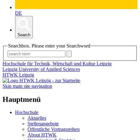
DE
Search
Searchbox. Please enter your Searchword
Hochschule für Technik, Wirtschaft und Kultur Leipzig
Leipzig University of Applied Sciences
HTWK Leipzig
Skip main site navigation
Hauptmenü
Hochschule
Aktuelles
Stellenangebote
Öffentliche Vortragsreihen
About HTWK