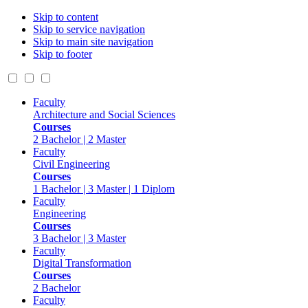
Skip to content
Skip to service navigation
Skip to main site navigation
Skip to footer
Faculty
Architecture and Social Sciences
Courses
2 Bachelor | 2 Master
Faculty
Civil Engineering
Courses
1 Bachelor | 3 Master | 1 Diplom
Faculty
Engineering
Courses
3 Bachelor | 3 Master
Faculty
Digital Transformation
Courses
2 Bachelor
Faculty