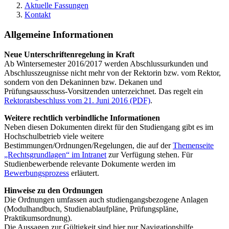
Aktuelle Fassungen
Kontakt
Allgemeine Informationen
Neue Unterschriftenregelung in Kraft
Ab Wintersemester 2016/2017 werden Abschlussurkunden und
Abschlusszeugnisse nicht mehr von der Rektorin bzw. vom Rektor,
sondern von den Dekaninnen bzw. Dekanen und
Prüfungsausschuss-Vorsitzenden unterzeichnet. Das regelt ein
Rektoratsbeschluss vom 21. Juni 2016 (PDF)
.
Weitere rechtlich verbindliche Informationen
Neben diesen Dokumenten direkt für den Studiengang gibt es im
Hochschulbetrieb viele weitere
Bestimmungen/Ordnungen/Regelungen, die auf der
Themenseite
„Rechtsgrundlagen“ im Intranet
zur Verfügung stehen. Für
Studienbewerbende relevante Dokumente werden im
Bewerbungsprozess
erläutert.
Hinweise zu den Ordnungen
Die Ordnungen umfassen auch studiengangsbezogene Anlagen
(Modulhandbuch, Studienablaufpläne, Prüfungspläne,
Praktikumsordnung).
Die Aussagen zur Gültigkeit sind hier nur Navigationshilfe,