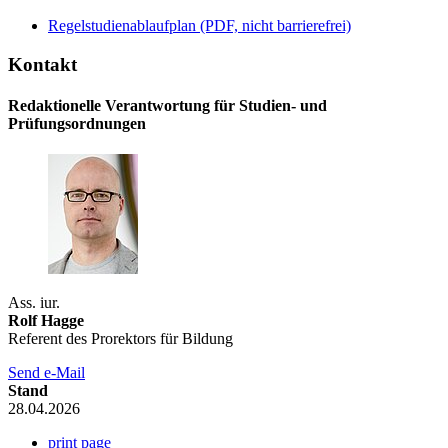
Regelstudienablaufplan (PDF, nicht barrierefrei)
Kontakt
Redaktionelle Verantwortung für Studien- und
Prüfungsordnungen
Ass. iur.
Rolf Hagge
Referent des Prorektors für Bildung
Send e-Mail
Stand
28.04.2026
print page