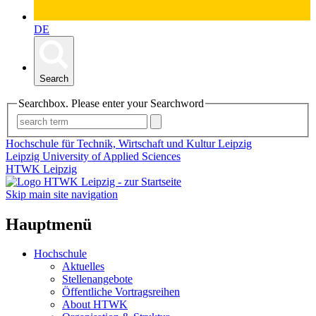
DE
Search
Searchbox. Please enter your Searchword
Hochschule für Technik, Wirtschaft und Kultur Leipzig
Leipzig University of Applied Sciences
HTWK Leipzig
Skip main site navigation
Hauptmenü
Hochschule
Aktuelles
Stellenangebote
Öffentliche Vortragsreihen
About HTWK