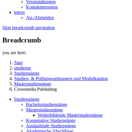
Veranstaltungen
Kontaktpersonen
intern
An-/Abmelden
Skip breadcrumb navigation
Breadcrumb
you are here:
Start
studieren
Studiengänge
Studien- & Prüfungsordnungen und Modulkatalog
Masterstudiengänge
Crossmedia Publishing
Studiengänge
Bachelorstudiengänge
Masterstudiengänge
Weiterbildende Masterstudengänge
Kooperative Studiengänge
Auslaufende Studiengänge
Akademische Abschlüsse