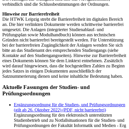
verbindlich sind die Schlussbestimmungen der Ordnungen.
Hinweise zur Barrierefreiheit
Die HTWK Leipzig strebt die Barrierefreiheit im digitalen Bereich
an. Die hier verlinkten Dokumente werden schrittweise barrierefrei
umgesetzt. Die Anlagen (integrierter Studienablauf- und
Prüfungsplan sowie Modulhandbuch) können aus technischen
Gründen nicht barrierefrei bereitgestellt werden. Für Unterstützung
bei der barrierefreien Zugänglichkeit der Anlagen wenden Sie sich
bitte an das Studienamt des entsprechenden Studiengangs (siehe
Kontakte auf den Studiengangsseiten). Hinweise zur Barrierefreiheit
eines Dokuments können Sie dem Linktext entnehmen. Zusätzlich
wird darauf hingewiesen, dass die hochgestellten Zahlen zu Beginn
jedes Satzes in einigen Dokumenten ausschließlich der
Satznummerierung dienen und keine inhaltliche Bedeutung haben.
Aktuelle Fassungen der Studien- und
Prüfungsordnungen
Ergänzungsordnung für die Studien- und Prüfungsordnungen
(gilt ab 26. Oktober 2022) (PDF, nicht barrierefrei)
Ergänzungsordnung für den elektronisch unterstützten
Studienbetrieb und zu Notfallsituationen für die Studien- und
Prüfungsordnungen der Fakultät Informatik und Medien - Erg