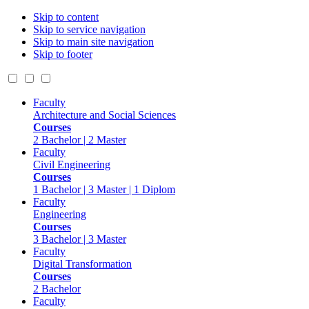
Skip to content
Skip to service navigation
Skip to main site navigation
Skip to footer
Faculty
Architecture and Social Sciences
Courses
2 Bachelor | 2 Master
Faculty
Civil Engineering
Courses
1 Bachelor | 3 Master | 1 Diplom
Faculty
Engineering
Courses
3 Bachelor | 3 Master
Faculty
Digital Transformation
Courses
2 Bachelor
Faculty