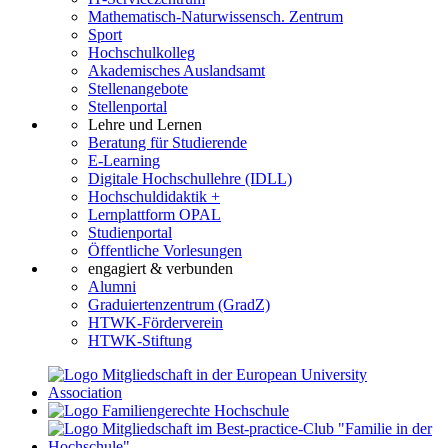
Mathematisch-Naturwissensch. Zentrum
Sport
Hochschulkolleg
Akademisches Auslandsamt
Stellenangebote
Stellenportal
Lehre und Lernen
Beratung für Studierende
E-Learning
Digitale Hochschullehre (IDLL)
Hochschuldidaktik +
Lernplattform OPAL
Studienportal
Öffentliche Vorlesungen
engagiert & verbunden
Alumni
Graduiertenzentrum (GradZ)
HTWK-Förderverein
HTWK-Stiftung