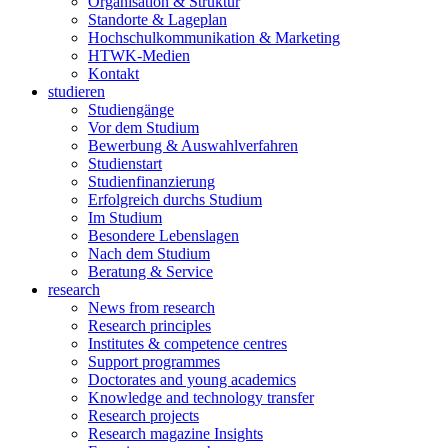
Organisation & Struktur
Standorte & Lageplan
Hochschulkommunikation & Marketing
HTWK-Medien
Kontakt
studieren
Studiengänge
Vor dem Studium
Bewerbung & Auswahlverfahren
Studienstart
Studienfinanzierung
Erfolgreich durchs Studium
Im Studium
Besondere Lebenslagen
Nach dem Studium
Beratung & Service
research
News from research
Research principles
Institutes & competence centres
Support programmes
Doctorates and young academics
Knowledge and technology transfer
Research projects
Research magazine Insights