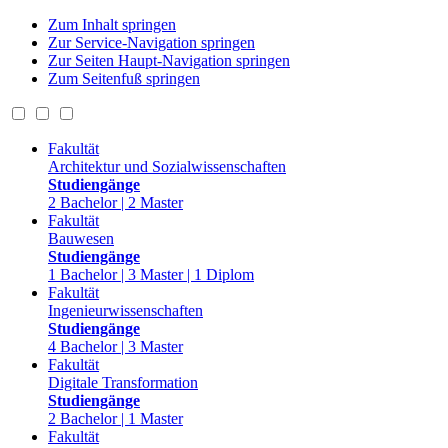
Zum Inhalt springen
Zur Service-Navigation springen
Zur Seiten Haupt-Navigation springen
Zum Seitenfuß springen
Fakultät
Architektur und Sozialwissenschaften
Studiengänge
2 Bachelor | 2 Master
Fakultät
Bauwesen
Studiengänge
1 Bachelor | 3 Master | 1 Diplom
Fakultät
Ingenieurwissenschaften
Studiengänge
4 Bachelor | 3 Master
Fakultät
Digitale Transformation
Studiengänge
2 Bachelor | 1 Master
Fakultät