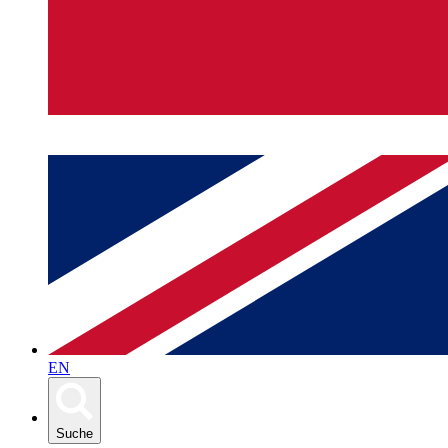
EN
Suche