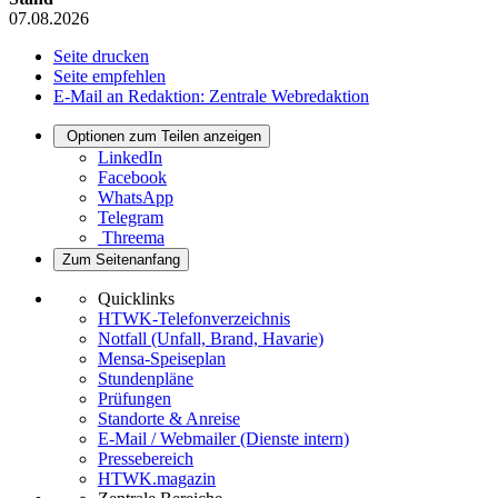
07.08.2026
Seite drucken
Seite empfehlen
E-Mail an Redaktion: Zentrale Webredaktion
Optionen zum Teilen anzeigen
LinkedIn
Facebook
WhatsApp
Telegram
Threema
Zum Seitenanfang
Quicklinks
HTWK-Telefonverzeichnis
Notfall (Unfall, Brand, Havarie)
Mensa-Speiseplan
Stundenpläne
Prüfungen
Standorte & Anreise
E-Mail / Webmailer (Dienste intern)
Pressebereich
HTWK.magazin