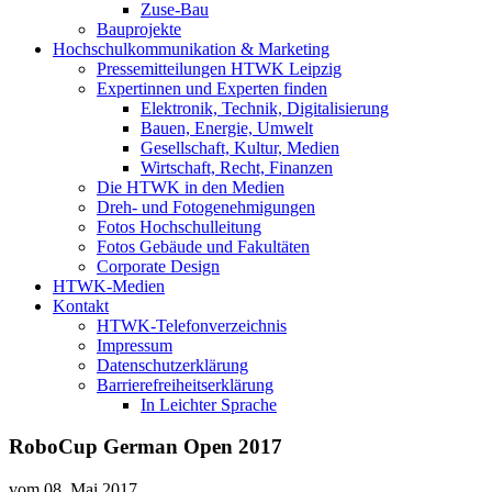
Zuse-Bau
Bauprojekte
Hochschulkommunikation & Marketing
Pressemitteilungen HTWK Leipzig
Expertinnen und Experten finden
Elektronik, Technik, Digitalisierung
Bauen, Energie, Umwelt
Gesellschaft, Kultur, Medien
Wirtschaft, Recht, Finanzen
Die HTWK in den Medien
Dreh- und Fotogenehmigungen
Fotos Hochschulleitung
Fotos Gebäude und Fakultäten
Corporate Design
HTWK-Medien
Kontakt
HTWK-Telefonverzeichnis
Impressum
Datenschutzerklärung
Barrierefreiheitserklärung
In Leichter Sprache
RoboCup German Open 2017
vom
08. Mai 2017