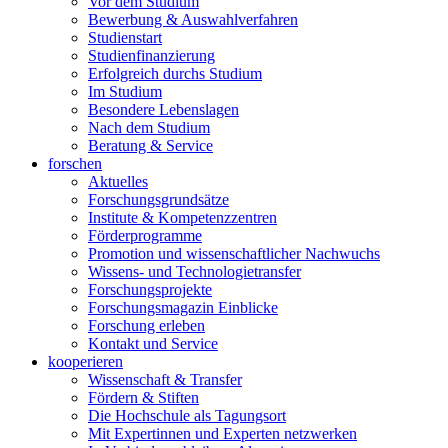
Vor dem Studium
Bewerbung & Auswahlverfahren
Studienstart
Studienfinanzierung
Erfolgreich durchs Studium
Im Studium
Besondere Lebenslagen
Nach dem Studium
Beratung & Service
forschen
Aktuelles
Forschungsgrundsätze
Institute & Kompetenzzentren
Förderprogramme
Promotion und wissenschaftlicher Nachwuchs
Wissens- und Technologietransfer
Forschungsprojekte
Forschungsmagazin Einblicke
Forschung erleben
Kontakt und Service
kooperieren
Wissenschaft & Transfer
Fördern & Stiften
Die Hochschule als Tagungsort
Mit Expertinnen und Experten netzwerken