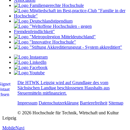
Die HTWK Leipzig wird auf Grundlage des vom
Sächsischen Landtag beschlossenen Haushalts aus
Steuermitteln mitfinanziert.
Impressum
Datenschutzerklärung
Barrierefreiheit
Sitemap
© 2026 Hochschule für Technik, Wirtschaft und Kultur
Leipzig
MobileNavi