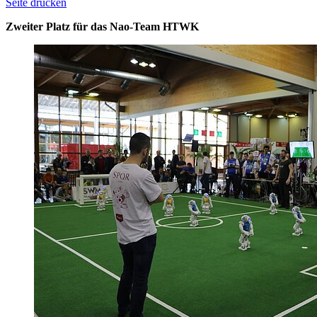
Seite drucken
Zweiter Platz für das Nao-Team HTWK