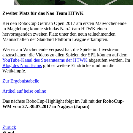
Zweiter Platz für das Nao-Team HTWK
Bei den RoboCup German Open 2017 am ersten Maiwochenende
in Magdeburg konnte sich das Nao-Team HTWK einen
hervorragenden zweiten Platz unter den neun teilnehmenden
Mannschaften der Standard Platform League erkämpfen.
Wer es am Wochenende verpasst hat, die Spiele im Livestream
anzuschauen: die Videos zu allen Spielen der SPL können auf dem
YouTube-Kanal des Streamteams der HTWK
abgerufen werden. Im
Blog des Nao-Teams
gibt es weitere Eindrücke rund um die
Wettkämpfe.
Zur Ergebnistabelle
Artikel auf heise online
Das nächste RoboCup-Highlight folgt im Juli mit der
RoboCup-
WM
vom
27.-30.07.2017 in Nagoya (Japan)
.
Zurück
Stand