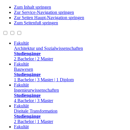
Zum Inhalt springen
Zur Service-Navigation springen
Zur Seiten Haupt-Navigation springen
Zum Seitenfuß springen
Fakultät
Architektur und Sozialwissenschaften
Studiengänge
2 Bachelor | 2 Master
Fakultät
Bauwesen
Studiengänge
1 Bachelor | 3 Master | 1 Diplom
Fakultät
Ingenieurwissenschaften
Studiengänge
4 Bachelor | 3 Master
Fakultät
Digitale Transformation
Studiengänge
2 Bachelor | 1 Master
Fakultät