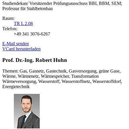
Studiendekan/ Vorsitzender Prüfungsausschuss BBI, BBM, SEM;
Professur für Stahlbetonbau
Raum:
TR L 2.08
Telefon:
+49 341 3076-6267
E-Mail senden
VCard herunterladen
Prof. Dr.-Ing. Robert Huhn
Themen: Gas, Gasnetz, Gastechnik, Gasversorgung, grüne Gase,
Wärme, Wärmenetz, Wärmespeicher, Transformation
Wärmeversorgung, Wasserstoff, Wasserstoffnetz, Wasserstoffdorf,
Energietechnik