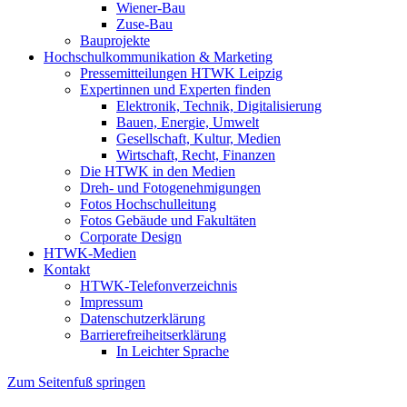
Wiener-Bau
Zuse-Bau
Bauprojekte
Hochschulkommunikation & Marketing
Pressemitteilungen HTWK Leipzig
Expertinnen und Experten finden
Elektronik, Technik, Digitalisierung
Bauen, Energie, Umwelt
Gesellschaft, Kultur, Medien
Wirtschaft, Recht, Finanzen
Die HTWK in den Medien
Dreh- und Fotogenehmigungen
Fotos Hochschulleitung
Fotos Gebäude und Fakultäten
Corporate Design
HTWK-Medien
Kontakt
HTWK-Telefonverzeichnis
Impressum
Datenschutzerklärung
Barrierefreiheitserklärung
In Leichter Sprache
Zum Seitenfuß springen