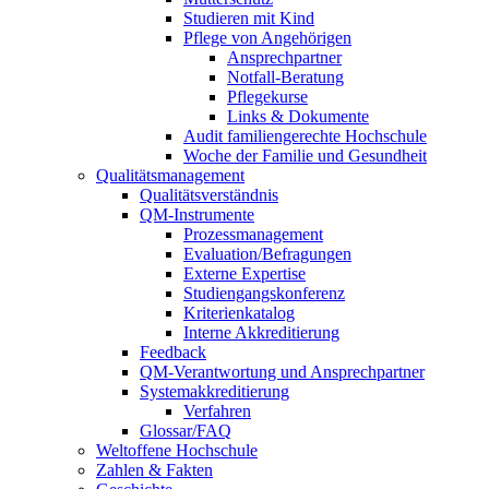
Studieren mit Kind
Pflege von Angehörigen
Ansprechpartner
Notfall-Beratung
Pflegekurse
Links & Dokumente
Audit familiengerechte Hochschule
Woche der Familie und Gesundheit
Qualitätsmanagement
Qualitätsverständnis
QM-Instrumente
Prozessmanagement
Evaluation/Befragungen
Externe Expertise
Studiengangskonferenz
Kriterienkatalog
Interne Akkreditierung
Feedback
QM-Verantwortung und Ansprechpartner
Systemakkreditierung
Verfahren
Glossar/FAQ
Weltoffene Hochschule
Zahlen & Fakten