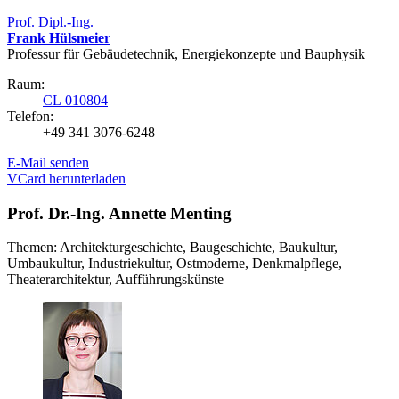
Prof. Dipl.-Ing.
Frank Hülsmeier
Professur für Gebäudetechnik, Energiekonzepte und Bauphysik
Raum:
CL 010804
Telefon:
+49 341 3076-6248
E-Mail senden
VCard herunterladen
Prof. Dr.-Ing. Annette Menting
Themen: Architekturgeschichte, Baugeschichte, Baukultur,
Umbaukultur, Industriekultur, Ostmoderne, Denkmalpflege,
Theaterarchitektur, Aufführungskünste