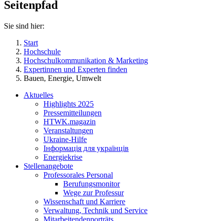
Seitenpfad
Sie sind hier:
Start
Hochschule
Hochschulkommunikation & Marketing
Expertinnen und Experten finden
Bauen, Energie, Umwelt
Aktuelles
Highlights 2025
Pressemitteilungen
HTWK.magazin
Veranstaltungen
Ukraine-Hilfe
Інформація для українців
Energiekrise
Stellenangebote
Professorales Personal
Berufungsmonitor
Wege zur Professur
Wissenschaft und Karriere
Verwaltung, Technik und Service
Mitarbeitendenporträts