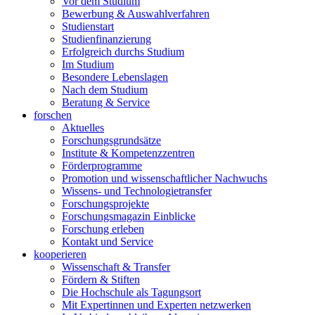
Vor dem Studium
Bewerbung & Auswahlverfahren
Studienstart
Studienfinanzierung
Erfolgreich durchs Studium
Im Studium
Besondere Lebenslagen
Nach dem Studium
Beratung & Service
forschen
Aktuelles
Forschungsgrundsätze
Institute & Kompetenzzentren
Förderprogramme
Promotion und wissenschaftlicher Nachwuchs
Wissens- und Technologietransfer
Forschungsprojekte
Forschungsmagazin Einblicke
Forschung erleben
Kontakt und Service
kooperieren
Wissenschaft & Transfer
Fördern & Stiften
Die Hochschule als Tagungsort
Mit Expertinnen und Experten netzwerken