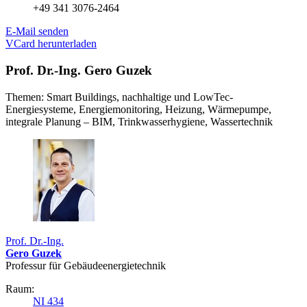
+49 341 3076-2464
E-Mail senden
VCard herunterladen
Prof. Dr.-Ing. Gero Guzek
Themen: Smart Buildings, nachhaltige und LowTec-
Energiesysteme, Energiemonitoring, Heizung, Wärmepumpe,
integrale Planung – BIM, Trinkwasserhygiene, Wassertechnik
Prof. Dr.-Ing.
Gero Guzek
Professur für Gebäudeenergietechnik
Raum:
NI 434