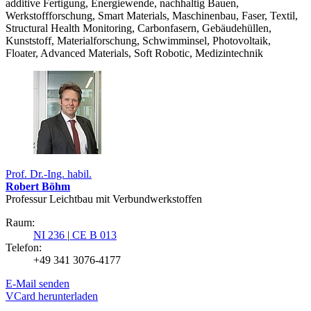
additive Fertigung, Energiewende, nachhaltig Bauen,
Werkstoffforschung, Smart Materials, Maschinenbau, Faser, Textil,
Structural Health Monitoring, Carbonfasern, Gebäudehüllen,
Kunststoff, Materialforschung, Schwimminsel, Photovoltaik,
Floater, Advanced Materials, Soft Robotic, Medizintechnik
Prof. Dr.-Ing. habil.
Robert Böhm
Professur Leichtbau mit Verbundwerkstoffen
Raum:
NI 236
|
CE B 013
Telefon:
+49 341 3076-4177
E-Mail senden
VCard herunterladen