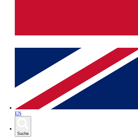
EN
Suche