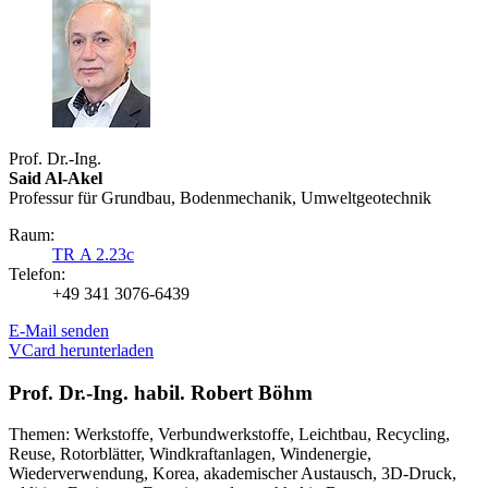
Prof. Dr.-Ing.
Said Al-Akel
Professur für Grundbau, Boden­mechanik, Umweltgeotechnik
Raum:
TR A 2.23c
Telefon:
+49 341 3076-6439
E-Mail senden
VCard herunterladen
Prof. Dr.-Ing. habil. Robert Böhm
Themen: Werkstoffe, Verbundwerkstoffe, Leichtbau, Recycling,
Reuse, Rotorblätter, Windkraftanlagen, Windenergie,
Wiederverwendung, Korea, akademischer Austausch, 3D-Druck,