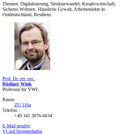
Themen: Digitalisierung, Strukturwandel, Kreativwirtschaft,
Sicheres Wohnen, Häusliche Gewalt, Arbeitsmärkte in
Ostdeutschland, Resilienz
Prof. Dr. rer. oec.
Rüdiger Wink
Professur für VWL
Raum:
ZU 116a
Telefon:
+49 341 3076-6634
E-Mail senden
VCard herunterladen