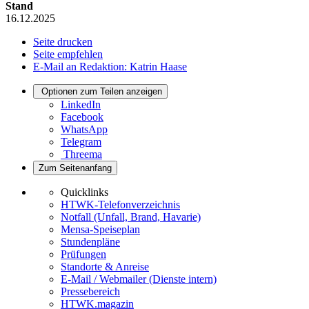
Stand
16.12.2025
Seite drucken
Seite empfehlen
E-Mail an Redaktion: Katrin Haase
Optionen zum Teilen anzeigen
LinkedIn
Facebook
WhatsApp
Telegram
Threema
Zum Seitenanfang
Quicklinks
HTWK-Telefonverzeichnis
Notfall (Unfall, Brand, Havarie)
Mensa-Speiseplan
Stundenpläne
Prüfungen
Standorte & Anreise
E-Mail / Webmailer (Dienste intern)
Pressebereich
HTWK.magazin