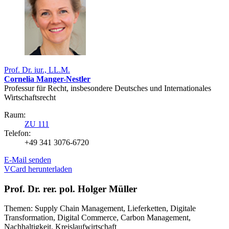
Prof. Dr. iur., LL.M.
Cornelia Manger-Nestler
Professur für Recht, insbesondere Deutsches und Internationales
Wirtschaftsrecht
Raum:
ZU 111
Telefon:
+49 341 3076-6720
E-Mail senden
VCard herunterladen
Prof. Dr. rer. pol. Holger Müller
Themen: Supply Chain Management, Lieferketten, Digitale
Transformation, Digital Commerce, Carbon Management,
Nachhaltigkeit, Kreislaufwirtschaft