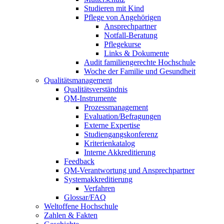
Studieren mit Kind
Pflege von Angehörigen
Ansprechpartner
Notfall-Beratung
Pflegekurse
Links & Dokumente
Audit familiengerechte Hochschule
Woche der Familie und Gesundheit
Qualitätsmanagement
Qualitätsverständnis
QM-Instrumente
Prozessmanagement
Evaluation/Befragungen
Externe Expertise
Studiengangskonferenz
Kriterienkatalog
Interne Akkreditierung
Feedback
QM-Verantwortung und Ansprechpartner
Systemakkreditierung
Verfahren
Glossar/FAQ
Weltoffene Hochschule
Zahlen & Fakten