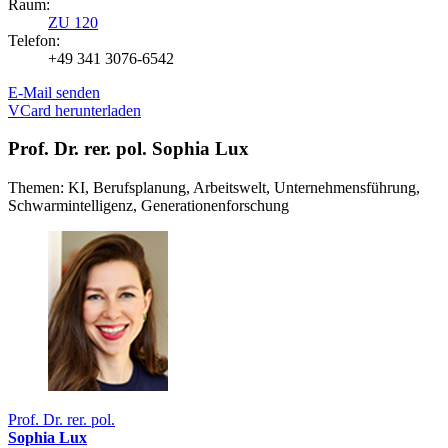
Raum:
ZU 120
Telefon:
+49 341 3076-6542
E-Mail senden
VCard herunterladen
Prof. Dr. rer. pol. Sophia Lux
Themen: KI, Berufsplanung, Arbeitswelt, Unternehmensführung,
Schwarmintelligenz, Generationenforschung
Prof. Dr. rer. pol.
Sophia Lux