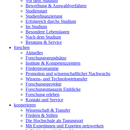
Vor dem Studium
Bewerbung & Auswahlverfahren
Studienstart
Studienfinanzierung
Erfolgreich durchs Studium
Im Studium
Besondere Lebenslagen
Nach dem Studium
Beratung & Service
forschen
Aktuelles
Forschungsgrundsätze
Institute & Kompetenzzentren
Förderprogramme
Promotion und wissenschaftlicher Nachwuchs
Wissens- und Technologietransfer
Forschungsprojekte
Forschungsmagazin Einblicke
Forschung erleben
Kontakt und Service
kooperieren
Wissenschaft & Transfer
Fördern & Stiften
Die Hochschule als Tagungsort
Mit Expertinnen und Experten netzwerken