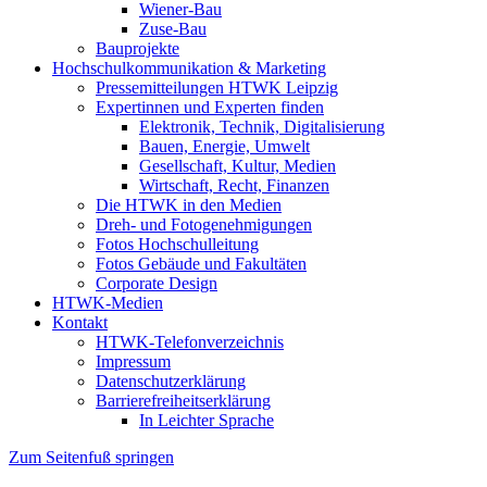
Wiener-Bau
Zuse-Bau
Bauprojekte
Hochschulkommunikation & Marketing
Pressemitteilungen HTWK Leipzig
Expertinnen und Experten finden
Elektronik, Technik, Digitalisierung
Bauen, Energie, Umwelt
Gesellschaft, Kultur, Medien
Wirtschaft, Recht, Finanzen
Die HTWK in den Medien
Dreh- und Fotogenehmigungen
Fotos Hochschulleitung
Fotos Gebäude und Fakultäten
Corporate Design
HTWK-Medien
Kontakt
HTWK-Telefonverzeichnis
Impressum
Datenschutzerklärung
Barrierefreiheitserklärung
In Leichter Sprache
Zum Seitenfuß springen