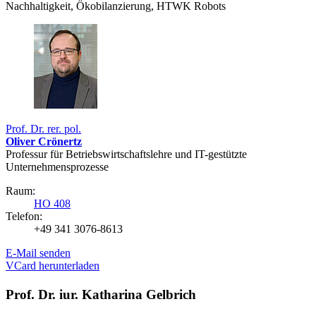
Nachhaltigkeit, Ökobilanzierung, HTWK Robots
Prof. Dr. rer. pol.
Oliver Crönertz
Professur für Betriebswirtschaftslehre und IT-gestützte
Unternehmensprozesse
Raum:
HO 408
Telefon:
+49 341 3076-8613
E-Mail senden
VCard herunterladen
Prof. Dr. iur. Katharina Gelbrich