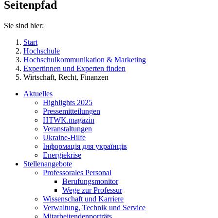
Seitenpfad
Sie sind hier:
Start
Hochschule
Hochschulkommunikation & Marketing
Expertinnen und Experten finden
Wirtschaft, Recht, Finanzen
Aktuelles
Highlights 2025
Pressemitteilungen
HTWK.magazin
Veranstaltungen
Ukraine-Hilfe
Інформація для українців
Energiekrise
Stellenangebote
Professorales Personal
Berufungsmonitor
Wege zur Professur
Wissenschaft und Karriere
Verwaltung, Technik und Service
Mitarbeitendenporträts