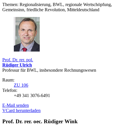
Themen: Regionalisierung, BWL, regionale Wertschöpfung,
Gemeinsinn, friedliche Revolution, Mitteldeutschland
Prof. Dr. rer. pol.
Rüdiger Ulrich
Professur für BWL, insbesondere Rechnungswesen
Raum:
ZU 106
Telefon:
+49 341 3076-6491
E-Mail senden
VCard herunterladen
Prof. Dr. rer. oec. Rüdiger Wink