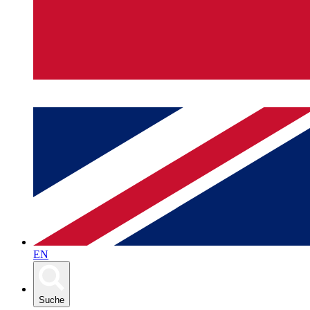
EN
Suche