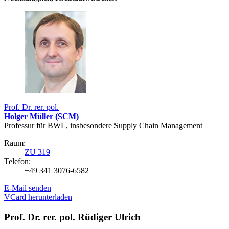
Prof. Dr. rer. pol.
Holger Müller (SCM)
Professur für BWL, insbesondere Supply Chain Management
Raum:
ZU 319
Telefon:
+49 341 3076-6582
E-Mail senden
VCard herunterladen
Prof. Dr. rer. pol. Rüdiger Ulrich