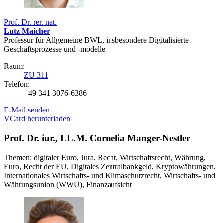
Prof. Dr. rer. nat.
Lutz Maicher
Professur für Allgemeine BWL, insbesondere Digitalisierte
Geschäftsprozesse und -modelle
Raum:
ZU 311
Telefon:
+49 341 3076-6386
E-Mail senden
VCard herunterladen
Prof. Dr. iur., LL.M. Cornelia Manger-Nestler
Themen: digitaler Euro, Jura, Recht, Wirtschaftsrecht, Währung,
Euro, Recht der EU, Digitales Zentralbankgeld, Kryptowährungen,
Internationales Wirtschafts- und Klimaschutzrecht, Wirtschafts- und
Währungsunion (WWU), Finanzaufsicht