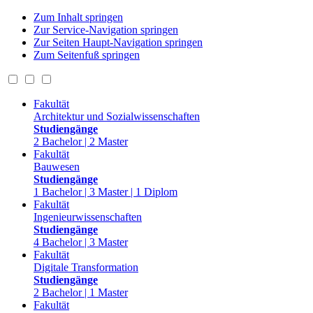
Zum Inhalt springen
Zur Service-Navigation springen
Zur Seiten Haupt-Navigation springen
Zum Seitenfuß springen
Fakultät
Architektur und Sozialwissenschaften
Studiengänge
2 Bachelor | 2 Master
Fakultät
Bauwesen
Studiengänge
1 Bachelor | 3 Master | 1 Diplom
Fakultät
Ingenieurwissenschaften
Studiengänge
4 Bachelor | 3 Master
Fakultät
Digitale Transformation
Studiengänge
2 Bachelor | 1 Master
Fakultät