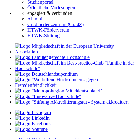
Studienportal
Öffentliche Vorlesungen
engagiert & verbunden
Alumni
Graduiertenzentrum (GradZ)
HTWK-Förderverein
HTWK-Stiftung