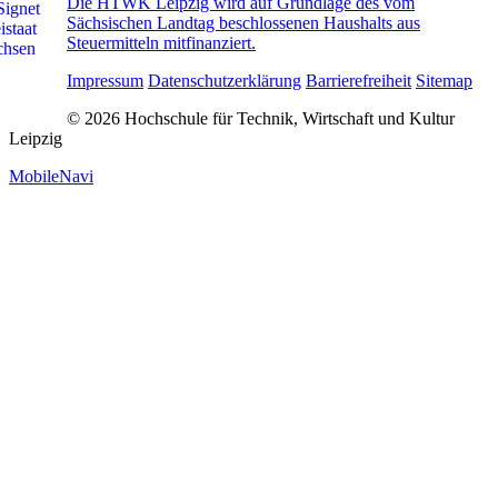
Die HTWK Leipzig wird auf Grundlage des vom
Sächsischen Landtag beschlossenen Haushalts aus
Steuermitteln mitfinanziert.
Impressum
Datenschutzerklärung
Barrierefreiheit
Sitemap
© 2026 Hochschule für Technik, Wirtschaft und Kultur
Leipzig
MobileNavi