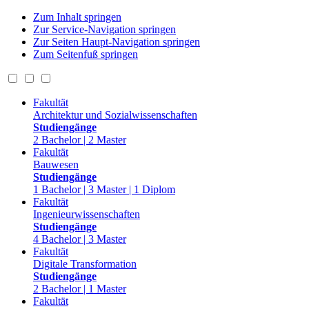
Zum Inhalt springen
Zur Service-Navigation springen
Zur Seiten Haupt-Navigation springen
Zum Seitenfuß springen
Fakultät
Architektur und Sozialwissenschaften
Studiengänge
2 Bachelor | 2 Master
Fakultät
Bauwesen
Studiengänge
1 Bachelor | 3 Master | 1 Diplom
Fakultät
Ingenieurwissenschaften
Studiengänge
4 Bachelor | 3 Master
Fakultät
Digitale Transformation
Studiengänge
2 Bachelor | 1 Master
Fakultät