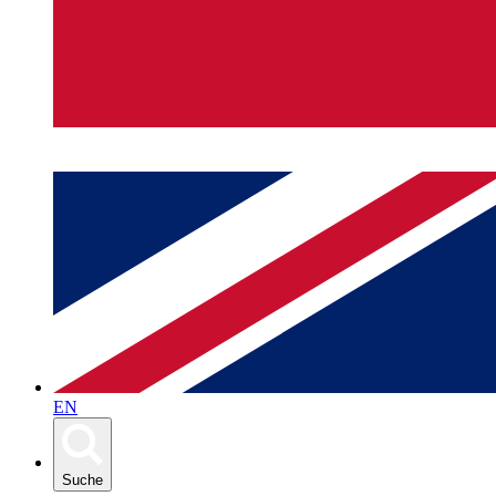
EN
Suche