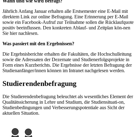
Wann und wie wird befragt?
Jährlich Anfang Januar erhalten alle Erstsemester eine E-Mail mit
direktem Link zur online Befragung. Eine Erinnerung per E-Mail
sowie ein Facebook-Aufruf zur Teilnahme sollen die Rücklaufquote
positiv beeinflussen. Den konkreten Ablauf- und Zeitplan kön-nen
Sie hier nachlesen.
Was passiert mit den Ergebnissen?
Die Ergebnisberichte erhalten die Fakultäten, die Hochschulleitung
sowie die Adressaten der Dezernate und Studienerfolgsprojekte in
Form eines Kurzberichts. Die Ergebnisse der letzten Befragung der
Studienanfänger/innen können im Intranet nachgelesen werden.
Studierendenbefragung
Die Studierendenbefragung beleuchtet als wesentliches Element der
Qualitätssicherung in Lehre und Studium, die Studiensituati-on,
Studienbedingungen und Verbesserungspotentiale aus Sicht der
aktuellen Situation.