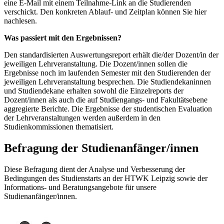
eine E-Mail mit einem Teilnahme-Link an die Studierenden
verschickt. Den konkreten Ablauf- und Zeitplan können Sie hier
nachlesen.
Was passiert mit den Ergebnissen?
Den standardisierten Auswertungsreport erhält die/der Dozent/in der
jeweiligen Lehrveranstaltung. Die Dozent/innen sollen die
Ergebnisse noch im laufenden Semester mit den Studierenden der
jeweiligen Lehrveranstaltung besprechen. Die Studiendekaninnen
und Studiendekane erhalten sowohl die Einzelreports der
Dozent/innen als auch die auf Studiengangs- und Fakultätsebene
aggregierte Berichte. Die Ergebnisse der studentischen Evaluation
der Lehrveranstaltungen werden außerdem in den
Studienkommissionen thematisiert.
Befragung der Studienanfänger/innen
Diese Befragung dient der Analyse und Verbesserung der
Bedingungen des Studienstarts an der HTWK Leipzig sowie der
Informations- und Beratungsangebote für unsere
Studienanfänger/innen.