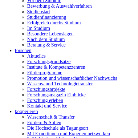
Vor dem Studium
Bewerbung & Auswahlverfahren
Studienstart
Studienfinanzierung
Erfolgreich durchs Studium
Im Studium
Besondere Lebenslagen
Nach dem Studium
Beratung & Service
forschen
Aktuelles
Forschungsgrundsätze
Institute & Kompetenzzentren
Förderprogramme
Promotion und wissenschaftlicher Nachwuchs
Wissens- und Technologietransfer
Forschungsprojekte
Forschungsmagazin Einblicke
Forschung erleben
Kontakt und Service
kooperieren
Wissenschaft & Transfer
Fördern & Stiften
Die Hochschule als Tagungsort
Mit Expertinnen und Experten netzwerken