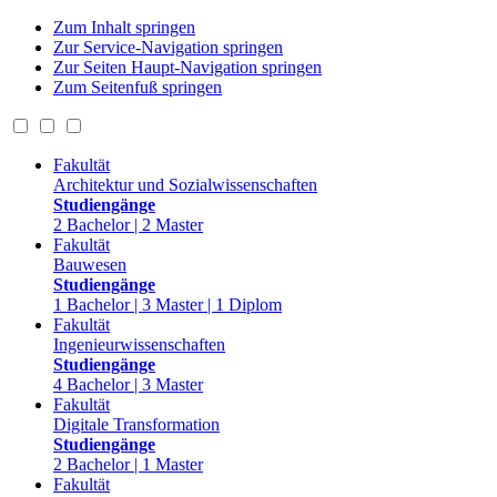
Zum Inhalt springen
Zur Service-Navigation springen
Zur Seiten Haupt-Navigation springen
Zum Seitenfuß springen
Fakultät
Architektur und Sozialwissenschaften
Studiengänge
2 Bachelor | 2 Master
Fakultät
Bauwesen
Studiengänge
1 Bachelor | 3 Master | 1 Diplom
Fakultät
Ingenieurwissenschaften
Studiengänge
4 Bachelor | 3 Master
Fakultät
Digitale Transformation
Studiengänge
2 Bachelor | 1 Master
Fakultät