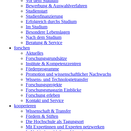
Vor dem Studium
Bewerbung & Auswahlverfahren
Studienstart
Studienfinanzierung
Erfolgreich durchs Studium
Im Studium
Besondere Lebenslagen
Nach dem Studium
Beratung & Service
forschen
Aktuelles
Forschungsgrundsätze
Institute & Kompetenzzentren
Förderprogramme
Promotion und wissenschaftlicher Nachwuchs
Wissens- und Technologietransfer
Forschungsprojekte
Forschungsmagazin Einblicke
Forschung erleben
Kontakt und Service
kooperieren
Wissenschaft & Transfer
Fördern & Stiften
Die Hochschule als Tagungsort
Mit Expertinnen und Experten netzwerken