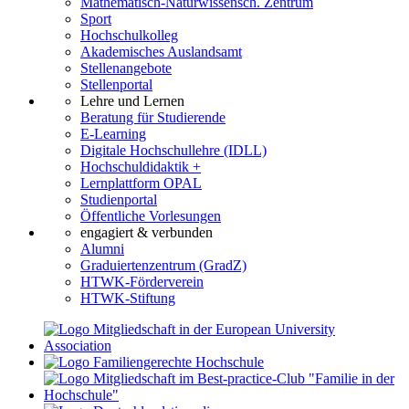
Mathematisch-Naturwissensch. Zentrum
Sport
Hochschulkolleg
Akademisches Auslandsamt
Stellenangebote
Stellenportal
Lehre und Lernen
Beratung für Studierende
E-Learning
Digitale Hochschullehre (IDLL)
Hochschuldidaktik +
Lernplattform OPAL
Studienportal
Öffentliche Vorlesungen
engagiert & verbunden
Alumni
Graduiertenzentrum (GradZ)
HTWK-Förderverein
HTWK-Stiftung