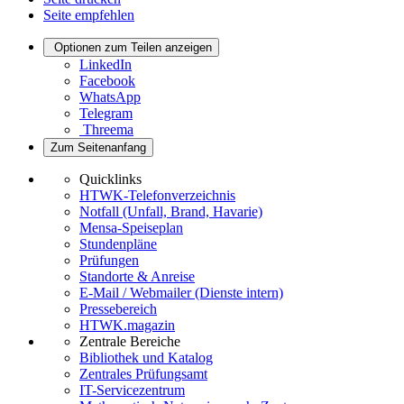
Seite empfehlen
Optionen zum Teilen anzeigen
LinkedIn
Facebook
WhatsApp
Telegram
Threema
Zum Seitenanfang
Quicklinks
HTWK-Telefonverzeichnis
Notfall (Unfall, Brand, Havarie)
Mensa-Speiseplan
Stundenpläne
Prüfungen
Standorte & Anreise
E-Mail / Webmailer (Dienste intern)
Pressebereich
HTWK.magazin
Zentrale Bereiche
Bibliothek und Katalog
Zentrales Prüfungsamt
IT-Servicezentrum