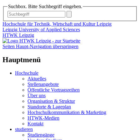
Suchbox. Bitte Suchbegriff eingeben.
Hochschule für Technik, Wirtschaft und Kultur Leipzig
Leipzig University of Applied Sciences
HTWK Leipzig
Seiten Haupt-Navigation überspringen
Hauptmenü
Hochschule
Aktuelles
Stellenangebote
Öffentliche Vortragsreihen
Über uns
Organisation & Struktur
Standorte & Lageplan
Hochschulkommunikation & Marketing
HTWK-Medien
Kontakt
studieren
Studiengänge