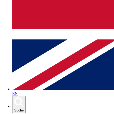
EN
Suche