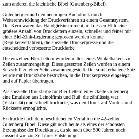
zum anderen die lateinische Bibel (Gutenberg-Bibel).
Gutenberg erfand den neuartigen Buchdruck durch
Weiterentwicklung der Druckverfahren zu einem Gesamtsystem.
Der Kern waren das Handgießinstrument, mit dessen Hilfe eine
größere Anzahl von Drucklettern einzeln, schneller und feiner mit
einer Blei-Zink-Legierung gegossen werden konnte
(Replikenverfahren), die spezielle Druckerpresse und die
entscheidend verbesserte Druckfarbe.
Die einzelnen Blei-Lettern wurden mittels eines Winkelhakens zu
Zeilen zusammengefügt. Diese gesetzten Zeilen wurden in einem
Setzschiff zu einer Seite zusammengestellt. Der somit erhaltene Satz
wurde mit Druckfarbe bestrichen, in die Druckerpresse eingelegt
und auf Papier übertragen.
Als spezielle Druckfarbe für Blei-Lettern entwickelte Gutenberg
eine Emulsion aus Leinölfirnis und Ruß, die zähflüssig war
(Viskosität) und schnell trocknete, was den Druck auf Vorder- und
Rückseite ermöglichte.
Er druckte nach dem beschriebenen Verfahren die 42-zeilige
Gutenberg-Bibel. Diese gilt noch heute als eines der schönsten
Erzeugnisse der Druckkunst, da sie nach über 500 Jahren noch
aussieht wie zur Zeit ihrer Entstehung.