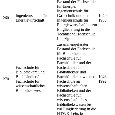
Bestand der Fachschule
für Energie,
Ingenieurschule für
Ingenieurschule für
Gastechnik und der
1949-
260
Energiewirtschaft
Ingenieurschule für
1988
Energiewirtschaft bis zur
Eingliederung in die
Technische Hochschule
Leipzig
zusammengefasster
Bestand der Fachschule
für Bibliothekare, der
Fachschule für
Buchhändler und der
Fachschule für
Fachschule für
Bibliothekare und
Bibliothekare und
Buchhändler /
Buchhändler sowie der
1946-
270
Fachschule für
Fachschule an
1992
wissenschaftliches
wissenschaftlichen
Bibliothekswesen
Bibliotheken und der
Fachschule für
wissenschaftliches
Bibliothekswesen bis
zur Eingliederung in die
HTWK Leipzig