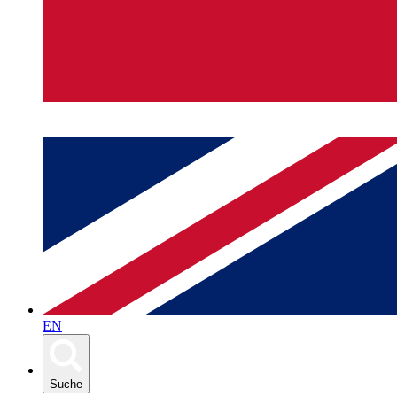
EN
Suche