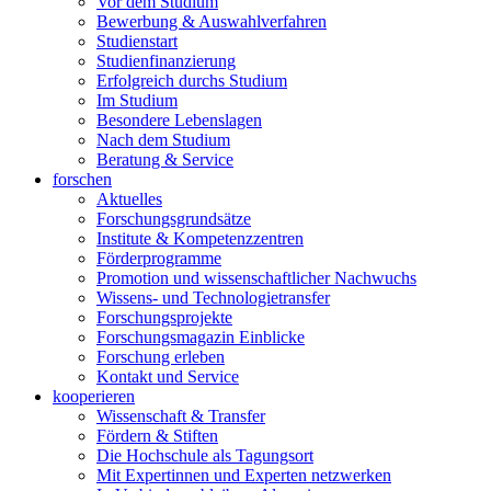
Vor dem Studium
Bewerbung & Auswahlverfahren
Studienstart
Studienfinanzierung
Erfolgreich durchs Studium
Im Studium
Besondere Lebenslagen
Nach dem Studium
Beratung & Service
forschen
Aktuelles
Forschungsgrundsätze
Institute & Kompetenzzentren
Förderprogramme
Promotion und wissenschaftlicher Nachwuchs
Wissens- und Technologietransfer
Forschungsprojekte
Forschungsmagazin Einblicke
Forschung erleben
Kontakt und Service
kooperieren
Wissenschaft & Transfer
Fördern & Stiften
Die Hochschule als Tagungsort
Mit Expertinnen und Experten netzwerken