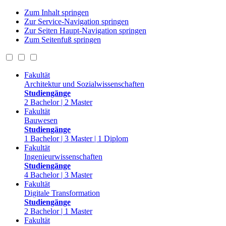
Zum Inhalt springen
Zur Service-Navigation springen
Zur Seiten Haupt-Navigation springen
Zum Seitenfuß springen
Fakultät
Architektur und Sozialwissenschaften
Studiengänge
2 Bachelor | 2 Master
Fakultät
Bauwesen
Studiengänge
1 Bachelor | 3 Master | 1 Diplom
Fakultät
Ingenieurwissenschaften
Studiengänge
4 Bachelor | 3 Master
Fakultät
Digitale Transformation
Studiengänge
2 Bachelor | 1 Master
Fakultät