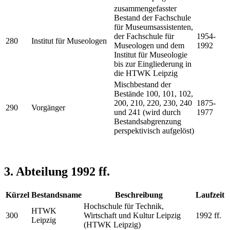
zusammengefasster
Bestand der Fachschule
für Museumsassistenten,
der Fachschule für
1954-
280
Institut für Museologen
Museologen und dem
1992
Institut für Museologie
bis zur Eingliederung in
die HTWK Leipzig
Mischbestand der
Bestände 100, 101, 102,
200, 210, 220, 230, 240
1875-
290
Vorgänger
und 241 (wird durch
1977
Bestandsabgrenzung
perspektivisch aufgelöst)
3. Abteilung 1992 ff.
Kürzel
Bestandsname
Beschreibung
Laufzeit
Hochschule für Technik,
HTWK
300
Wirtschaft und Kultur Leipzig
1992 ff.
Leipzig
(HTWK Leipzig)