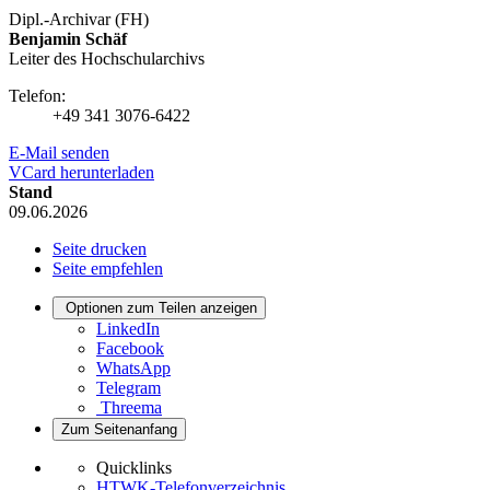
Dipl.-Archivar (FH)
Benjamin Schäf
Leiter des Hochschularchivs
Telefon:
+49 341 3076-6422
E-Mail senden
VCard herunterladen
Stand
09.06.2026
Seite drucken
Seite empfehlen
Optionen zum Teilen anzeigen
LinkedIn
Facebook
WhatsApp
Telegram
Threema
Zum Seitenanfang
Quicklinks
HTWK-Telefonverzeichnis