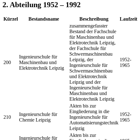
2. Abteilung 1952 – 1992
Kürzel
Bestandsname
Beschreibung
Laufzeit
zusammengefasster
Bestand der Fachschule
für Maschinenbau und
Elektrotechnik Leipzig,
der Fachschule für
Schwermaschinenbau
Ingenieurschule für
Leipzig, der
1952-
200
Maschinenbau und
Ingenieurschule für
1965
Elektrotechnik Leipzig
Schwermaschinenbau
und Elektrotechnik
Leipzig und der
Ingenieurschule für
Maschinenbau und
Elektrotechnik Leipzig
Akten bis zur
Eingliederung in die
Ingenieurschule für
1952-
210
Ingenieurschule für
Chemie Leipzig
1965
Automatisierungstechnik
Leipzig
Akten bis zur
Ingenieurschule für