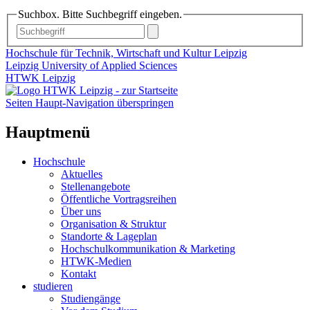
Suchbox. Bitte Suchbegriff eingeben.
Hochschule für Technik, Wirtschaft und Kultur Leipzig
Leipzig University of Applied Sciences
HTWK Leipzig
Seiten Haupt-Navigation überspringen
Hauptmenü
Hochschule
Aktuelles
Stellenangebote
Öffentliche Vortragsreihen
Über uns
Organisation & Struktur
Standorte & Lageplan
Hochschulkommunikation & Marketing
HTWK-Medien
Kontakt
studieren
Studiengänge