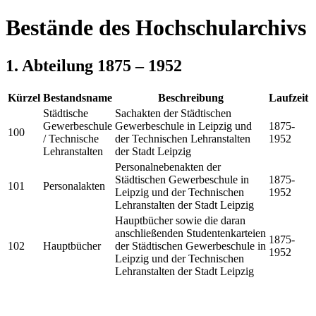
Bestände des Hochschularchivs
1. Abteilung 1875 – 1952
Kürzel
Bestandsname
Beschreibung
Laufzeit
Städtische
Sachakten der Städtischen
Gewerbeschule
Gewerbeschule in Leipzig und
1875-
100
/ Technische
der Technischen Lehranstalten
1952
Lehranstalten
der Stadt Leipzig
Personalnebenakten der
Städtischen Gewerbeschule in
1875-
101
Personalakten
Leipzig und der Technischen
1952
Lehranstalten der Stadt Leipzig
Hauptbücher sowie die daran
anschließenden Studentenkarteien
1875-
102
Hauptbücher
der Städtischen Gewerbeschule in
1952
Leipzig und der Technischen
Lehranstalten der Stadt Leipzig