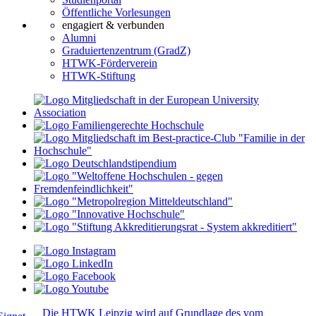
Öffentliche Vorlesungen
engagiert & verbunden
Alumni
Graduiertenzentrum (GradZ)
HTWK-Förderverein
HTWK-Stiftung
Die HTWK Leipzig wird auf Grundlage des vom