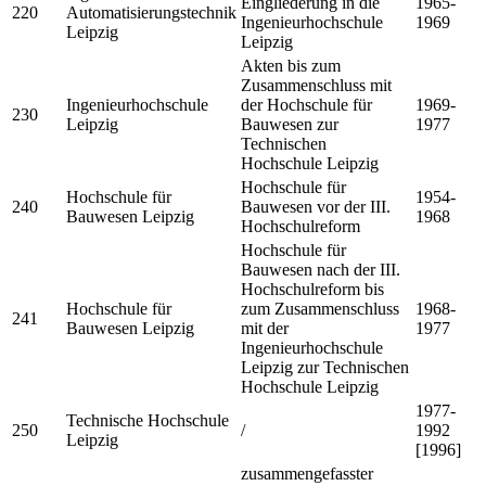
Eingliederung in die
1965-
220
Automatisierungstechnik
Ingenieurhochschule
1969
Leipzig
Leipzig
Akten bis zum
Zusammenschluss mit
Ingenieurhochschule
der Hochschule für
1969-
230
Leipzig
Bauwesen zur
1977
Technischen
Hochschule Leipzig
Hochschule für
Hochschule für
1954-
240
Bauwesen vor der III.
Bauwesen Leipzig
1968
Hochschulreform
Hochschule für
Bauwesen nach der III.
Hochschulreform bis
Hochschule für
zum Zusammenschluss
1968-
241
Bauwesen Leipzig
mit der
1977
Ingenieurhochschule
Leipzig zur Technischen
Hochschule Leipzig
1977-
Technische Hochschule
250
/
1992
Leipzig
[1996]
zusammengefasster