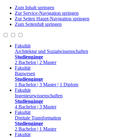
Zum Inhalt springen
Zur Service-Navigation springen
Zur Seiten Haupt-Navigation springen
Zum Seitenfuß springen
Fakultät
Architektur und Sozialwissenschaften
Studiengänge
2 Bachelor | 2 Master
Fakultät
Bauwesen
Studiengänge
1 Bachelor | 3 Master | 1 Diplom
Fakultät
Ingenieurwissenschaften
Studiengänge
4 Bachelor | 3 Master
Fakultät
Digitale Transformation
Studiengänge
2 Bachelor | 1 Master
Fakultät