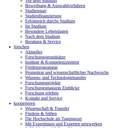
Vor dem Studium
Bewerbung & Auswahlverfahren
Studienstart
Studienfinanzierung
Erfolgreich durchs Studium
Im Studium
Besondere Lebenslagen
Nach dem Studium
Beratung & Service
forschen
Aktuelles
Forschungsgrundsätze
Institute & Kompetenzzentren
Förderprogramme
Promotion und wissenschaftlicher Nachwuchs
Wissens- und Technologietransfer
Forschungsprojekte
Forschungsmagazin Einblicke
Forschung erleben
Kontakt und Service
kooperieren
Wissenschaft & Transfer
Fördern & Stiften
Die Hochschule als Tagungsort
Mit Expertinnen und Experten netzwerken