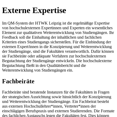
Externe Expertise
Im QM-System der HTWK Leipzig ist die regelmäßige Expertise
von hochschulexternen Expertinnen und Experten ein wesentliches
Element zur qualitativen Weiterentwicklung von Studiengängen. Ihr
Feedback soll die Einhaltung der inhaltlichen und fachlichen
Kriterien eines Studiengangs sicherstellen. Für die Einbindung der
externen Expert/innen in die Konzipierung und Weiterentwicklung
der Studiengänge, sind die Fakultäten verantwortlich. Dafür können
sie Fachbeiräte oder adäquate Verfahren zur hochschulexternen
Begutachtung der Studiengänge entwickeln. Die hochschulexterne
Begutachtung fließt in den Qualitätsbericht und die
Weiterentwicklung von Studiengängen ein.
Fachbeiräte
Fachbeiräte sind beratende Instanzen für die Fakultäten in Fragen
der strategischen Ausrichtung sowie hinsichtlich der Konzipierung
und Weiterentwicklung der Studiengänge. Ein Fachbeirat besteht
aus externen Hochschullehrer*innen, Vertreter*innen der
einschlägigen Berufspraxis und externen Studierenden. Die Formate
des fachlichen Austauschs legen die Fakultäten fest. Dies können