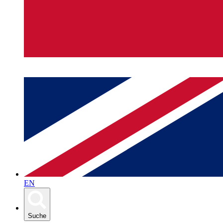
EN
Suche