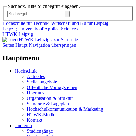
Suchbox. Bitte Suchbegriff eingeben.
Hochschule für Technik, Wirtschaft und Kultur Leipzig
Leipzig University of Applied Sciences
HTWK Leipzig
Seiten Haupt-Navigation überspringen
Hauptmenü
Hochschule
Aktuelles
Stellenangebote
Öffentliche Vortragsreihen
Über uns
Organisation & Struktur
Standorte & Lageplan
Hochschulkommunikation & Marketing
HTWK-Medien
Kontakt
studieren
Studiengänge