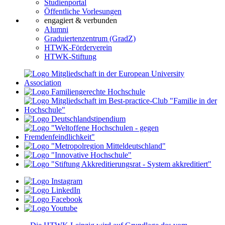
Studienportal
Öffentliche Vorlesungen
engagiert & verbunden
Alumni
Graduiertenzentrum (GradZ)
HTWK-Förderverein
HTWK-Stiftung