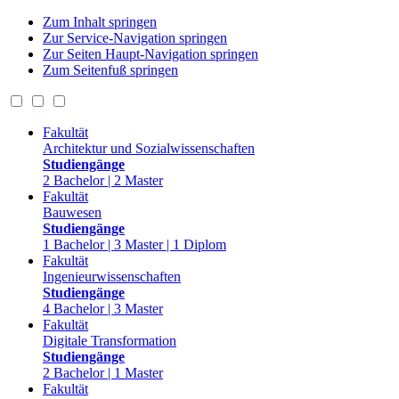
Zum Inhalt springen
Zur Service-Navigation springen
Zur Seiten Haupt-Navigation springen
Zum Seitenfuß springen
Fakultät
Architektur und Sozialwissenschaften
Studiengänge
2 Bachelor | 2 Master
Fakultät
Bauwesen
Studiengänge
1 Bachelor | 3 Master | 1 Diplom
Fakultät
Ingenieurwissenschaften
Studiengänge
4 Bachelor | 3 Master
Fakultät
Digitale Transformation
Studiengänge
2 Bachelor | 1 Master
Fakultät