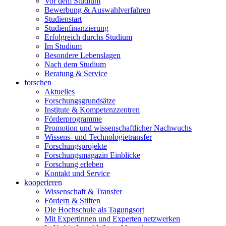
Vor dem Studium
Bewerbung & Auswahlverfahren
Studienstart
Studienfinanzierung
Erfolgreich durchs Studium
Im Studium
Besondere Lebenslagen
Nach dem Studium
Beratung & Service
forschen
Aktuelles
Forschungsgrundsätze
Institute & Kompetenzzentren
Förderprogramme
Promotion und wissenschaftlicher Nachwuchs
Wissens- und Technologietransfer
Forschungsprojekte
Forschungsmagazin Einblicke
Forschung erleben
Kontakt und Service
kooperieren
Wissenschaft & Transfer
Fördern & Stiften
Die Hochschule als Tagungsort
Mit Expertinnen und Experten netzwerken