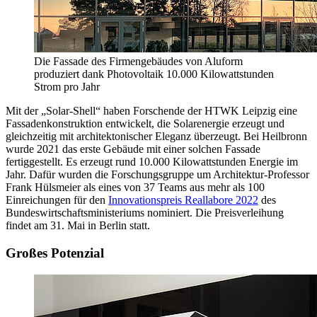
Die Fassade des Firmengebäudes von Aluform
produziert dank Photovoltaik 10.000 Kilowattstunden
Strom pro Jahr
Mit der „Solar-Shell“ haben Forschende der HTWK Leipzig eine
Fassadenkonstruktion entwickelt, die Solarenergie erzeugt und
gleichzeitig mit architektonischer Eleganz überzeugt. Bei Heilbronn
wurde 2021 das erste Gebäude mit einer solchen Fassade
fertiggestellt. Es erzeugt rund 10.000 Kilowattstunden Energie im
Jahr. Dafür wurden die Forschungsgruppe um Architektur-Professor
Frank Hülsmeier als eines von 37 Teams aus mehr als 100
Einreichungen für den
Innovationspreis Reallabore 2022
des
Bundeswirtschaftsministeriums nominiert. Die Preisverleihung
findet am 31. Mai in Berlin statt.
Großes Potenzial