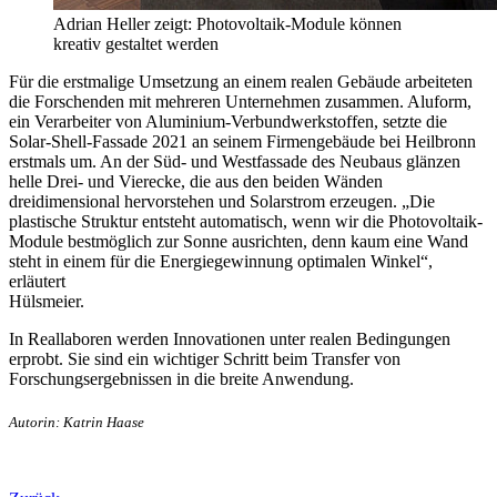
Adrian Heller zeigt: Photovoltaik-Module können
kreativ gestaltet werden
Für die erstmalige Umsetzung an einem realen Gebäude arbeiteten
die Forschenden mit mehreren Unternehmen zusammen. Aluform,
ein Verarbeiter von Aluminium-Verbundwerkstoffen, setzte die
Solar-Shell-Fassade 2021 an seinem Firmengebäude bei Heilbronn
erstmals um. An der Süd- und Westfassade des Neubaus glänzen
helle Drei- und Vierecke, die aus den beiden Wänden
dreidimensional hervorstehen und Solarstrom erzeugen. „Die
plastische Struktur entsteht automatisch, wenn wir die Photovoltaik-
Module bestmöglich zur Sonne ausrichten, denn kaum eine Wand
steht in einem für die Energiegewinnung optimalen Winkel“,
erläutert
Hülsmeier.
In Reallaboren werden Innovationen unter realen Bedingungen
erprobt. Sie sind ein wichtiger Schritt beim Transfer von
Forschungsergebnissen in die breite Anwendung.
Autorin: Katrin Haase