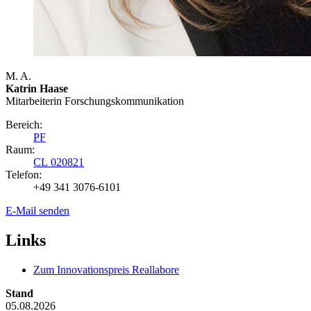
M. A.
Katrin Haase
Mitarbeiterin Forschungs­kommunikation
Bereich:
PF
Raum:
CL 020821
Telefon:
+49 341 3076-6101
E-Mail senden
Links
Zum Innovationspreis Reallabore
Stand
05.08.2026