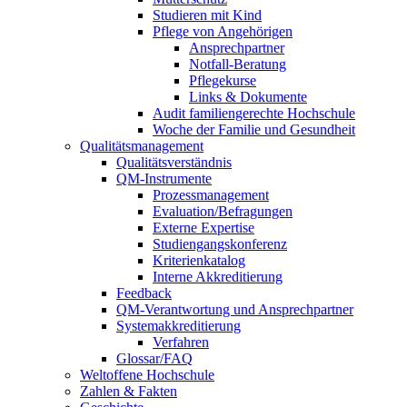
Studieren mit Kind
Pflege von Angehörigen
Ansprechpartner
Notfall-Beratung
Pflegekurse
Links & Dokumente
Audit familiengerechte Hochschule
Woche der Familie und Gesundheit
Qualitätsmanagement
Qualitätsverständnis
QM-Instrumente
Prozessmanagement
Evaluation/Befragungen
Externe Expertise
Studiengangskonferenz
Kriterienkatalog
Interne Akkreditierung
Feedback
QM-Verantwortung und Ansprechpartner
Systemakkreditierung
Verfahren
Glossar/FAQ
Weltoffene Hochschule
Zahlen & Fakten