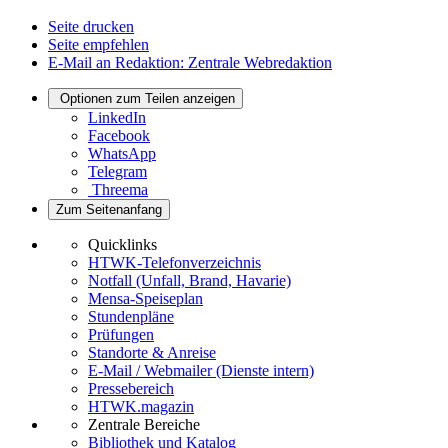
Seite drucken
Seite empfehlen
E-Mail an Redaktion: Zentrale Webredaktion
Optionen zum Teilen anzeigen
LinkedIn
Facebook
WhatsApp
Telegram
Threema
Zum Seitenanfang
Quicklinks
HTWK-Telefonverzeichnis
Notfall (Unfall, Brand, Havarie)
Mensa-Speiseplan
Stundenpläne
Prüfungen
Standorte & Anreise
E-Mail / Webmailer (Dienste intern)
Pressebereich
HTWK.magazin
Zentrale Bereiche
Bibliothek und Katalog