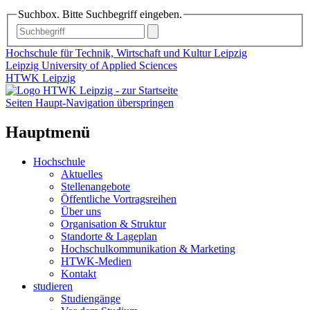
Suchbox. Bitte Suchbegriff eingeben.
Hochschule für Technik, Wirtschaft und Kultur Leipzig
Leipzig University of Applied Sciences
HTWK Leipzig
Seiten Haupt-Navigation überspringen
Hauptmenü
Hochschule
Aktuelles
Stellenangebote
Öffentliche Vortragsreihen
Über uns
Organisation & Struktur
Standorte & Lageplan
Hochschulkommunikation & Marketing
HTWK-Medien
Kontakt
studieren
Studiengänge