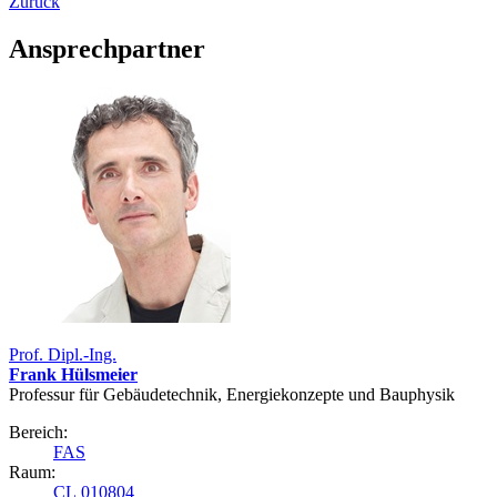
Zurück
Ansprechpartner
Prof. Dipl.-Ing.
Frank Hülsmeier
Professur für Gebäudetechnik, Energiekonzepte und Bauphysik
Bereich:
FAS
Raum:
CL 010804