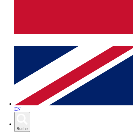
EN
Suche