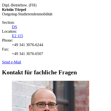
Dipl.-Betriebsw. (FH)
Kristin Törpel
Outgoing-Studierendenmobilität
Section:
DS
Location:
E2 115
Phone:
+49 341 3076-6244
Fax:
+49 341 3076-6507
Send e-Mail
Kontakt für fachliche Fragen