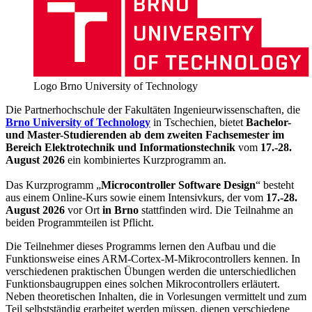
Logo Brno University of Technology
Die Partnerhochschule der Fakultäten Ingenieurwissenschaften, die
Brno University of Technology
in Tschechien, bietet
Bachelor-
und Master-Studierenden ab dem zweiten Fachsemester im
Bereich Elektrotechnik und Informationstechnik
vom
17.-28.
August 2026
ein kombiniertes Kurzprogramm an.
Das Kurzprogramm „
Microcontroller Software Design
“ besteht
aus einem Online-Kurs sowie einem Intensivkurs, der vom
17.-28.
August 2026
vor Ort
in Brno
stattfinden wird. Die Teilnahme an
beiden Programmteilen ist Pflicht.
Die Teilnehmer dieses Programms lernen den Aufbau und die
Funktionsweise eines ARM-Cortex-M-Mikrocontrollers kennen. In
verschiedenen praktischen Übungen werden die unterschiedlichen
Funktionsbaugruppen eines solchen Mikrocontrollers erläutert.
Neben theoretischen Inhalten, die in Vorlesungen vermittelt und zum
Teil selbstständig erarbeitet werden müssen, dienen verschiedene