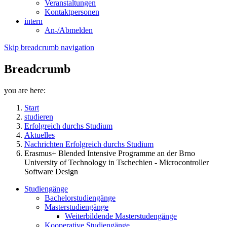
Veranstaltungen
Kontaktpersonen
intern
An-/Abmelden
Skip breadcrumb navigation
Breadcrumb
you are here:
Start
studieren
Erfolgreich durchs Studium
Aktuelles
Nachrichten Erfolgreich durchs Studium
Erasmus+ Blended Intensive Programme an der Brno
University of Technology in Tschechien - Microcontroller
Software Design
Studiengänge
Bachelorstudiengänge
Masterstudiengänge
Weiterbildende Masterstudengänge
Kooperative Studiengänge