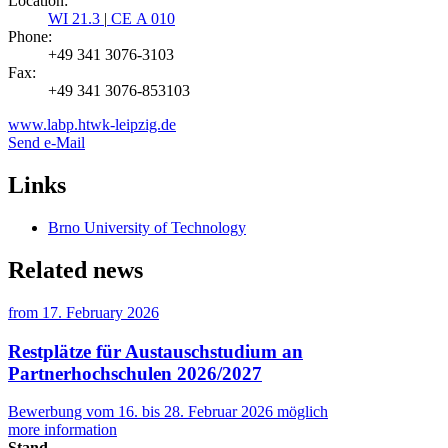
Location:
WI 21.3
|
CE A 010
Phone:
+49 341 3076-3103
Fax:
+49 341 3076-853103
www.labp.htwk-leipzig.de
Send e-Mail
Links
Brno University of Technology
Related news
from
17. February 2026
Restplätze für Austauschstudium an
Partnerhochschulen 2026/2027
Bewerbung vom 16. bis 28. Februar 2026 möglich
more information
Stand