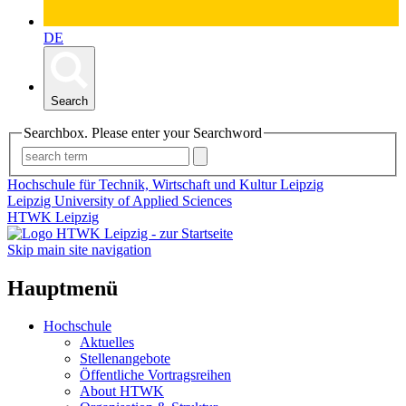
DE
Search
Searchbox. Please enter your Searchword
Hochschule für Technik, Wirtschaft und Kultur Leipzig
Leipzig University of Applied Sciences
HTWK Leipzig
Skip main site navigation
Hauptmenü
Hochschule
Aktuelles
Stellenangebote
Öffentliche Vortragsreihen
About HTWK