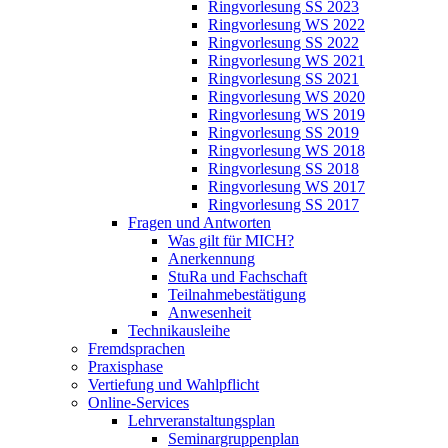
Ringvorlesung SS 2023
Ringvorlesung WS 2022
Ringvorlesung SS 2022
Ringvorlesung WS 2021
Ringvorlesung SS 2021
Ringvorlesung WS 2020
Ringvorlesung WS 2019
Ringvorlesung SS 2019
Ringvorlesung WS 2018
Ringvorlesung SS 2018
Ringvorlesung WS 2017
Ringvorlesung SS 2017
Fragen und Antworten
Was gilt für MICH?
Anerkennung
StuRa und Fachschaft
Teilnahmebestätigung
Anwesenheit
Technikausleihe
Fremdsprachen
Praxisphase
Vertiefung und Wahlpflicht
Online-Services
Lehrveranstaltungsplan
Seminargruppenplan