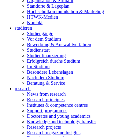
Organisation & Struktur
Standorte & Lageplan
Hochschulkommunikation & Marketing
HTWK-Medien
Kontakt
studieren
Studiengänge
Vor dem Studium
Bewerbung & Auswahlverfahren
Studienstart
Studienfinanzierung
Erfolgreich durchs Studium
Im Studium
Besondere Lebenslagen
Nach dem Studium
Beratung & Service
research
News from research
Research principles
Institutes & competence centres
Support programmes
Doctorates and young academics
Knowledge and technology transfer
Research projects
Research magazine Insights