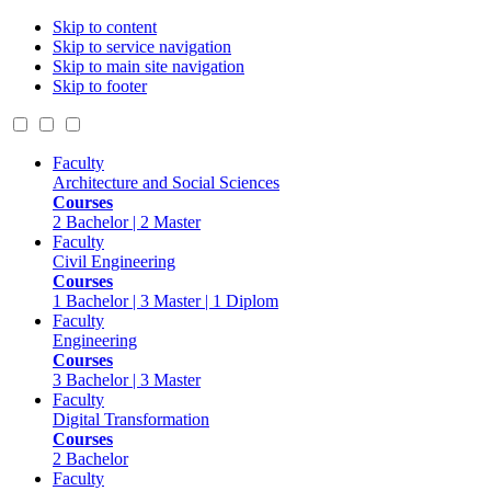
Skip to content
Skip to service navigation
Skip to main site navigation
Skip to footer
Faculty
Architecture and Social Sciences
Courses
2 Bachelor | 2 Master
Faculty
Civil Engineering
Courses
1 Bachelor | 3 Master | 1 Diplom
Faculty
Engineering
Courses
3 Bachelor | 3 Master
Faculty
Digital Transformation
Courses
2 Bachelor
Faculty