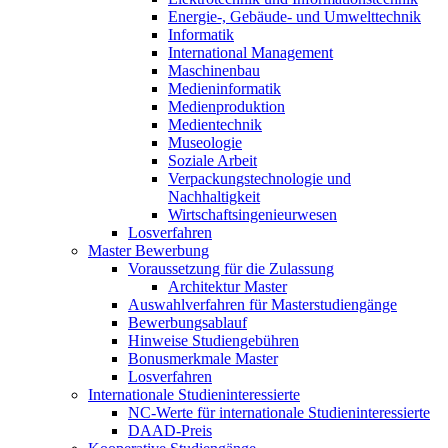
Energie-, Gebäude- und Umwelttechnik
Informatik
International Management
Maschinenbau
Medieninformatik
Medienproduktion
Medientechnik
Museologie
Soziale Arbeit
Verpackungstechnologie und
Nachhaltigkeit
Wirtschaftsingenieurwesen
Losverfahren
Master Bewerbung
Voraussetzung für die Zulassung
Architektur Master
Auswahlverfahren für Masterstudiengänge
Bewerbungsablauf
Hinweise Studiengebühren
Bonusmerkmale Master
Losverfahren
Internationale Studieninteressierte
NC-Werte für internationale Studieninteressierte
DAAD-Preis