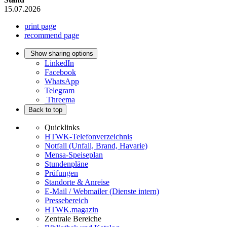
15.07.2026
print page
recommend page
Show sharing options
LinkedIn
Facebook
WhatsApp
Telegram
Threema
Back to top
Quicklinks
HTWK-Telefonverzeichnis
Notfall (Unfall, Brand, Havarie)
Mensa-Speiseplan
Stundenpläne
Prüfungen
Standorte & Anreise
E-Mail / Webmailer (Dienste intern)
Pressebereich
HTWK.magazin
Zentrale Bereiche