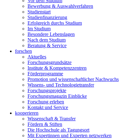
Vor dem Studium
Bewerbung & Auswahlverfahren
Studienstart
Studienfinanzierung
Erfolgreich durchs Studium
Im Studium
Besondere Lebenslagen
Nach dem Studium
Beratung & Service
forschen
Aktuelles
Forschungsgrundsätze
Institute & Kompetenzzentren
Förderprogramme
Promotion und wissenschaftlicher Nachwuchs
Wissens- und Technologietransfer
Forschungsprojekte
Forschungsmagazin Einblicke
Forschung erleben
Kontakt und Service
kooperieren
Wissenschaft & Transfer
Fördern & Stiften
Die Hochschule als Tagungsort
Mit Expertinnen und Experten netzwerken