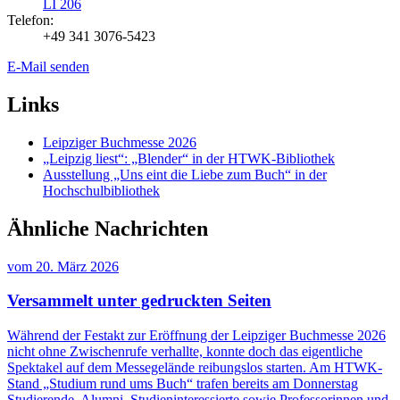
LI 206
Telefon:
+49 341 3076-5423
E-Mail senden
Links
Leipziger Buchmesse 2026
„Leipzig liest“: „Blender“ in der HTWK-Bibliothek
Ausstellung „Uns eint die Liebe zum Buch“ in der
Hochschulbibliothek
Ähnliche Nachrichten
vom
20. März 2026
Versammelt unter gedruckten Seiten
Während der Festakt zur Eröffnung der Leipziger Buchmesse 2026
nicht ohne Zwischenrufe verhallte, konnte doch das eigentliche
Spektakel auf dem Messegelände reibungslos starten. Am HTWK-
Stand „Studium rund ums Buch“ trafen bereits am Donnerstag
Studierende, Alumni, Studieninteressierte sowie Professorinnen und