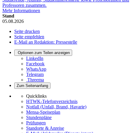
Professoren zusammen.
Mehr Informationen
Stand
05.08.2026
Seite drucken
Seite empfehlen
E-Mail an Redaktion: Pressestelle
Optionen zum Teilen anzeigen
LinkedIn
Facebook
WhatsApp
Telegram
Threema
Zum Seitenanfang
Quicklinks
HTWK-Telefonverzeichnis
Notfall (Unfall, Brand, Havarie)
Mensa-Speiseplan
Stundenpläne
Prüfungen
Standorte & Anreise