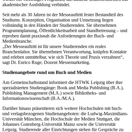
akademischer Ausbildung verbindet.
Seit mehr als 30 Jahren ist der Messeauftritt fester Bestandteil des
Studiums. Konzeption, Organisation und Umsetzung liegen
vollständig in den Händen der Studierenden. Sie übernehmen
Programmplanung, Öffentlichkeitsarbeit und Standbetreuung – und
erproben damit praxisnah die Anforderungen der Buch- und
Medienbranche.
„Der Messeauftritt ist für unsere Studierenden ein reales
Branchenlabor. Sie übernehmen Verantwortung, knüpfen Kontakte
und erleben unmittelbar, wie sich Theorie und Praxis verzahnen“,
sagt Dr. Enrico Ruge, Dozent Messemarketing.
Studienangebote rund um Buch und Medien
Am Gemeinschaftsstand informiert die HTWK Leipzig über ihre
spezialisierten Studiengänge: Book and Media Publishing (B.A.),
Publishing Management (M.A.) sowie Bibliotheks- und
Informationswissenschaft (B.A./M.A.).
Darüber hinaus präsentieren sich weitere Hochschulen mit buch-
und verlagsbezogenen Studienangeboten: die Ludwig-Maximilians-
Universität München, die Hochschule der Medien Stuttgart, die
Johannes Gutenberg-Universität Mainz sowie die Universität
Leipzig. Studierende aller Einrichtungen stehen für Gespräche zu