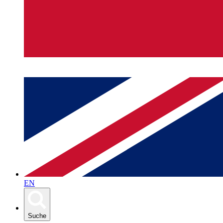
EN
Suche