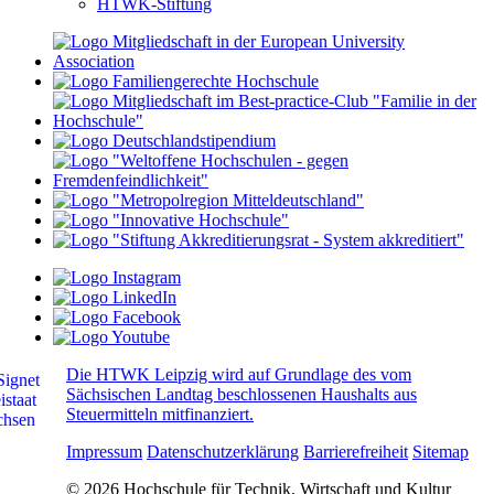
HTWK-Stiftung
Die HTWK Leipzig wird auf Grundlage des vom
Sächsischen Landtag beschlossenen Haushalts aus
Steuermitteln mitfinanziert.
Impressum
Datenschutzerklärung
Barrierefreiheit
Sitemap
© 2026 Hochschule für Technik, Wirtschaft und Kultur