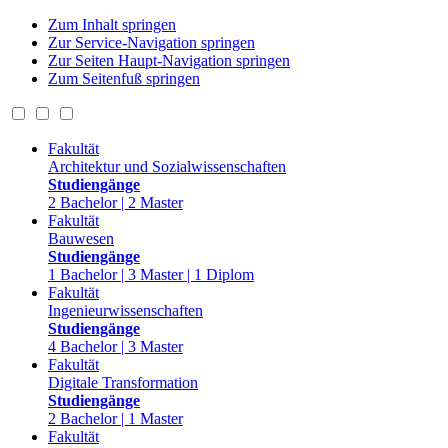
Zum Inhalt springen
Zur Service-Navigation springen
Zur Seiten Haupt-Navigation springen
Zum Seitenfuß springen
Fakultät
Architektur und Sozialwissenschaften
Studiengänge
2 Bachelor | 2 Master
Fakultät
Bauwesen
Studiengänge
1 Bachelor | 3 Master | 1 Diplom
Fakultät
Ingenieurwissenschaften
Studiengänge
4 Bachelor | 3 Master
Fakultät
Digitale Transformation
Studiengänge
2 Bachelor | 1 Master
Fakultät