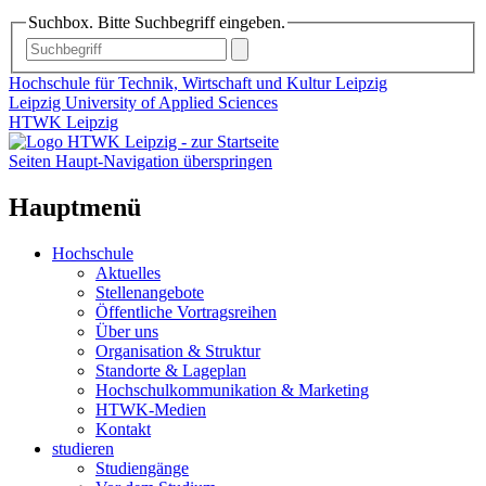
Suchbox. Bitte Suchbegriff eingeben.
Hochschule für Technik, Wirtschaft und Kultur Leipzig
Leipzig University of Applied Sciences
HTWK Leipzig
Seiten Haupt-Navigation überspringen
Hauptmenü
Hochschule
Aktuelles
Stellenangebote
Öffentliche Vortragsreihen
Über uns
Organisation & Struktur
Standorte & Lageplan
Hochschulkommunikation & Marketing
HTWK-Medien
Kontakt
studieren
Studiengänge