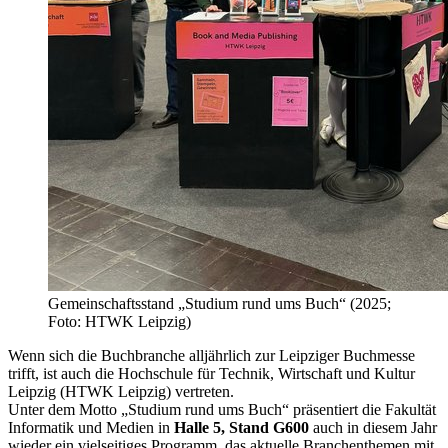
Gemeinschaftsstand „Studium rund ums Buch“ (2025;
Foto: HTWK Leipzig)
Wenn sich die Buchbranche alljährlich zur Leipziger Buchmesse
trifft, ist auch die Hochschule für Technik, Wirtschaft und Kultur
Leipzig (HTWK Leipzig) vertreten.
Unter dem Motto „Studium rund ums Buch“ präsentiert die Fakultät
Informatik und Medien in
Halle 5, Stand G600
auch in diesem Jahr
wieder ein vielseitiges Programm, das aktuelle Branchenthemen mit