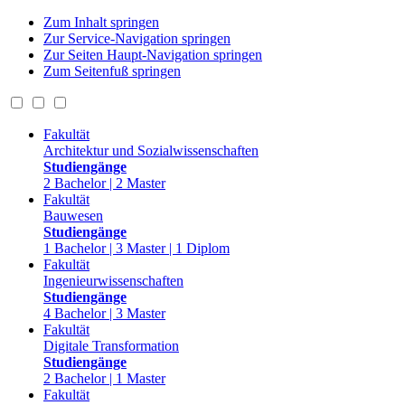
Zum Inhalt springen
Zur Service-Navigation springen
Zur Seiten Haupt-Navigation springen
Zum Seitenfuß springen
Fakultät
Architektur und Sozialwissenschaften
Studiengänge
2 Bachelor | 2 Master
Fakultät
Bauwesen
Studiengänge
1 Bachelor | 3 Master | 1 Diplom
Fakultät
Ingenieurwissenschaften
Studiengänge
4 Bachelor | 3 Master
Fakultät
Digitale Transformation
Studiengänge
2 Bachelor | 1 Master
Fakultät