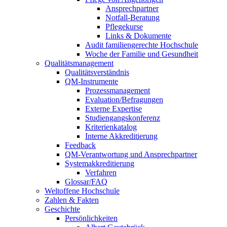
Ansprechpartner
Notfall-Beratung
Pflegekurse
Links & Dokumente
Audit familiengerechte Hochschule
Woche der Familie und Gesundheit
Qualitätsmanagement
Qualitätsverständnis
QM-Instrumente
Prozessmanagement
Evaluation/Befragungen
Externe Expertise
Studiengangskonferenz
Kriterienkatalog
Interne Akkreditierung
Feedback
QM-Verantwortung und Ansprechpartner
Systemakkreditierung
Verfahren
Glossar/FAQ
Weltoffene Hochschule
Zahlen & Fakten
Geschichte
Persönlichkeiten