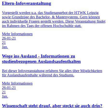
Eltern-Infoveranstaltung
Vorgestellt werden u.a. das Studienangebot der HTWK Leipzig
sowie Grundzüge des Bachelor- & Mastersystems. Gern können
auch individuelle Fragen gestellt werden. Diese Veranstaltung findet
im Rahmen des Tags der offenen Hochschultür statt.
Mehr Informationen
26-01-21
21
Jan.
Wege ins Ausland - Informationen zu
studienbezogenen Auslandsaufenthalten
Bei dieser Infoveranstaltung erfahren Sie alles über Möglichkeiten
für Auslandsaufenthalte während des Studiums.
Mehr Informationen
26-01-21
21
Jan.
Wissenschaft steht drauf, aber steckt sie auch drin?