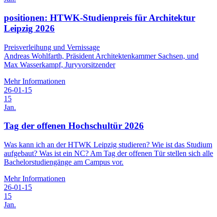
positionen: HTWK-Studienpreis für Architektur
Leipzig 2026
Preisverleihung und Vernissage
Andreas Wohlfarth, Präsident Architektenkammer Sachsen, und
Max Wasserkampf, Juryvorsitzender
Mehr Informationen
26-01-15
15
Jan.
Tag der offenen Hochschultür 2026
Was kann ich an der HTWK Leipzig studieren? Wie ist das Studium
aufgebaut? Was ist ein NC? Am Tag der offenen Tür stellen sich alle
Bachelorstudiengänge am Campus vor.
Mehr Informationen
26-01-15
15
Jan.