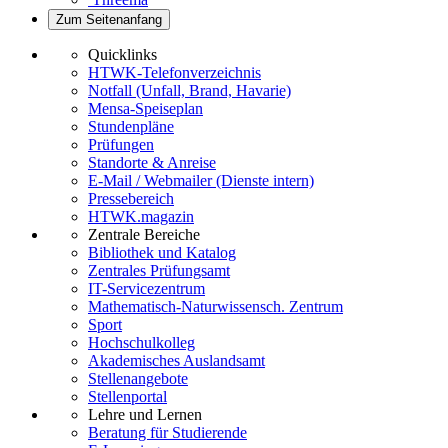
Zum Seitenanfang
Quicklinks
HTWK-Telefonverzeichnis
Notfall (Unfall, Brand, Havarie)
Mensa-Speiseplan
Stundenpläne
Prüfungen
Standorte & Anreise
E-Mail / Webmailer (Dienste intern)
Pressebereich
HTWK.magazin
Zentrale Bereiche
Bibliothek und Katalog
Zentrales Prüfungsamt
IT-Servicezentrum
Mathematisch-Naturwissensch. Zentrum
Sport
Hochschulkolleg
Akademisches Auslandsamt
Stellenangebote
Stellenportal
Lehre und Lernen
Beratung für Studierende