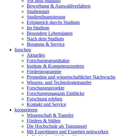
Vor dem Studium
Bewerbung & Auswahlverfahren
Studienstart
Studienfinanzierung
Erfolgreich durchs Studium
Im Studium
Besondere Lebenslagen
Nach dem Studium
Beratung & Service
forschen
Aktuelles
Forschungsgrundsätze
Institute & Kompetenzzentren
Förderprogramme
Promotion und wissenschaftlicher Nachwuchs
Wissens- und Technologietransfer
Forschungsprojekte
Forschungsmagazin Einblicke
Forschung erleben
Kontakt und Service
kooperieren
Wissenschaft & Transfer
Fördern & Stiften
Die Hochschule als Tagungsort
Mit Expertinnen und Experten netzwerken