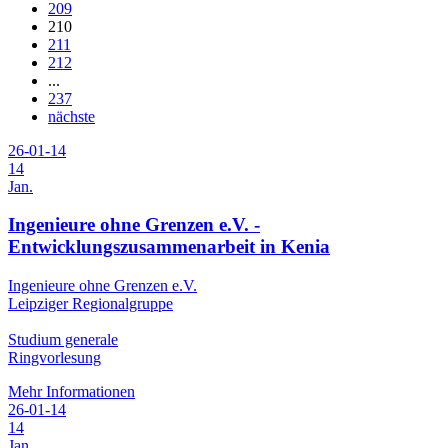
209
210
211
212
...
237
nächste
26-01-14
14
Jan.
Ingenieure ohne Grenzen e.V. -
Entwicklungszusammenarbeit in Kenia
Ingenieure ohne Grenzen e.V.
Leipziger Regionalgruppe
Studium generale
Ringvorlesung
Mehr Informationen
26-01-14
14
Jan.