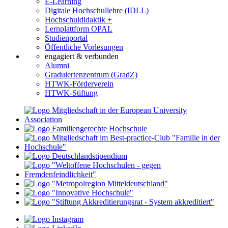
E-Learning
Digitale Hochschullehre (IDLL)
Hochschuldidaktik +
Lernplattform OPAL
Studienportal
Öffentliche Vorlesungen
engagiert & verbunden
Alumni
Graduiertenzentrum (GradZ)
HTWK-Förderverein
HTWK-Stiftung