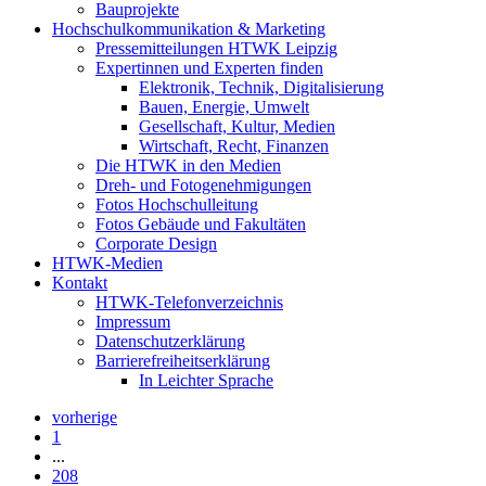
Bauprojekte
Hochschulkommunikation & Marketing
Pressemitteilungen HTWK Leipzig
Expertinnen und Experten finden
Elektronik, Technik, Digitalisierung
Bauen, Energie, Umwelt
Gesellschaft, Kultur, Medien
Wirtschaft, Recht, Finanzen
Die HTWK in den Medien
Dreh- und Fotogenehmigungen
Fotos Hochschulleitung
Fotos Gebäude und Fakultäten
Corporate Design
HTWK-Medien
Kontakt
HTWK-Telefonverzeichnis
Impressum
Datenschutzerklärung
Barrierefreiheitserklärung
In Leichter Sprache
vorherige
1
...
208