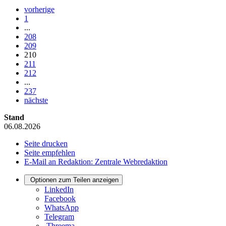
vorherige
1
...
208
209
210
211
212
...
237
nächste
Stand
06.08.2026
Seite drucken
Seite empfehlen
E-Mail an Redaktion: Zentrale Webredaktion
Optionen zum Teilen anzeigen
LinkedIn
Facebook
WhatsApp
Telegram
Threema