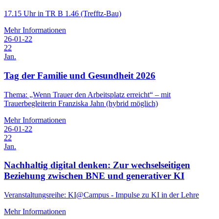
17.15 Uhr in TR B 1.46 (Trefftz-Bau)
Mehr Informationen
26-01-22
22
Jan.
Tag der Familie und Gesundheit 2026
Thema: „Wenn Trauer den Arbeitsplatz erreicht“ – mit
Trauerbegleiterin Franziska Jahn (hybrid möglich)
Mehr Informationen
26-01-22
22
Jan.
Nachhaltig digital denken: Zur wechselseitigen
Beziehung zwischen BNE und generativer KI
Veranstaltungs­reihe: KI@Campus - Impulse zu KI in der Lehre
Mehr Informationen