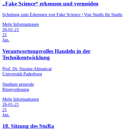
„Fake Science“ erkennen und vermeiden
Schulung zum Erkennen von Fake Science | Von Studis für Studis
Mehr Informationen
26-01-21
21
Jan.
Verantwortungsvolles Handeln in der
Technikentwicklung
Prof. Dr. Suzana Alpsancar
Universität Paderborn
Studium generale
Ringvorlesung
Mehr Informationen
26-01-21
21
Jan.
18. Sitzung des StuRa