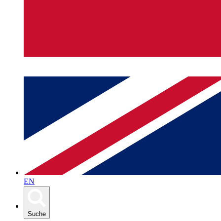
EN
Suche