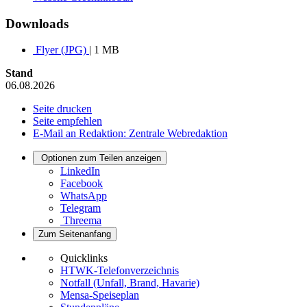
Downloads
Flyer (JPG)
| 1 MB
Stand
06.08.2026
Seite drucken
Seite empfehlen
E-Mail an Redaktion: Zentrale Webredaktion
Optionen zum Teilen anzeigen
LinkedIn
Facebook
WhatsApp
Telegram
Threema
Zum Seitenanfang
Quicklinks
HTWK-Telefonverzeichnis
Notfall (Unfall, Brand, Havarie)
Mensa-Speiseplan