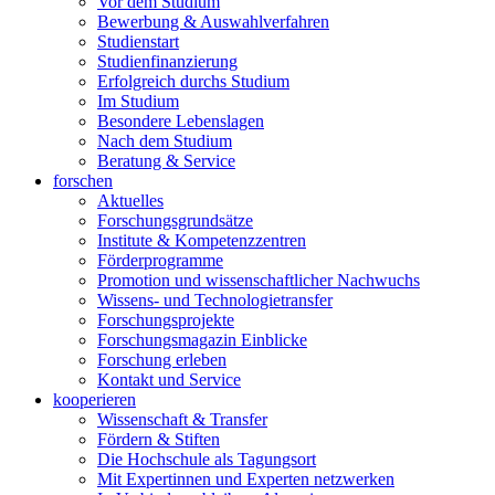
Vor dem Studium
Bewerbung & Auswahlverfahren
Studienstart
Studienfinanzierung
Erfolgreich durchs Studium
Im Studium
Besondere Lebenslagen
Nach dem Studium
Beratung & Service
forschen
Aktuelles
Forschungsgrundsätze
Institute & Kompetenzzentren
Förderprogramme
Promotion und wissenschaftlicher Nachwuchs
Wissens- und Technologietransfer
Forschungsprojekte
Forschungsmagazin Einblicke
Forschung erleben
Kontakt und Service
kooperieren
Wissenschaft & Transfer
Fördern & Stiften
Die Hochschule als Tagungsort
Mit Expertinnen und Experten netzwerken