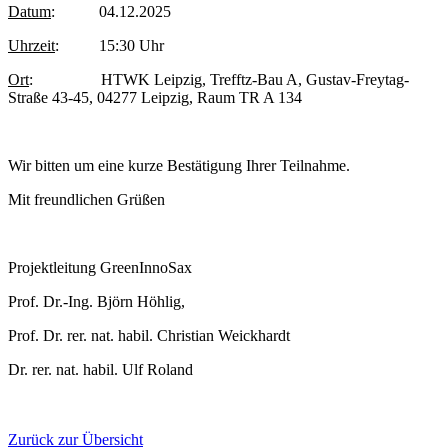
Datum
: 04.12.2025
Uhrzeit
: 15:30 Uhr
Ort
: HTWK Leipzig, Trefftz-Bau A, Gustav-Freytag-
Straße 43-45, 04277 Leipzig, Raum TR A 134
Wir bitten um eine kurze Bestätigung Ihrer Teilnahme.
Mit freundlichen Grüßen
Projektleitung GreenInnoSax
Prof. Dr.-Ing. Björn Höhlig,
Prof. Dr. rer. nat. habil. Christian Weickhardt
Dr. rer. nat. habil. Ulf Roland
Zurück zur Übersicht