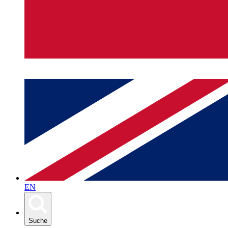
EN
Suche