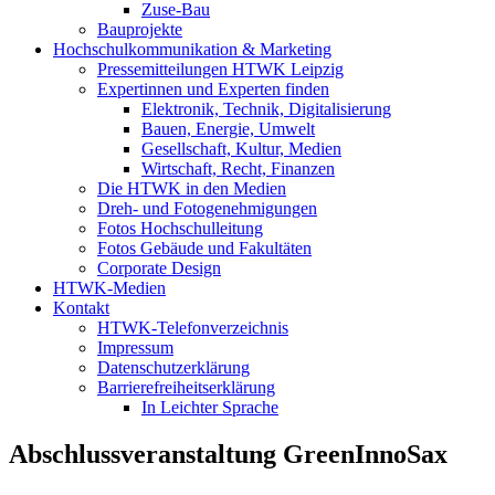
Zuse-Bau
Bauprojekte
Hochschulkommunikation & Marketing
Pressemitteilungen HTWK Leipzig
Expertinnen und Experten finden
Elektronik, Technik, Digitalisierung
Bauen, Energie, Umwelt
Gesellschaft, Kultur, Medien
Wirtschaft, Recht, Finanzen
Die HTWK in den Medien
Dreh- und Fotogenehmigungen
Fotos Hochschulleitung
Fotos Gebäude und Fakultäten
Corporate Design
HTWK-Medien
Kontakt
HTWK-Telefonverzeichnis
Impressum
Datenschutzerklärung
Barrierefreiheitserklärung
In Leichter Sprache
Abschlussveranstaltung GreenInnoSax