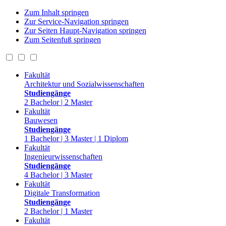
Zum Inhalt springen
Zur Service-Navigation springen
Zur Seiten Haupt-Navigation springen
Zum Seitenfuß springen
Fakultät
Architektur und Sozialwissenschaften
Studiengänge
2 Bachelor | 2 Master
Fakultät
Bauwesen
Studiengänge
1 Bachelor | 3 Master | 1 Diplom
Fakultät
Ingenieurwissenschaften
Studiengänge
4 Bachelor | 3 Master
Fakultät
Digitale Transformation
Studiengänge
2 Bachelor | 1 Master
Fakultät