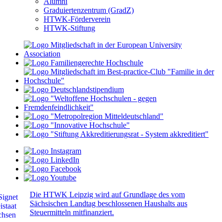
Alumni
Graduiertenzentrum (GradZ)
HTWK-Förderverein
HTWK-Stiftung
Die HTWK Leipzig wird auf Grundlage des vom
Sächsischen Landtag beschlossenen Haushalts aus
Steuermitteln mitfinanziert.