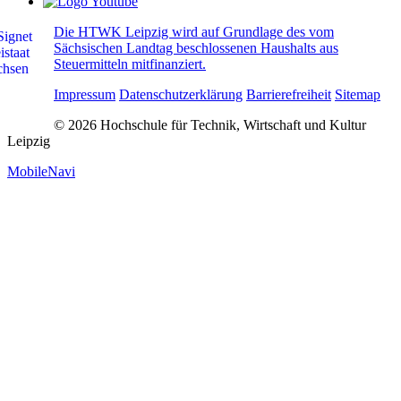
Die HTWK Leipzig wird auf Grundlage des vom
Sächsischen Landtag beschlossenen Haushalts aus
Steuermitteln mitfinanziert.
Impressum
Datenschutzerklärung
Barrierefreiheit
Sitemap
© 2026 Hochschule für Technik, Wirtschaft und Kultur
Leipzig
MobileNavi