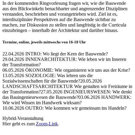
In der kommenden Ringvorlesung fragen wir, wie die Bauwende
aus den Blickwinkeln benachbarter und angrenzender Disziplinen
verstanden, beschrieben und vorangetrieben wird. Ziel ist es,
interdisziplinäre Perspektiven auf die Bauwende sichtbar zu
machen, zur Diskussion zu stellen und langfristig in die Curricula
einzubringen – innerhalb der Architektur und darüber hinaus.
Termine, online, jeweils mittwochs von 16-18 Uhr
22.04.2026 INTRO: Wo liegt der Kern der Bauwende?
29.04.2026 INNENARCHITEKTUR: Wie leben wir im Inneren
der Transformation?
06.05.2026 ÖKONOMIE: Wie organisieren wir uns aus der Krise?
13.05.2026 SOZIOLOGIE: Was lehren uns die
Sozialwissenschaften für die Bauwende?20.05.2026
LANDSCHAFTSARCHITEKTUR Wie gestalten wir Freiräume in
der Transformation?27.05.2026 INGENIEURSWESEN: Wie denkt
das Bauingenieurwesen die Bauwende?03.06.2026 HANDWERK:
Wie wird Wissen im Handwerk wirksam?
10.06.2026 OUTRO: Wie kommen wir gemeinsam ins Handeln?
Hybrid-Veranstaltung
Hier geht es zum
Zoom-Link
.