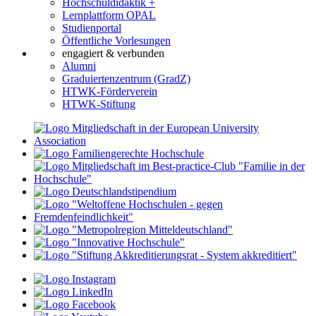
Hochschuldidaktik +
Lernplattform OPAL
Studienportal
Öffentliche Vorlesungen
engagiert & verbunden
Alumni
Graduiertenzentrum (GradZ)
HTWK-Förderverein
HTWK-Stiftung