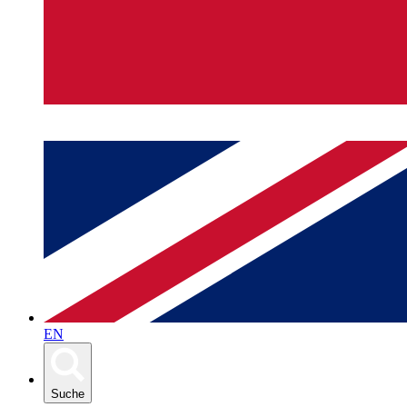
EN
Suche