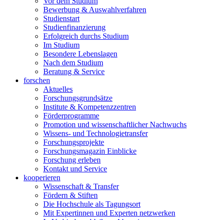
Vor dem Studium
Bewerbung & Auswahlverfahren
Studienstart
Studienfinanzierung
Erfolgreich durchs Studium
Im Studium
Besondere Lebenslagen
Nach dem Studium
Beratung & Service
forschen
Aktuelles
Forschungsgrundsätze
Institute & Kompetenzzentren
Förderprogramme
Promotion und wissenschaftlicher Nachwuchs
Wissens- und Technologietransfer
Forschungsprojekte
Forschungsmagazin Einblicke
Forschung erleben
Kontakt und Service
kooperieren
Wissenschaft & Transfer
Fördern & Stiften
Die Hochschule als Tagungsort
Mit Expertinnen und Experten netzwerken