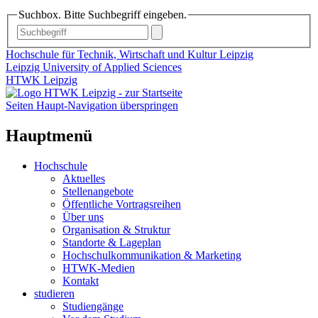
Suchbox. Bitte Suchbegriff eingeben.
Hochschule für Technik, Wirtschaft und Kultur Leipzig
Leipzig University of Applied Sciences
HTWK Leipzig
Seiten Haupt-Navigation überspringen
Hauptmenü
Hochschule
Aktuelles
Stellenangebote
Öffentliche Vortragsreihen
Über uns
Organisation & Struktur
Standorte & Lageplan
Hochschulkommunikation & Marketing
HTWK-Medien
Kontakt
studieren
Studiengänge