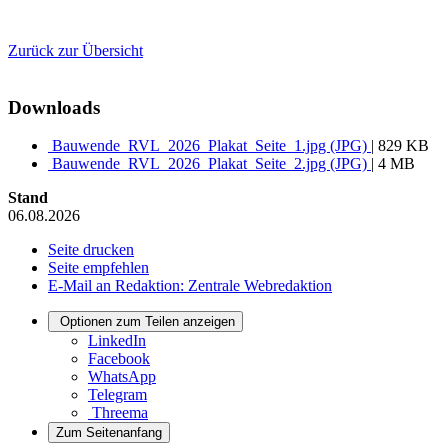
Zurück zur Übersicht
Downloads
Bauwende_RVL_2026_Plakat_Seite_1.jpg (JPG)
| 829 KB
Bauwende_RVL_2026_Plakat_Seite_2.jpg (JPG)
| 4 MB
Stand
06.08.2026
Seite drucken
Seite empfehlen
E-Mail an Redaktion: Zentrale Webredaktion
Optionen zum Teilen anzeigen
LinkedIn
Facebook
WhatsApp
Telegram
Threema
Zum Seitenanfang