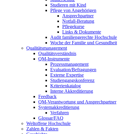
Studieren mit Kind
Pflege von Angehörigen
Ansprechpartner
Notfall-Beratung
Pflegekurse
Links & Dokumente
Audit familiengerechte Hochschule
Woche der Familie und Gesundheit
Qualitätsmanagement
Qualitätsverständnis
QM-Instrumente
Prozessmanagement
Evaluation/Befragungen
Externe Expertise
Studiengangskonferenz
Kriterienkatalog
Interne Akkreditierung
Feedback
QM-Verantwortung und Ansprechpartner
Systemakkreditierung
Verfahren
Glossar/FAQ
Weltoffene Hochschule
Zahlen & Fakten