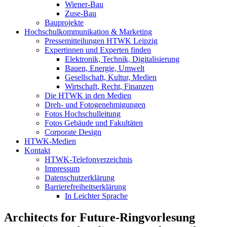
Wiener-Bau
Zuse-Bau
Bauprojekte
Hochschulkommunikation & Marketing
Pressemitteilungen HTWK Leipzig
Expertinnen und Experten finden
Elektronik, Technik, Digitalisierung
Bauen, Energie, Umwelt
Gesellschaft, Kultur, Medien
Wirtschaft, Recht, Finanzen
Die HTWK in den Medien
Dreh- und Fotogenehmigungen
Fotos Hochschulleitung
Fotos Gebäude und Fakultäten
Corporate Design
HTWK-Medien
Kontakt
HTWK-Telefonverzeichnis
Impressum
Datenschutzerklärung
Barrierefreiheitserklärung
In Leichter Sprache
Architects for Future-Ringvorlesung