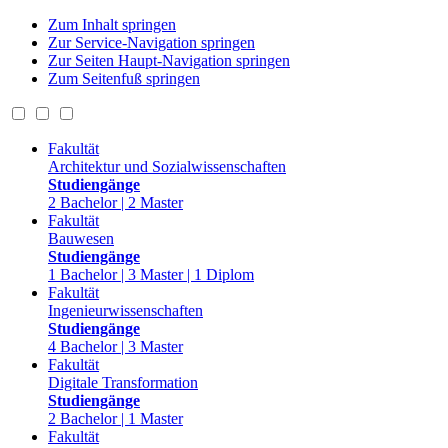
Zum Inhalt springen
Zur Service-Navigation springen
Zur Seiten Haupt-Navigation springen
Zum Seitenfuß springen
Fakultät
Architektur und Sozialwissenschaften
Studiengänge
2 Bachelor | 2 Master
Fakultät
Bauwesen
Studiengänge
1 Bachelor | 3 Master | 1 Diplom
Fakultät
Ingenieurwissenschaften
Studiengänge
4 Bachelor | 3 Master
Fakultät
Digitale Transformation
Studiengänge
2 Bachelor | 1 Master
Fakultät