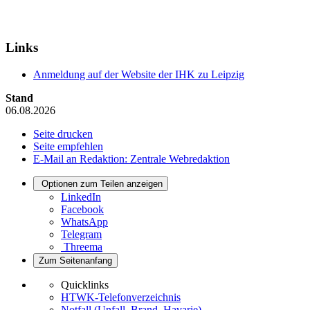
Links
Anmeldung auf der Website der IHK zu Leipzig
Stand
06.08.2026
Seite drucken
Seite empfehlen
E-Mail an Redaktion: Zentrale Webredaktion
Optionen zum Teilen anzeigen
LinkedIn
Facebook
WhatsApp
Telegram
Threema
Zum Seitenanfang
Quicklinks
HTWK-Telefonverzeichnis
Notfall (Unfall, Brand, Havarie)