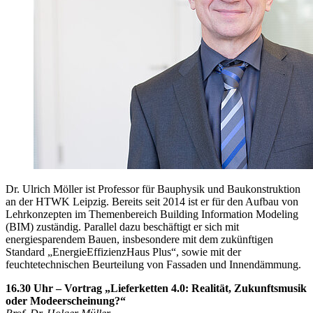
Dr. Ulrich Möller ist Professor für Bauphysik und Baukonstruktion
an der HTWK Leipzig. Bereits seit 2014 ist er für den Aufbau von
Lehrkonzepten im Themenbereich Building Information Modeling
(BIM) zuständig. Parallel dazu beschäftigt er sich mit
energiesparendem Bauen, insbesondere mit dem zukünftigen
Standard „EnergieEffizienzHaus Plus“, sowie mit der
feuchtetechnischen Beurteilung von Fassaden und Innendämmung.
16.30 Uhr – Vortrag „Lieferketten 4.0: Realität, Zukunftsmusik
oder Modeerscheinung?“