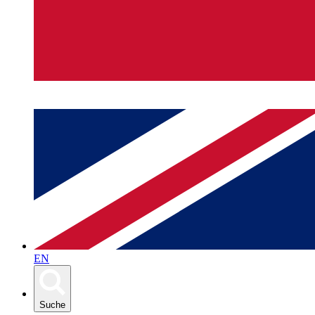
EN
Suche