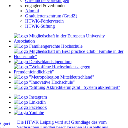
Öffentliche Vorlesungen
engagiert & verbunden
Alumni
Graduiertenzentrum (GradZ)
HTWK-Förderverein
HTWK-Stiftung
Die HTWK Leipzig wird auf Grundlage des vom
Sächsischen Landtag beschlossenen Haushalts aus