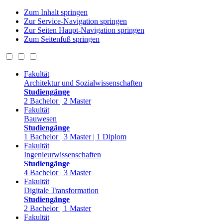
Zum Inhalt springen
Zur Service-Navigation springen
Zur Seiten Haupt-Navigation springen
Zum Seitenfuß springen
Fakultät
Architektur und Sozialwissenschaften
Studiengänge
2 Bachelor | 2 Master
Fakultät
Bauwesen
Studiengänge
1 Bachelor | 3 Master | 1 Diplom
Fakultät
Ingenieurwissenschaften
Studiengänge
4 Bachelor | 3 Master
Fakultät
Digitale Transformation
Studiengänge
2 Bachelor | 1 Master
Fakultät