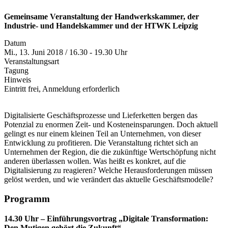
Gemeinsame Veranstaltung der Handwerkskammer, der
Industrie- und Handelskammer und der HTWK Leipzig
Datum
Mi., 13. Juni 2018 / 16.30 - 19.30 Uhr
Veranstaltungsart
Tagung
Hinweis
Eintritt frei, Anmeldung erforderlich
Digitalisierte Geschäftsprozesse und Lieferketten bergen das
Potenzial zu enormen Zeit- und Kosteneinsparungen. Doch aktuell
gelingt es nur einem kleinen Teil an Unternehmen, von dieser
Entwicklung zu profitieren. Die Veranstaltung richtet sich an
Unternehmen der Region, die die zukünftige Wertschöpfung nicht
anderen überlassen wollen. Was heißt es konkret, auf die
Digitalisierung zu reagieren? Welche Herausforderungen müssen
gelöst werden, und wie verändert das aktuelle Geschäftsmodelle?
Programm
14.30 Uhr – Einführungsvortrag „Digitale Transformation:
Den Mutigen gehört die Zukunft“