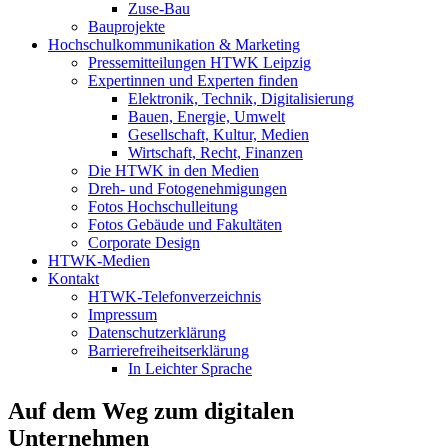
Zuse-Bau
Bauprojekte
Hochschulkommunikation & Marketing
Pressemitteilungen HTWK Leipzig
Expertinnen und Experten finden
Elektronik, Technik, Digitalisierung
Bauen, Energie, Umwelt
Gesellschaft, Kultur, Medien
Wirtschaft, Recht, Finanzen
Die HTWK in den Medien
Dreh- und Fotogenehmigungen
Fotos Hochschulleitung
Fotos Gebäude und Fakultäten
Corporate Design
HTWK-Medien
Kontakt
HTWK-Telefonverzeichnis
Impressum
Datenschutzerklärung
Barrierefreiheitserklärung
In Leichter Sprache
Auf dem Weg zum digitalen
Unternehmen