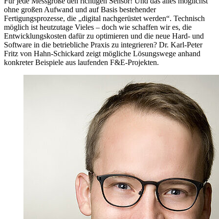
Für jede Messgröße den richtigen Sensor! Und das alles möglichst
ohne großen Aufwand und auf Basis bestehender
Fertigungsprozesse, die „digital nachgerüstet werden“. Technisch
möglich ist heutzutage Vieles – doch wie schaffen wir es, die
Entwicklungskosten dafür zu optimieren und die neue Hard- und
Software in die betriebliche Praxis zu integrieren? Dr. Karl-Peter
Fritz von Hahn-Schickard zeigt mögliche Lösungswege anhand
konkreter Beispiele aus laufenden F&E-Projekten.