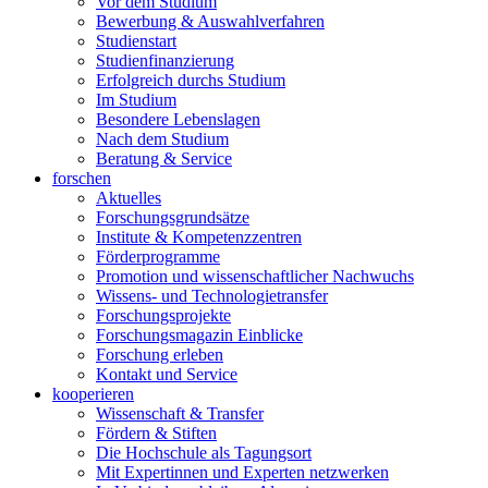
Vor dem Studium
Bewerbung & Auswahlverfahren
Studienstart
Studienfinanzierung
Erfolgreich durchs Studium
Im Studium
Besondere Lebenslagen
Nach dem Studium
Beratung & Service
forschen
Aktuelles
Forschungsgrundsätze
Institute & Kompetenzzentren
Förderprogramme
Promotion und wissenschaftlicher Nachwuchs
Wissens- und Technologietransfer
Forschungsprojekte
Forschungsmagazin Einblicke
Forschung erleben
Kontakt und Service
kooperieren
Wissenschaft & Transfer
Fördern & Stiften
Die Hochschule als Tagungsort
Mit Expertinnen und Experten netzwerken