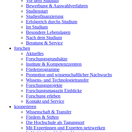
Vor dem Studium
Bewerbung & Auswahlverfahren
Studienstart
Studienfinanzierung
Erfolgreich durchs Studium
Im Studium
Besondere Lebenslagen
Nach dem Studium
Beratung & Service
forschen
Aktuelles
Forschungsgrundsätze
Institute & Kompetenzzentren
Förderprogramme
Promotion und wissenschaftlicher Nachwuchs
Wissens- und Technologietransfer
Forschungsprojekte
Forschungsmagazin Einblicke
Forschung erleben
Kontakt und Service
kooperieren
Wissenschaft & Transfer
Fördern & Stiften
Die Hochschule als Tagungsort
Mit Expertinnen und Experten netzwerken