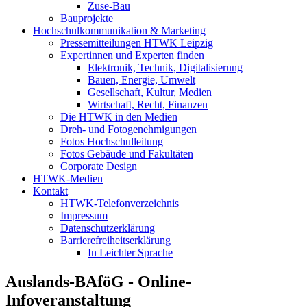
Zuse-Bau
Bauprojekte
Hochschulkommunikation & Marketing
Pressemitteilungen HTWK Leipzig
Expertinnen und Experten finden
Elektronik, Technik, Digitalisierung
Bauen, Energie, Umwelt
Gesellschaft, Kultur, Medien
Wirtschaft, Recht, Finanzen
Die HTWK in den Medien
Dreh- und Fotogenehmigungen
Fotos Hochschulleitung
Fotos Gebäude und Fakultäten
Corporate Design
HTWK-Medien
Kontakt
HTWK-Telefonverzeichnis
Impressum
Datenschutzerklärung
Barrierefreiheitserklärung
In Leichter Sprache
Auslands-BAföG - Online-
Infoveranstaltung