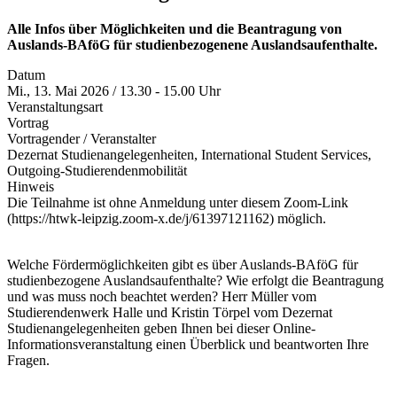
Alle Infos über Möglichkeiten und die Beantragung von
Auslands-BAföG für studienbezogenene Auslandsaufenthalte.
Datum
Mi., 13. Mai 2026 / 13.30 - 15.00 Uhr
Veranstaltungsart
Vortrag
Vortragender / Veranstalter
Dezernat Studienangelegenheiten, International Student Services,
Outgoing-Studierendenmobilität
Hinweis
Die Teilnahme ist ohne Anmeldung unter diesem Zoom-Link
(https://htwk-leipzig.zoom-x.de/j/61397121162) möglich.
Welche Fördermöglichkeiten gibt es über Auslands-BAföG für
studienbezogene Auslandsaufenthalte? Wie erfolgt die Beantragung
und was muss noch beachtet werden? Herr Müller vom
Studierendenwerk Halle und Kristin Törpel vom Dezernat
Studienangelegenheiten geben Ihnen bei dieser Online-
Informationsveranstaltung einen Überblick und beantworten Ihre
Fragen.