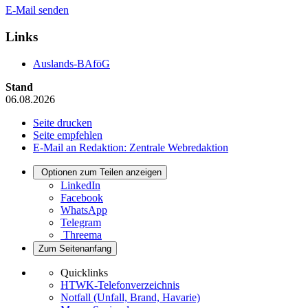
E-Mail senden
Links
Auslands-BAföG
Stand
06.08.2026
Seite drucken
Seite empfehlen
E-Mail an Redaktion: Zentrale Webredaktion
Optionen zum Teilen anzeigen
LinkedIn
Facebook
WhatsApp
Telegram
Threema
Zum Seitenanfang
Quicklinks
HTWK-Telefonverzeichnis
Notfall (Unfall, Brand, Havarie)