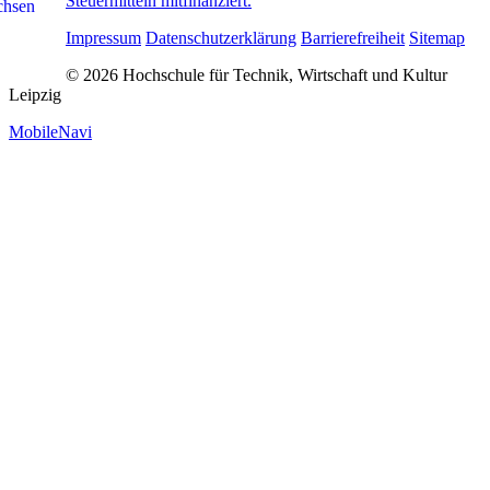
Steuermitteln mitfinanziert.
Impressum
Datenschutzerklärung
Barrierefreiheit
Sitemap
© 2026 Hochschule für Technik, Wirtschaft und Kultur
Leipzig
MobileNavi