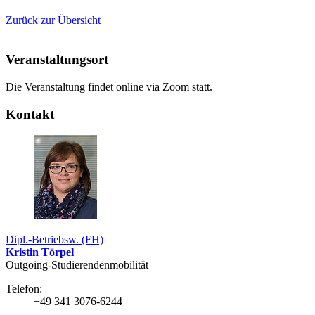
Zurück zur Übersicht
Veranstaltungsort
Die Veranstaltung findet online via Zoom statt.
Kontakt
Dipl.-Betriebsw. (FH)
Kristin Törpel
Outgoing-Studierendenmobilität
Telefon:
+49 341 3076-6244