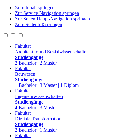
Zum Inhalt springen
Zur Service-Navigation springen
Zur Seiten Haupt-Navigation springen
Zum Seitenfuß springen
Fakultät
Architektur und Sozialwissenschaften
Studiengänge
2 Bachelor | 2 Master
Fakultät
Bauwesen
Studiengänge
1 Bachelor | 3 Master | 1 Diplom
Fakultät
Ingenieurwissenschaften
Studiengänge
4 Bachelor | 3 Master
Fakultät
Digitale Transformation
Studiengänge
2 Bachelor | 1 Master
Fakultät