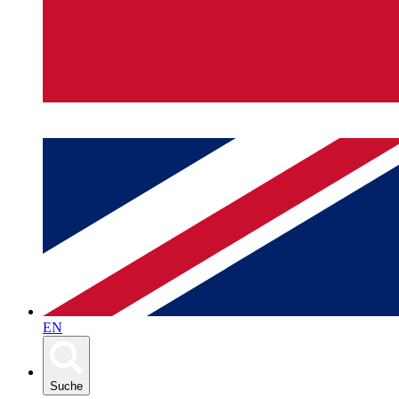
EN
Suche