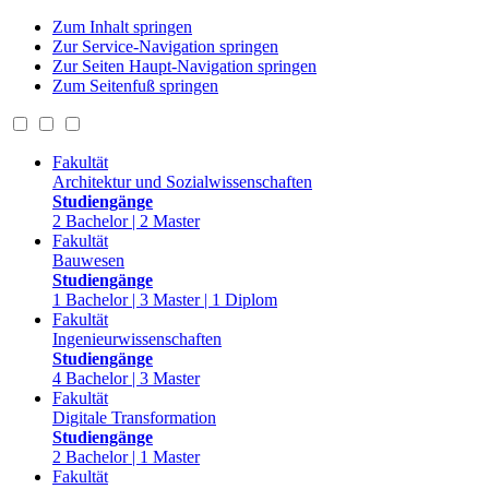
Zum Inhalt springen
Zur Service-Navigation springen
Zur Seiten Haupt-Navigation springen
Zum Seitenfuß springen
Fakultät
Architektur und Sozialwissenschaften
Studiengänge
2 Bachelor | 2 Master
Fakultät
Bauwesen
Studiengänge
1 Bachelor | 3 Master | 1 Diplom
Fakultät
Ingenieurwissenschaften
Studiengänge
4 Bachelor | 3 Master
Fakultät
Digitale Transformation
Studiengänge
2 Bachelor | 1 Master
Fakultät