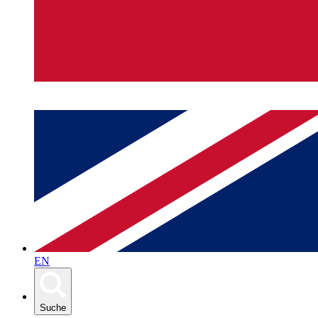
EN
Suche