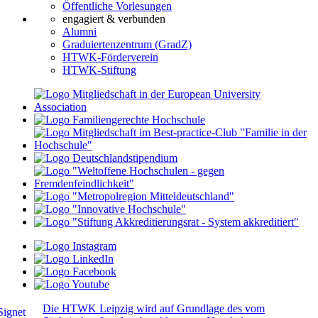
Öffentliche Vorlesungen
engagiert & verbunden
Alumni
Graduiertenzentrum (GradZ)
HTWK-Förderverein
HTWK-Stiftung
Die HTWK Leipzig wird auf Grundlage des vom