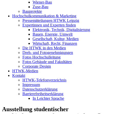
Wiener-Bau
Zuse-Bau
Bauprojekte
Hochschulkommunikation & Marketing
Pressemitteilungen HTWK Leipzig
Expertinnen und Experten finden
Elektronik, Technik, Digitalisierung
Bauen, Energie, Umwelt
Gesellschaft, Kultur, Medien
Wirtschaft, Recht, Finanzen
Die HTWK in den Medien
Dreh- und Fotogenehmigungen
Fotos Hochschulleitung
Fotos Gebäude und Fakultäten
Corporate Design
HTWK-Medien
Kontakt
HTWK-Telefonverzeichnis
Impressum
Datenschutzerklärung
Barrierefreiheitserklärung
In Leichter Sprache
Ausstellung studentischer