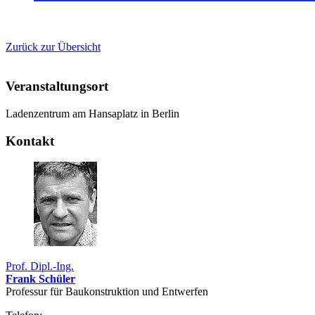
Zurück zur Übersicht
Veranstaltungsort
Ladenzentrum am Hansaplatz in Berlin
Kontakt
Prof. Dipl.-Ing.
Frank Schüler
Professur für Bau­konstruk­tion und Entwerfen