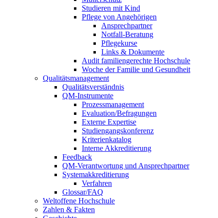
Studieren mit Kind
Pflege von Angehörigen
Ansprechpartner
Notfall-Beratung
Pflegekurse
Links & Dokumente
Audit familiengerechte Hochschule
Woche der Familie und Gesundheit
Qualitätsmanagement
Qualitätsverständnis
QM-Instrumente
Prozessmanagement
Evaluation/Befragungen
Externe Expertise
Studiengangskonferenz
Kriterienkatalog
Interne Akkreditierung
Feedback
QM-Verantwortung und Ansprechpartner
Systemakkreditierung
Verfahren
Glossar/FAQ
Weltoffene Hochschule
Zahlen & Fakten