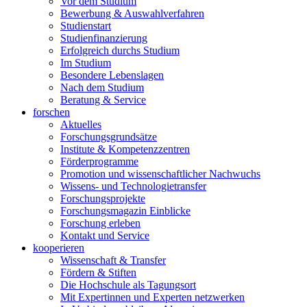
Vor dem Studium
Bewerbung & Auswahlverfahren
Studienstart
Studienfinanzierung
Erfolgreich durchs Studium
Im Studium
Besondere Lebenslagen
Nach dem Studium
Beratung & Service
forschen
Aktuelles
Forschungsgrundsätze
Institute & Kompetenzzentren
Förderprogramme
Promotion und wissenschaftlicher Nachwuchs
Wissens- und Technologietransfer
Forschungsprojekte
Forschungsmagazin Einblicke
Forschung erleben
Kontakt und Service
kooperieren
Wissenschaft & Transfer
Fördern & Stiften
Die Hochschule als Tagungsort
Mit Expertinnen und Experten netzwerken