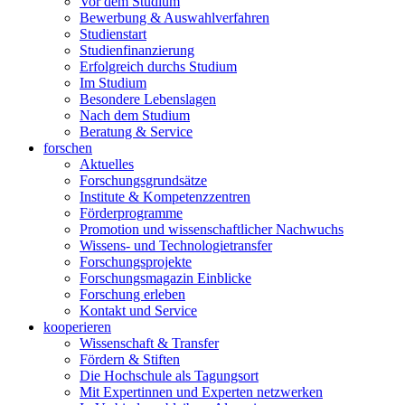
Vor dem Studium
Bewerbung & Auswahlverfahren
Studienstart
Studienfinanzierung
Erfolgreich durchs Studium
Im Studium
Besondere Lebenslagen
Nach dem Studium
Beratung & Service
forschen
Aktuelles
Forschungsgrundsätze
Institute & Kompetenzzentren
Förderprogramme
Promotion und wissenschaftlicher Nachwuchs
Wissens- und Technologietransfer
Forschungsprojekte
Forschungsmagazin Einblicke
Forschung erleben
Kontakt und Service
kooperieren
Wissenschaft & Transfer
Fördern & Stiften
Die Hochschule als Tagungsort
Mit Expertinnen und Experten netzwerken