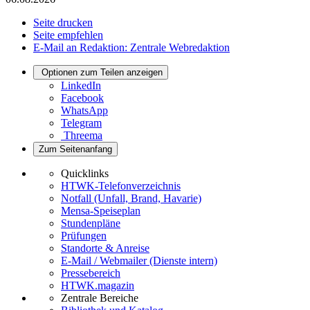
Seite drucken
Seite empfehlen
E-Mail an Redaktion: Zentrale Webredaktion
Optionen zum Teilen anzeigen
LinkedIn
Facebook
WhatsApp
Telegram
Threema
Zum Seitenanfang
Quicklinks
HTWK-Telefonverzeichnis
Notfall (Unfall, Brand, Havarie)
Mensa-Speiseplan
Stundenpläne
Prüfungen
Standorte & Anreise
E-Mail / Webmailer (Dienste intern)
Pressebereich
HTWK.magazin
Zentrale Bereiche