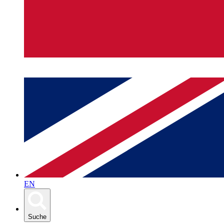
EN
Suche