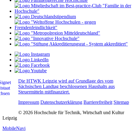
Die HTWK Leipzig wird auf Grundlage des vom
Sächsischen Landtag beschlossenen Haushalts aus
Steuermitteln mitfinanziert.
Impressum
Datenschutzerklärung
Barrierefreiheit
Sitemap
© 2026 Hochschule für Technik, Wirtschaft und Kultur
Leipzig
MobileNavi