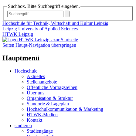
Suchbox. Bitte Suchbegriff eingeben.
Hochschule für Technik, Wirtschaft und Kultur Leipzig
Leipzig University of Applied Sciences
HTWK Leipzig
Seiten Haupt-Navigation überspringen
Hauptmenü
Hochschule
Aktuelles
Stellenangebote
Öffentliche Vortragsreihen
Über uns
Organisation & Struktur
Standorte & Lageplan
Hochschulkommunikation & Marketing
HTWK-Medien
Kontakt
studieren
Studiengänge