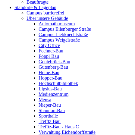
Beauftragte
Standorte & Lageplan
Campus barrierefrei
Über unsere Gebäude
Automatikmuseum
Campus Eilenburger Straße
Campus Liebknechtstraße
Campus Weigelstraße
City Office
Fechner-Bau
Föppl-Bau
Geutebrück-Bau
Gutenberg-Bau
Heine-Bau
Hopper-Bau
Hochschulbibliothek
Lipsius-Bau
Medienzentrum
Mensa
Nieper-Bau
Shannon-Bau
Sporthalle
Trefftz-Bau
Trefftz-Bau - Haus C
Verwaltung Eichendorffstraße