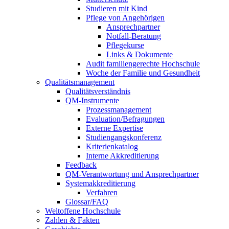
Studieren mit Kind
Pflege von Angehörigen
Ansprechpartner
Notfall-Beratung
Pflegekurse
Links & Dokumente
Audit familiengerechte Hochschule
Woche der Familie und Gesundheit
Qualitätsmanagement
Qualitätsverständnis
QM-Instrumente
Prozessmanagement
Evaluation/Befragungen
Externe Expertise
Studiengangskonferenz
Kriterienkatalog
Interne Akkreditierung
Feedback
QM-Verantwortung und Ansprechpartner
Systemakkreditierung
Verfahren
Glossar/FAQ
Weltoffene Hochschule
Zahlen & Fakten