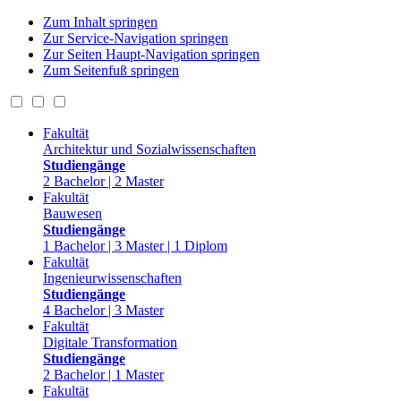
Zum Inhalt springen
Zur Service-Navigation springen
Zur Seiten Haupt-Navigation springen
Zum Seitenfuß springen
Fakultät
Architektur und Sozialwissenschaften
Studiengänge
2 Bachelor | 2 Master
Fakultät
Bauwesen
Studiengänge
1 Bachelor | 3 Master | 1 Diplom
Fakultät
Ingenieurwissenschaften
Studiengänge
4 Bachelor | 3 Master
Fakultät
Digitale Transformation
Studiengänge
2 Bachelor | 1 Master
Fakultät