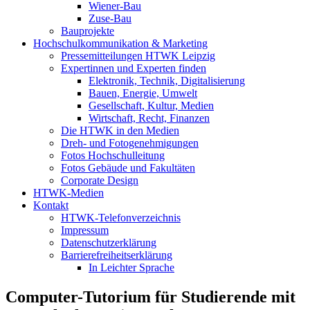
Wiener-Bau
Zuse-Bau
Bauprojekte
Hochschulkommunikation & Marketing
Pressemitteilungen HTWK Leipzig
Expertinnen und Experten finden
Elektronik, Technik, Digitalisierung
Bauen, Energie, Umwelt
Gesellschaft, Kultur, Medien
Wirtschaft, Recht, Finanzen
Die HTWK in den Medien
Dreh- und Fotogenehmigungen
Fotos Hochschulleitung
Fotos Gebäude und Fakultäten
Corporate Design
HTWK-Medien
Kontakt
HTWK-Telefonverzeichnis
Impressum
Datenschutzerklärung
Barrierefreiheitserklärung
In Leichter Sprache
Computer-Tutorium für Studierende mit