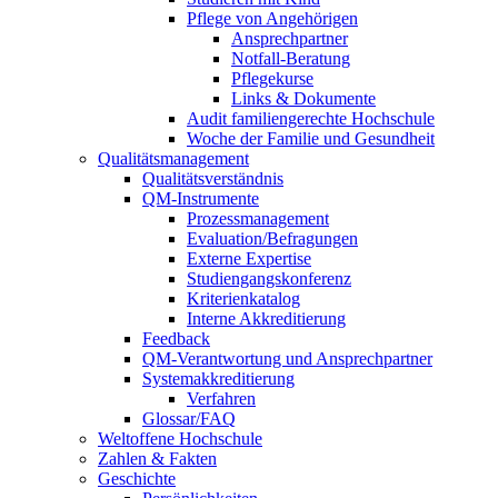
Pflege von Angehörigen
Ansprechpartner
Notfall-Beratung
Pflegekurse
Links & Dokumente
Audit familiengerechte Hochschule
Woche der Familie und Gesundheit
Qualitätsmanagement
Qualitätsverständnis
QM-Instrumente
Prozessmanagement
Evaluation/Befragungen
Externe Expertise
Studiengangskonferenz
Kriterienkatalog
Interne Akkreditierung
Feedback
QM-Verantwortung und Ansprechpartner
Systemakkreditierung
Verfahren
Glossar/FAQ
Weltoffene Hochschule
Zahlen & Fakten
Geschichte