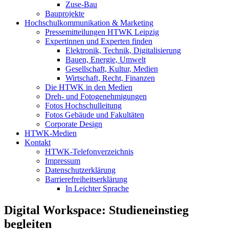
Zuse-Bau
Bauprojekte
Hochschulkommunikation & Marketing
Pressemitteilungen HTWK Leipzig
Expertinnen und Experten finden
Elektronik, Technik, Digitalisierung
Bauen, Energie, Umwelt
Gesellschaft, Kultur, Medien
Wirtschaft, Recht, Finanzen
Die HTWK in den Medien
Dreh- und Fotogenehmigungen
Fotos Hochschulleitung
Fotos Gebäude und Fakultäten
Corporate Design
HTWK-Medien
Kontakt
HTWK-Telefonverzeichnis
Impressum
Datenschutzerklärung
Barrierefreiheitserklärung
In Leichter Sprache
Digital Workspace: Studieneinstieg
begleiten