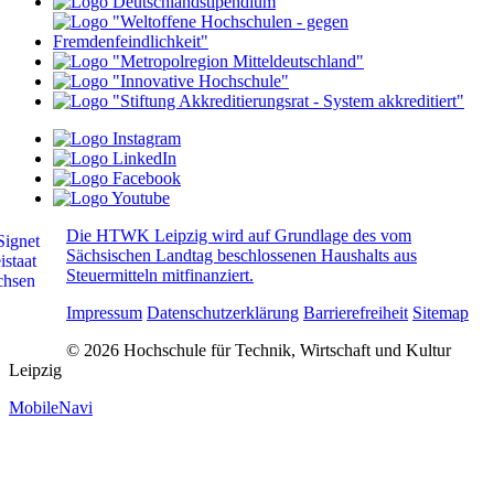
Die HTWK Leipzig wird auf Grundlage des vom
Sächsischen Landtag beschlossenen Haushalts aus
Steuermitteln mitfinanziert.
Impressum
Datenschutzerklärung
Barrierefreiheit
Sitemap
© 2026 Hochschule für Technik, Wirtschaft und Kultur
Leipzig
MobileNavi