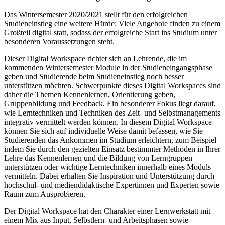
Das Wintersemester 2020/2021 stellt für den erfolgreichen
Studieneinstieg eine weitere Hürde: Viele Angebote finden zu einem
Großteil digital statt, sodass der erfolgreiche Start ins Studium unter
besonderen Voraussetzungen steht.
Dieser Digital Workspace richtet sich an Lehrende, die im
kommenden Wintersemester Module in der Studieneingangsphase
geben und Studierende beim Studieneinstieg noch besser
unterstützen möchten. Schwerpunkte dieses Digital Workspaces sind
daher die Themen Kennenlernen, Orientierung geben,
Gruppenbildung und Feedback. Ein besonderer Fokus liegt darauf,
wie Lerntechniken und Techniken des Zeit- und Selbstmanagements
integrativ vermittelt werden können. In diesem Digital Workspace
können Sie sich auf individuelle Weise damit befassen, wie Sie
Studierenden das Ankommen im Studium erleichtern, zum Beispiel
indem Sie durch den gezielten Einsatz bestimmter Methoden in Ihrer
Lehre das Kennenlernen und die Bildung von Lerngruppen
unterstützen oder wichtige Lerntechniken innerhalb eines Moduls
vermitteln. Dabei erhalten Sie Inspiration und Unterstützung durch
hochschul- und mediendidaktische Expertinnen und Experten sowie
Raum zum Ausprobieren.
Der Digital Workspace hat den Charakter einer Lernwerkstatt mit
einem Mix aus Input, Selbstlern- und Arbeitsphasen sowie