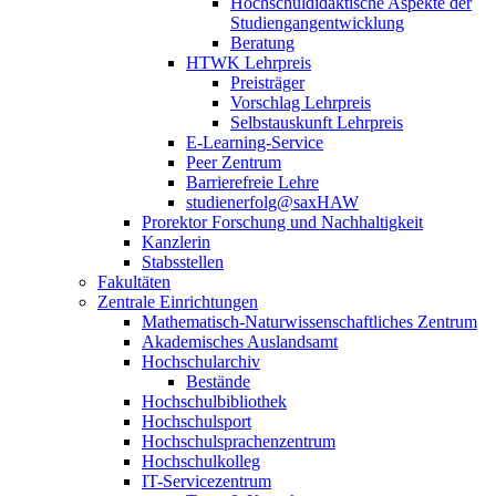
Hochschuldidaktische Aspekte der
Studiengangentwicklung
Beratung
HTWK Lehrpreis
Preisträger
Vorschlag Lehrpreis
Selbstauskunft Lehrpreis
E-Learning-Service
Peer Zentrum
Barrierefreie Lehre
studienerfolg@saxHAW
Prorektor Forschung und Nachhaltigkeit
Kanzlerin
Stabsstellen
Fakultäten
Zentrale Einrichtungen
Mathematisch-Naturwissenschaftliches Zentrum
Akademisches Auslandsamt
Hochschularchiv
Bestände
Hochschulbibliothek
Hochschulsport
Hochschulsprachenzentrum
Hochschulkolleg
IT-Servicezentrum