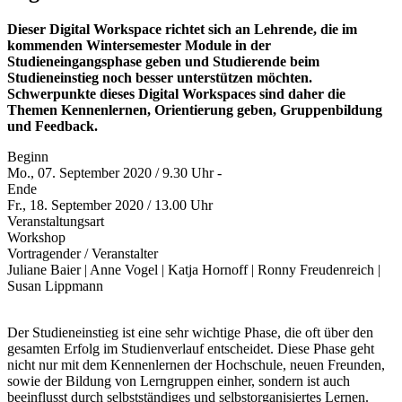
Dieser Digital Workspace richtet sich an Lehrende, die im
kommenden Wintersemester Module in der
Studieneingangsphase geben und Studierende beim
Studieneinstieg noch besser unterstützen möchten.
Schwerpunkte dieses Digital Workspaces sind daher die
Themen Kennenlernen, Orientierung geben, Gruppenbildung
und Feedback.
Beginn
Mo., 07. September 2020 / 9.30 Uhr -
Ende
Fr., 18. September 2020 / 13.00 Uhr
Veranstaltungsart
Workshop
Vortragender / Veranstalter
Juliane Baier | Anne Vogel | Katja Hornoff | Ronny Freudenreich |
Susan Lippmann
Der Studieneinstieg ist eine sehr wichtige Phase, die oft über den
gesamten Erfolg im Studienverlauf entscheidet. Diese Phase geht
nicht nur mit dem Kennenlernen der Hochschule, neuen Freunden,
sowie der Bildung von Lerngruppen einher, sondern ist auch
beeinflusst durch selbstständiges und selbstorganisiertes Lernen.