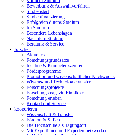
Vor dem Studium
Bewerbung & Auswahlverfahren
Studienstart
Studienfinanzierung
Erfolgreich durchs Studium
Im Studium
Besondere Lebenslagen
Nach dem Studium
Beratung & Service
forschen
Aktuelles
Forschungsgrundsätze
Institute & Kompetenzzentren
Förderprogramme
Promotion und wissenschaftlicher Nachwuchs
Wissens- und Technologietransfer
Forschungsprojekte
Forschungsmagazin Einblicke
Forschung erleben
Kontakt und Service
kooperieren
Wissenschaft & Transfer
Fördern & Stiften
Die Hochschule als Tagungsort
Mit Expertinnen und Experten netzwerken