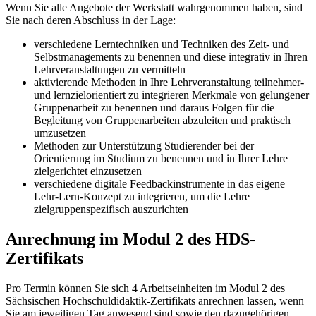
Wenn Sie alle Angebote der Werkstatt wahrgenommen haben, sind
Sie nach deren Abschluss in der Lage:
verschiedene Lerntechniken und Techniken des Zeit- und
Selbstmanagements zu benennen und diese integrativ in Ihren
Lehrveranstaltungen zu vermitteln
aktivierende Methoden in Ihre Lehrveranstaltung teilnehmer-
und lernzielorientiert zu integrieren Merkmale von gelungener
Gruppenarbeit zu benennen und daraus Folgen für die
Begleitung von Gruppenarbeiten abzuleiten und praktisch
umzusetzen
Methoden zur Unterstützung Studierender bei der
Orientierung im Studium zu benennen und in Ihrer Lehre
zielgerichtet einzusetzen
verschiedene digitale Feedbackinstrumente in das eigene
Lehr-Lern-Konzept zu integrieren, um die Lehre
zielgruppenspezifisch auszurichten
Anrechnung im Modul 2 des HDS-
Zertifikats
Pro Termin können Sie sich 4 Arbeitseinheiten im Modul 2 des
Sächsischen Hochschuldidaktik-Zertifikats anrechnen lassen, wenn
Sie am jeweiligen Tag anwesend sind sowie den dazugehörigen