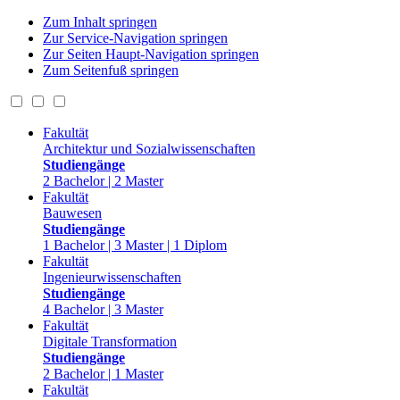
Zum Inhalt springen
Zur Service-Navigation springen
Zur Seiten Haupt-Navigation springen
Zum Seitenfuß springen
Fakultät
Architektur und Sozialwissenschaften
Studiengänge
2 Bachelor | 2 Master
Fakultät
Bauwesen
Studiengänge
1 Bachelor | 3 Master | 1 Diplom
Fakultät
Ingenieurwissenschaften
Studiengänge
4 Bachelor | 3 Master
Fakultät
Digitale Transformation
Studiengänge
2 Bachelor | 1 Master
Fakultät