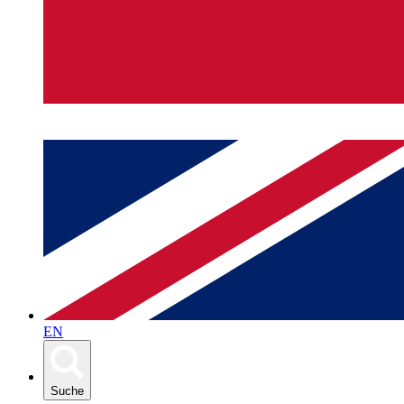
EN
Suche