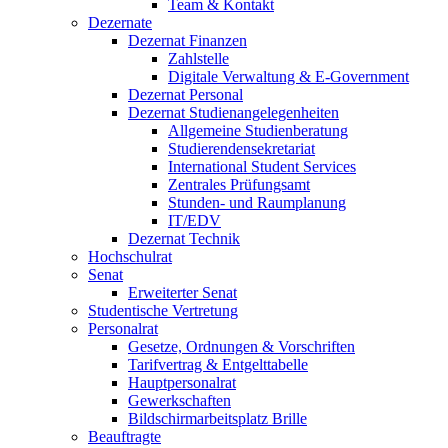
Team & Kontakt
Dezernate
Dezernat Finanzen
Zahlstelle
Digitale Verwaltung & E-Government
Dezernat Personal
Dezernat Studienangelegenheiten
Allgemeine Studienberatung
Studierendensekretariat
International Student Services
Zentrales Prüfungsamt
Stunden- und Raumplanung
IT/EDV
Dezernat Technik
Hochschulrat
Senat
Erweiterter Senat
Studentische Vertretung
Personalrat
Gesetze, Ordnungen & Vorschriften
Tarifvertrag & Entgelttabelle
Hauptpersonalrat
Gewerkschaften
Bildschirmarbeitsplatz Brille
Beauftragte