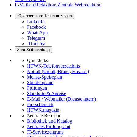
E-Mail an Redaktion: Zentrale Webredaktion
Optionen zum Teilen anzeigen
LinkedIn
Facebook
WhatsApp
Telegram
Threema
Zum Seitenanfang
Quicklinks
HTWK-Telefonverzeichnis
Notfall (Unfall, Brand, Havarie)
Mensa-Speiseplan
Stundenpläne
Prüfungen
Standorte & Anreise
E-Mail / Webmailer (Dienste intern)
Pressebereich
HTWK.magazin
Zentrale Bereiche
Bibliothek und Katalog
Zentrales Prüfungsamt
IT-Servicezentrum