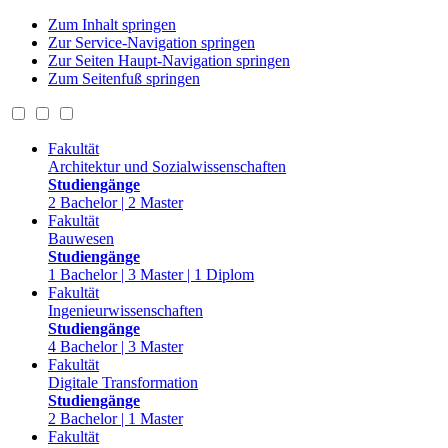
Zum Inhalt springen
Zur Service-Navigation springen
Zur Seiten Haupt-Navigation springen
Zum Seitenfuß springen
Fakultät
Architektur und Sozialwissenschaften
Studiengänge
2 Bachelor | 2 Master
Fakultät
Bauwesen
Studiengänge
1 Bachelor | 3 Master | 1 Diplom
Fakultät
Ingenieurwissenschaften
Studiengänge
4 Bachelor | 3 Master
Fakultät
Digitale Transformation
Studiengänge
2 Bachelor | 1 Master
Fakultät