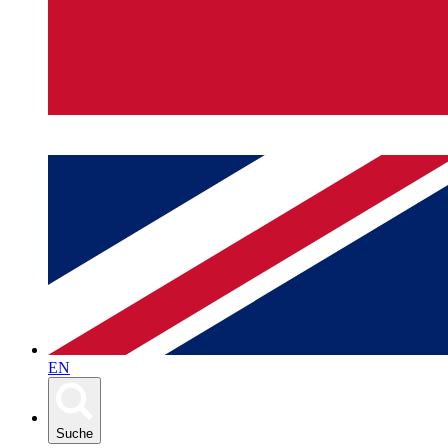
EN
Suche