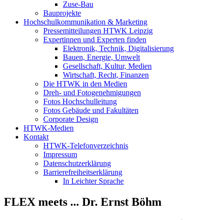
Zuse-Bau
Bauprojekte
Hochschulkommunikation & Marketing
Pressemitteilungen HTWK Leipzig
Expertinnen und Experten finden
Elektronik, Technik, Digitalisierung
Bauen, Energie, Umwelt
Gesellschaft, Kultur, Medien
Wirtschaft, Recht, Finanzen
Die HTWK in den Medien
Dreh- und Fotogenehmigungen
Fotos Hochschulleitung
Fotos Gebäude und Fakultäten
Corporate Design
HTWK-Medien
Kontakt
HTWK-Telefonverzeichnis
Impressum
Datenschutzerklärung
Barrierefreiheitserklärung
In Leichter Sprache
FLEX meets ... Dr. Ernst Böhm