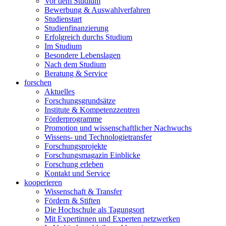
Vor dem Studium
Bewerbung & Auswahlverfahren
Studienstart
Studienfinanzierung
Erfolgreich durchs Studium
Im Studium
Besondere Lebenslagen
Nach dem Studium
Beratung & Service
forschen
Aktuelles
Forschungsgrundsätze
Institute & Kompetenzzentren
Förderprogramme
Promotion und wissenschaftlicher Nachwuchs
Wissens- und Technologietransfer
Forschungsprojekte
Forschungsmagazin Einblicke
Forschung erleben
Kontakt und Service
kooperieren
Wissenschaft & Transfer
Fördern & Stiften
Die Hochschule als Tagungsort
Mit Expertinnen und Experten netzwerken