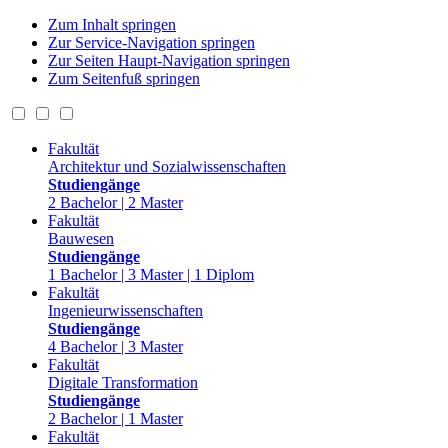
Zum Inhalt springen
Zur Service-Navigation springen
Zur Seiten Haupt-Navigation springen
Zum Seitenfuß springen
Fakultät
Architektur und Sozialwissenschaften
Studiengänge
2 Bachelor | 2 Master
Fakultät
Bauwesen
Studiengänge
1 Bachelor | 3 Master | 1 Diplom
Fakultät
Ingenieurwissenschaften
Studiengänge
4 Bachelor | 3 Master
Fakultät
Digitale Transformation
Studiengänge
2 Bachelor | 1 Master
Fakultät