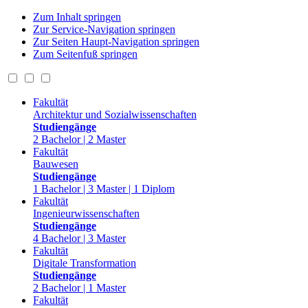
Zum Inhalt springen
Zur Service-Navigation springen
Zur Seiten Haupt-Navigation springen
Zum Seitenfuß springen
Fakultät
Architektur und Sozialwissenschaften
Studiengänge
2 Bachelor | 2 Master
Fakultät
Bauwesen
Studiengänge
1 Bachelor | 3 Master | 1 Diplom
Fakultät
Ingenieurwissenschaften
Studiengänge
4 Bachelor | 3 Master
Fakultät
Digitale Transformation
Studiengänge
2 Bachelor | 1 Master
Fakultät