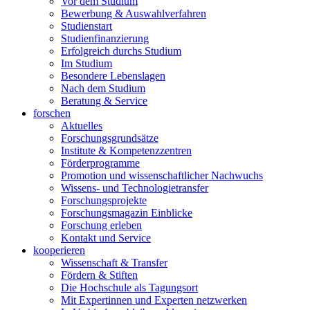
Vor dem Studium
Bewerbung & Auswahlverfahren
Studienstart
Studienfinanzierung
Erfolgreich durchs Studium
Im Studium
Besondere Lebenslagen
Nach dem Studium
Beratung & Service
forschen
Aktuelles
Forschungsgrundsätze
Institute & Kompetenzzentren
Förderprogramme
Promotion und wissenschaftlicher Nachwuchs
Wissens- und Technologietransfer
Forschungsprojekte
Forschungsmagazin Einblicke
Forschung erleben
Kontakt und Service
kooperieren
Wissenschaft & Transfer
Fördern & Stiften
Die Hochschule als Tagungsort
Mit Expertinnen und Experten netzwerken