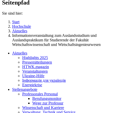
Seitenpfad
Sie sind hier:
Start
Hochschule
Aktuelles
Informationsveranstaltung zum Auslandsstudium und
Auslandspraktikum für Studierende der Fakultät
Wirtschaftswissenschaft und Wirtschaftsingenieurwesen
Aktuelles
Highlights 2025
Pressemitteilungen
HTWK.magazin
Veranstaltungen
Ukraine-Hilfe
Інформація для українців
Energiekrise
Stellenangebote
Professorales Personal
Berufungsmonitor
Wege zur Professur
Wissenschaft und Karriere
Verwaltung, Technik und Service