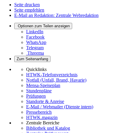
Seite drucken
Seite empfehlen
E-Mail an Redaktion: Zentrale Webredaktion
Optionen zum Teilen anzeigen
LinkedIn
Facebook
WhatsApp
Telegram
Threema
Zum Seitenanfang
Quicklinks
HTWK-Telefonverzeichnis
Notfall (Unfall, Brand, Havarie)
Mensa-Speiseplan
Stundenpläne
Prüfungen
Standorte & Anreise
E-Mail / Webmailer (Dienste intern)
Pressebereich
HTWK.magazin
Zentrale Bereiche
Bibliothek und Katalog