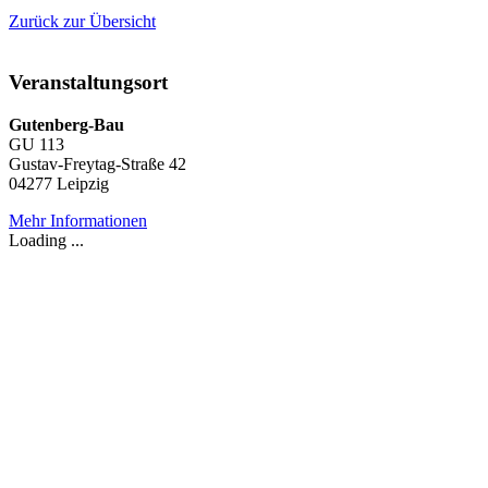
Zurück zur Übersicht
Veranstaltungsort
Gutenberg-Bau
GU 113
Gustav-Freytag-Straße 42
04277 Leipzig
Mehr Informationen
Loading ...