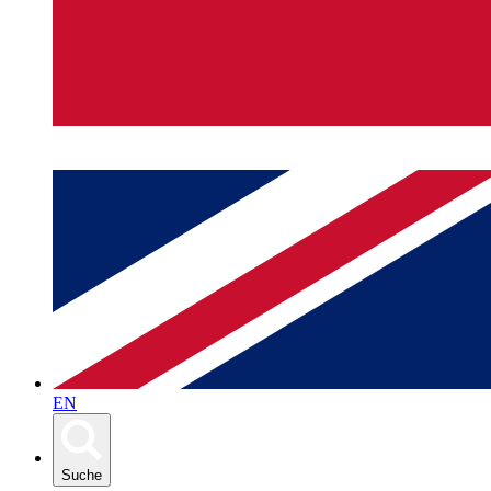
EN
Suche