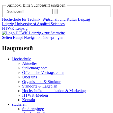
Suchbox. Bitte Suchbegriff eingeben.
Hochschule für Technik, Wirtschaft und Kultur Leipzig
Leipzig University of Applied Sciences
HTWK Leipzig
Seiten Haupt-Navigation überspringen
Hauptmenü
Hochschule
Aktuelles
Stellenangebote
Öffentliche Vortragsreihen
Über uns
Organisation & Struktur
Standorte & Lageplan
Hochschulkommunikation & Marketing
HTWK-Medien
Kontakt
studieren
Studiengänge