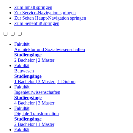
Zum Inhalt springen
Zur Service-Navigation springen
Zur Seiten Haupt-Navigation springen
Zum Seitenfuß springen
Fakultät
Architektur und Sozialwissenschaften
Studiengänge
2 Bachelor | 2 Master
Fakultät
Bauwesen
Studiengänge
1 Bachelor | 3 Master | 1 Diplom
Fakultät
Ingenieurwissenschaften
Studiengänge
4 Bachelor | 3 Master
Fakultät
Digitale Transformation
Studiengänge
2 Bachelor | 1 Master
Fakultät