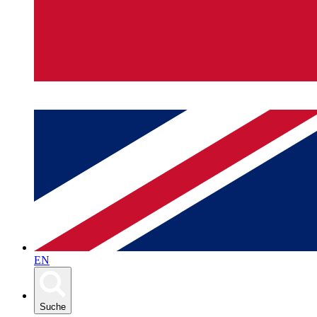
EN
Suche