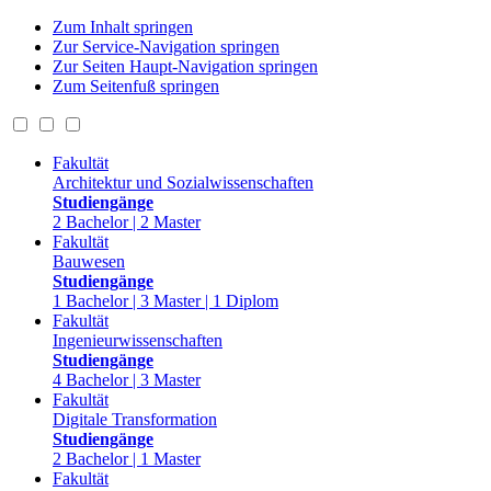
Zum Inhalt springen
Zur Service-Navigation springen
Zur Seiten Haupt-Navigation springen
Zum Seitenfuß springen
Fakultät
Architektur und Sozialwissenschaften
Studiengänge
2 Bachelor | 2 Master
Fakultät
Bauwesen
Studiengänge
1 Bachelor | 3 Master | 1 Diplom
Fakultät
Ingenieurwissenschaften
Studiengänge
4 Bachelor | 3 Master
Fakultät
Digitale Transformation
Studiengänge
2 Bachelor | 1 Master
Fakultät