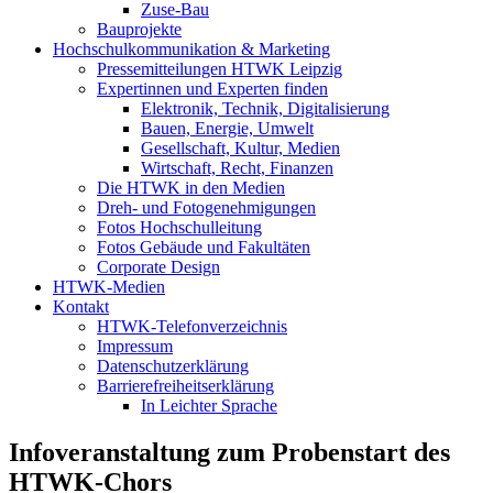
Zuse-Bau
Bauprojekte
Hochschulkommunikation & Marketing
Pressemitteilungen HTWK Leipzig
Expertinnen und Experten finden
Elektronik, Technik, Digitalisierung
Bauen, Energie, Umwelt
Gesellschaft, Kultur, Medien
Wirtschaft, Recht, Finanzen
Die HTWK in den Medien
Dreh- und Fotogenehmigungen
Fotos Hochschulleitung
Fotos Gebäude und Fakultäten
Corporate Design
HTWK-Medien
Kontakt
HTWK-Telefonverzeichnis
Impressum
Datenschutzerklärung
Barrierefreiheitserklärung
In Leichter Sprache
Infoveranstaltung zum Probenstart des
HTWK-Chors