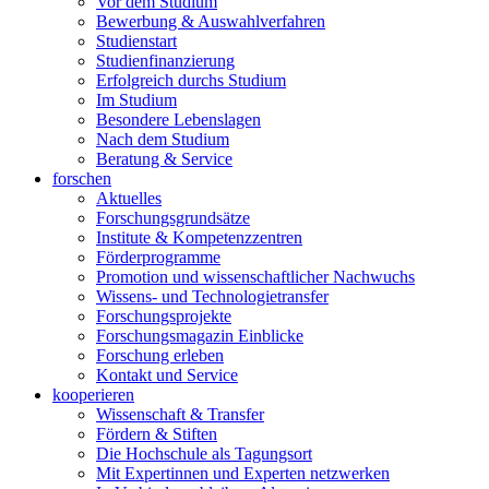
Vor dem Studium
Bewerbung & Auswahlverfahren
Studienstart
Studienfinanzierung
Erfolgreich durchs Studium
Im Studium
Besondere Lebenslagen
Nach dem Studium
Beratung & Service
forschen
Aktuelles
Forschungsgrundsätze
Institute & Kompetenzzentren
Förderprogramme
Promotion und wissenschaftlicher Nachwuchs
Wissens- und Technologietransfer
Forschungsprojekte
Forschungsmagazin Einblicke
Forschung erleben
Kontakt und Service
kooperieren
Wissenschaft & Transfer
Fördern & Stiften
Die Hochschule als Tagungsort
Mit Expertinnen und Experten netzwerken