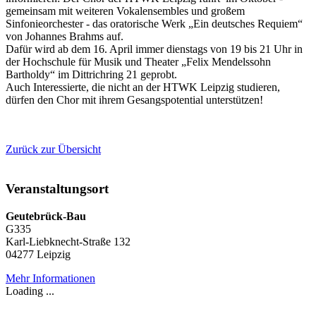
gemeinsam mit weiteren Vokalensembles und großem
Sinfonieorchester - das oratorische Werk „Ein deutsches Requiem“
von Johannes Brahms auf.
Dafür wird ab dem 16. April immer dienstags von 19 bis 21 Uhr in
der Hochschule für Musik und Theater „Felix Mendelssohn
Bartholdy“ im Dittrichring 21 geprobt.
Auch Interessierte, die nicht an der HTWK Leipzig studieren,
dürfen den Chor mit ihrem Gesangspotential unterstützen!
Zurück zur Übersicht
Veranstaltungsort
Geutebrück-Bau
G335
Karl-Liebknecht-Straße 132
04277 Leipzig
Mehr Informationen
Loading ...