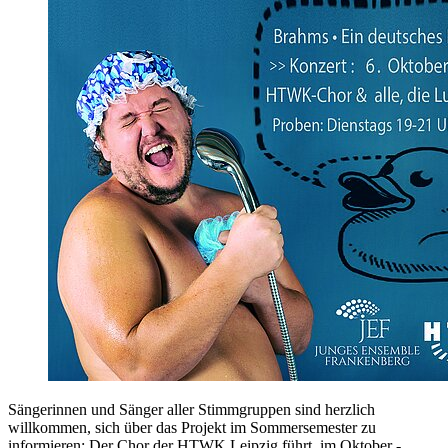
Sängerinnen und Sänger aller Stimmgruppen sind herzlich
willkommen, sich über das Projekt im Sommersemester zu
informieren: Der Chor der HTWK Leipzig führt im Oktober -