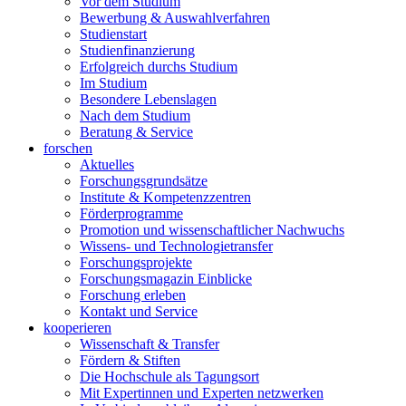
Vor dem Studium
Bewerbung & Auswahlverfahren
Studienstart
Studienfinanzierung
Erfolgreich durchs Studium
Im Studium
Besondere Lebenslagen
Nach dem Studium
Beratung & Service
forschen
Aktuelles
Forschungsgrundsätze
Institute & Kompetenzzentren
Förderprogramme
Promotion und wissenschaftlicher Nachwuchs
Wissens- und Technologietransfer
Forschungsprojekte
Forschungsmagazin Einblicke
Forschung erleben
Kontakt und Service
kooperieren
Wissenschaft & Transfer
Fördern & Stiften
Die Hochschule als Tagungsort
Mit Expertinnen und Experten netzwerken