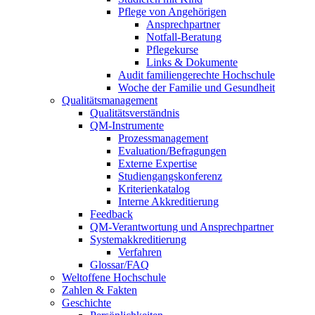
Pflege von Angehörigen
Ansprechpartner
Notfall-Beratung
Pflegekurse
Links & Dokumente
Audit familiengerechte Hochschule
Woche der Familie und Gesundheit
Qualitätsmanagement
Qualitätsverständnis
QM-Instrumente
Prozessmanagement
Evaluation/Befragungen
Externe Expertise
Studiengangskonferenz
Kriterienkatalog
Interne Akkreditierung
Feedback
QM-Verantwortung und Ansprechpartner
Systemakkreditierung
Verfahren
Glossar/FAQ
Weltoffene Hochschule
Zahlen & Fakten
Geschichte