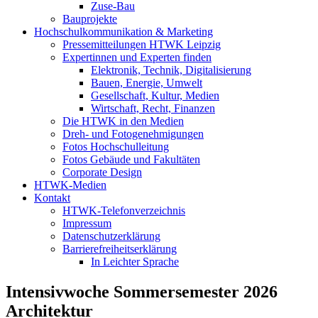
Zuse-Bau
Bauprojekte
Hochschulkommunikation & Marketing
Pressemitteilungen HTWK Leipzig
Expertinnen und Experten finden
Elektronik, Technik, Digitalisierung
Bauen, Energie, Umwelt
Gesellschaft, Kultur, Medien
Wirtschaft, Recht, Finanzen
Die HTWK in den Medien
Dreh- und Fotogenehmigungen
Fotos Hochschulleitung
Fotos Gebäude und Fakultäten
Corporate Design
HTWK-Medien
Kontakt
HTWK-Telefonverzeichnis
Impressum
Datenschutzerklärung
Barrierefreiheitserklärung
In Leichter Sprache
Intensivwoche Sommersemester 2026
Architektur