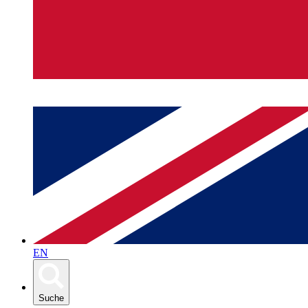
EN
Suche