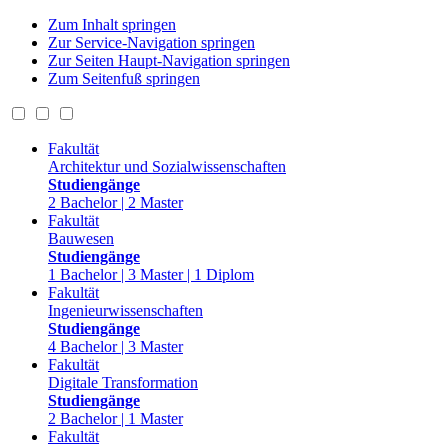
Zum Inhalt springen
Zur Service-Navigation springen
Zur Seiten Haupt-Navigation springen
Zum Seitenfuß springen
Fakultät
Architektur und Sozialwissenschaften
Studiengänge
2 Bachelor | 2 Master
Fakultät
Bauwesen
Studiengänge
1 Bachelor | 3 Master | 1 Diplom
Fakultät
Ingenieurwissenschaften
Studiengänge
4 Bachelor | 3 Master
Fakultät
Digitale Transformation
Studiengänge
2 Bachelor | 1 Master
Fakultät