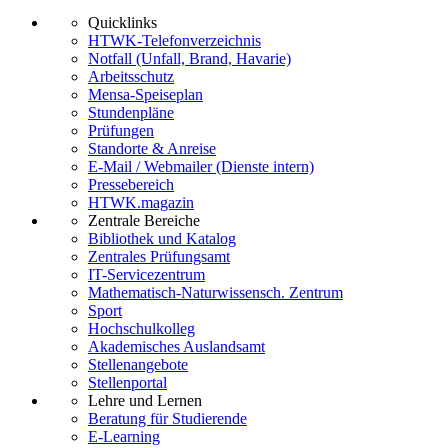
Quicklinks
HTWK-Telefonverzeichnis
Notfall (Unfall, Brand, Havarie)
Arbeitsschutz
Mensa-Speiseplan
Stundenpläne
Prüfungen
Standorte & Anreise
E-Mail / Webmailer (Dienste intern)
Pressebereich
HTWK.magazin
Zentrale Bereiche
Bibliothek und Katalog
Zentrales Prüfungsamt
IT-Servicezentrum
Mathematisch-Naturwissensch. Zentrum
Sport
Hochschulkolleg
Akademisches Auslandsamt
Stellenangebote
Stellenportal
Lehre und Lernen
Beratung für Studierende
E-Learning