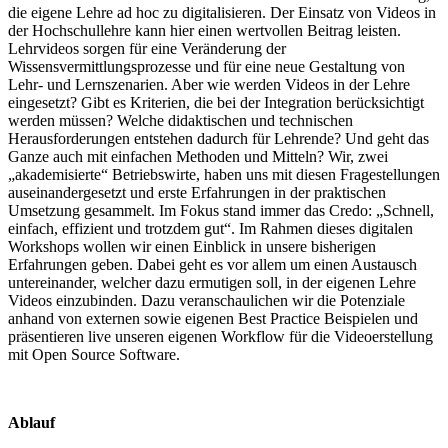
die eigene Lehre ad hoc zu digitalisieren. Der Einsatz von Videos in
der Hochschullehre kann hier einen wertvollen Beitrag leisten.
Lehrvideos sorgen für eine Veränderung der
Wissensvermittlungsprozesse und für eine neue Gestaltung von
Lehr- und Lernszenarien. Aber wie werden Videos in der Lehre
eingesetzt? Gibt es Kriterien, die bei der Integration berücksichtigt
werden müssen? Welche didaktischen und technischen
Herausforderungen entstehen dadurch für Lehrende? Und geht das
Ganze auch mit einfachen Methoden und Mitteln? Wir, zwei
„akademisierte“ Betriebswirte, haben uns mit diesen Fragestellungen
auseinandergesetzt und erste Erfahrungen in der praktischen
Umsetzung gesammelt. Im Fokus stand immer das Credo: „Schnell,
einfach, effizient und trotzdem gut“. Im Rahmen dieses digitalen
Workshops wollen wir einen Einblick in unsere bisherigen
Erfahrungen geben. Dabei geht es vor allem um einen Austausch
untereinander, welcher dazu ermutigen soll, in der eigenen Lehre
Videos einzubinden. Dazu veranschaulichen wir die Potenziale
anhand von externen sowie eigenen Best Practice Beispielen und
präsentieren live unseren eigenen Workflow für die Videoerstellung
mit Open Source Software.
Ablauf