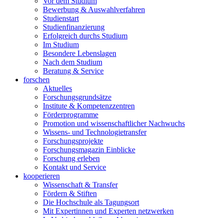
Vor dem Studium
Bewerbung & Auswahlverfahren
Studienstart
Studienfinanzierung
Erfolgreich durchs Studium
Im Studium
Besondere Lebenslagen
Nach dem Studium
Beratung & Service
forschen
Aktuelles
Forschungsgrundsätze
Institute & Kompetenzzentren
Förderprogramme
Promotion und wissenschaftlicher Nachwuchs
Wissens- und Technologietransfer
Forschungsprojekte
Forschungsmagazin Einblicke
Forschung erleben
Kontakt und Service
kooperieren
Wissenschaft & Transfer
Fördern & Stiften
Die Hochschule als Tagungsort
Mit Expertinnen und Experten netzwerken