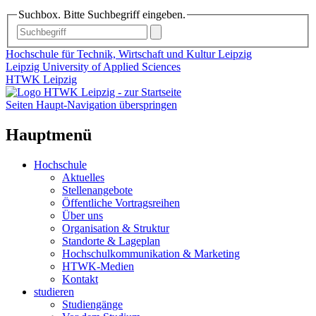
Suchbox. Bitte Suchbegriff eingeben.
Hochschule für Technik, Wirtschaft und Kultur Leipzig
Leipzig University of Applied Sciences
HTWK Leipzig
Seiten Haupt-Navigation überspringen
Hauptmenü
Hochschule
Aktuelles
Stellenangebote
Öffentliche Vortragsreihen
Über uns
Organisation & Struktur
Standorte & Lageplan
Hochschulkommunikation & Marketing
HTWK-Medien
Kontakt
studieren
Studiengänge