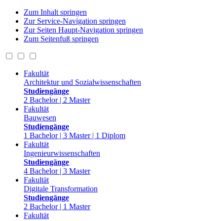
Zum Inhalt springen
Zur Service-Navigation springen
Zur Seiten Haupt-Navigation springen
Zum Seitenfuß springen
Fakultät
Architektur und Sozialwissenschaften
Studiengänge
2 Bachelor | 2 Master
Fakultät
Bauwesen
Studiengänge
1 Bachelor | 3 Master | 1 Diplom
Fakultät
Ingenieurwissenschaften
Studiengänge
4 Bachelor | 3 Master
Fakultät
Digitale Transformation
Studiengänge
2 Bachelor | 1 Master
Fakultät