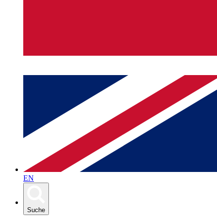
EN
Suche