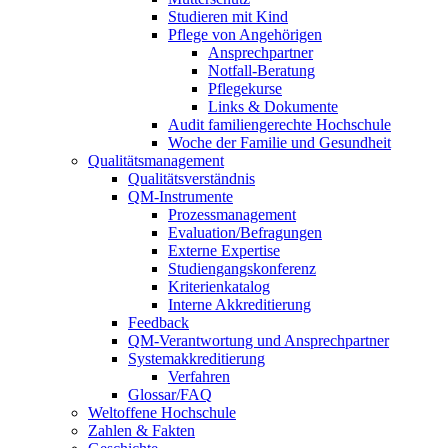
Studieren mit Kind
Pflege von Angehörigen
Ansprechpartner
Notfall-Beratung
Pflegekurse
Links & Dokumente
Audit familiengerechte Hochschule
Woche der Familie und Gesundheit
Qualitätsmanagement
Qualitätsverständnis
QM-Instrumente
Prozessmanagement
Evaluation/Befragungen
Externe Expertise
Studiengangskonferenz
Kriterienkatalog
Interne Akkreditierung
Feedback
QM-Verantwortung und Ansprechpartner
Systemakkreditierung
Verfahren
Glossar/FAQ
Weltoffene Hochschule
Zahlen & Fakten