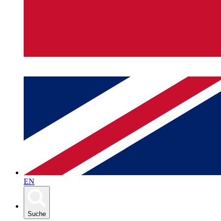
EN
Suche