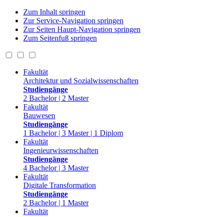
Zum Inhalt springen
Zur Service-Navigation springen
Zur Seiten Haupt-Navigation springen
Zum Seitenfuß springen
Fakultät
Architektur und Sozialwissenschaften
Studiengänge
2 Bachelor | 2 Master
Fakultät
Bauwesen
Studiengänge
1 Bachelor | 3 Master | 1 Diplom
Fakultät
Ingenieurwissenschaften
Studiengänge
4 Bachelor | 3 Master
Fakultät
Digitale Transformation
Studiengänge
2 Bachelor | 1 Master
Fakultät