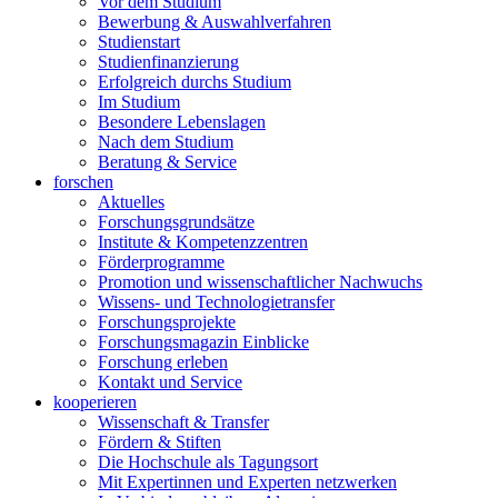
Vor dem Studium
Bewerbung & Auswahlverfahren
Studienstart
Studienfinanzierung
Erfolgreich durchs Studium
Im Studium
Besondere Lebenslagen
Nach dem Studium
Beratung & Service
forschen
Aktuelles
Forschungsgrundsätze
Institute & Kompetenzzentren
Förderprogramme
Promotion und wissenschaftlicher Nachwuchs
Wissens- und Technologietransfer
Forschungsprojekte
Forschungsmagazin Einblicke
Forschung erleben
Kontakt und Service
kooperieren
Wissenschaft & Transfer
Fördern & Stiften
Die Hochschule als Tagungsort
Mit Expertinnen und Experten netzwerken