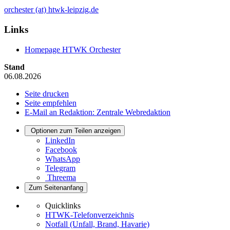
orchester (at) htwk-leipzig.de
Links
Homepage HTWK Orchester
Stand
06.08.2026
Seite drucken
Seite empfehlen
E-Mail an Redaktion: Zentrale Webredaktion
Optionen zum Teilen anzeigen
LinkedIn
Facebook
WhatsApp
Telegram
Threema
Zum Seitenanfang
Quicklinks
HTWK-Telefonverzeichnis
Notfall (Unfall, Brand, Havarie)