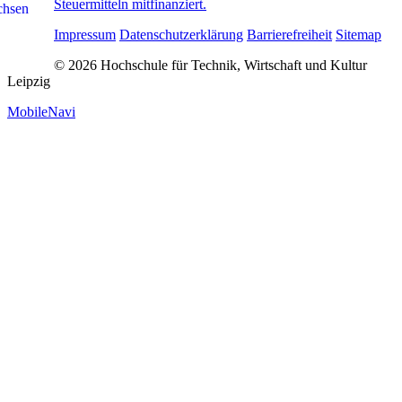
Steuermitteln mitfinanziert.
Impressum
Datenschutzerklärung
Barrierefreiheit
Sitemap
© 2026 Hochschule für Technik, Wirtschaft und Kultur
Leipzig
MobileNavi