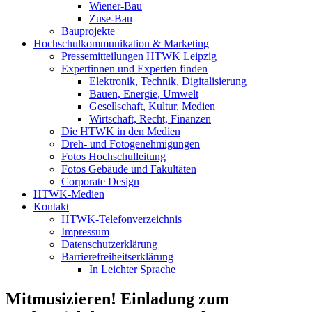
Wiener-Bau
Zuse-Bau
Bauprojekte
Hochschulkommunikation & Marketing
Pressemitteilungen HTWK Leipzig
Expertinnen und Experten finden
Elektronik, Technik, Digitalisierung
Bauen, Energie, Umwelt
Gesellschaft, Kultur, Medien
Wirtschaft, Recht, Finanzen
Die HTWK in den Medien
Dreh- und Fotogenehmigungen
Fotos Hochschulleitung
Fotos Gebäude und Fakultäten
Corporate Design
HTWK-Medien
Kontakt
HTWK-Telefonverzeichnis
Impressum
Datenschutzerklärung
Barrierefreiheitserklärung
In Leichter Sprache
Mitmusizieren! Einladung zum