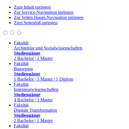
Zum Inhalt springen
Zur Service-Navigation springen
Zur Seiten Haupt-Navigation springen
Zum Seitenfuß springen
Fakultät
Architektur und Sozialwissenschaften
Studiengänge
2 Bachelor | 2 Master
Fakultät
Bauwesen
Studiengänge
1 Bachelor | 3 Master | 1 Diplom
Fakultät
Ingenieurwissenschaften
Studiengänge
4 Bachelor | 3 Master
Fakultät
Digitale Transformation
Studiengänge
2 Bachelor | 1 Master
Fakultät