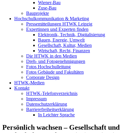
Wiener-Bau
Zuse-Bau
Bauprojekte
Hochschulkommunikation & Marketing
Pressemitteilungen HTWK Leipzig
Expertinnen und Experten finden
Elektronik, Technik, Digitalisierung
Bauen, Energie, Umwelt
Gesellschaft, Kultur, Medien
Wirtschaft, Recht, Finanzen
Die HTWK in den Medien
Dreh- und Fotogenehmigungen
Fotos Hochschulleitung
Fotos Gebäude und Fakultäten
Corporate Design
HTWK-Medien
Kontakt
HTWK-Telefonverzeichnis
Impressum
Datenschutzerklärung
Barrierefreiheitserklärung
In Leichter Sprache
Persönlich wachsen – Gesellschaft und