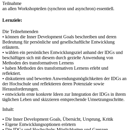
Teilnahme
an allen Workshopteilen (synchron und asynchron) essentiell.
Lernziele:
Die Teilnehmenden
• können die Inner Development Goals beschreiben und deren
Bedeutung für persönliche und gesellschaftliche Entwicklung
erläutern.
• wählen ein persönliches Entwicklungsziel anhand der IDGs und
beschäftigen sich mit diesem durch gezielte Anwendung von
Methoden des transformativen Lernens
• haben Methoden des transformativen Lernens erlebt und
reflektiert.
• diskutieren und bewerten Anwendungsmöglichkeiten der IDGs an
der Hochschule und reflektieren deren Potenziale sowie
Herausforderungen.
• entwickeln erste konkrete Ideen zur Integration der IDGs in ihrem
täglichen Leben und skizzieren entsprechende Umsetzungsschritte.
Inhalt:
• Die Inner Development Goals, Übersicht, Ursprung, Kritik
• Eigene Entwicklungsoptionen erörtern
• Die IDGs und Hochschule: Möglichkeiten und Grenzen