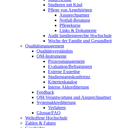
Studieren mit Kind
Pflege von Angehörigen
Ansprechpartner
Notfall-Beratung
Pflegekurse
Links & Dokumente
Audit familiengerechte Hochschule
Woche der Familie und Gesundheit
Qualitätsmanagement
Qualitätsverständnis
QM-Instrumente
Prozessmanagement
Evaluation/Befragungen
Externe Expertise
Studiengangskonferenz
Kriterienkatalog
Interne Akkreditierung
Feedback
QM-Verantwortung und Ansprechpartner
Systemakkreditierung
Verfahren
Glossar/FAQ
Weltoffene Hochschule
Zahlen & Fakten