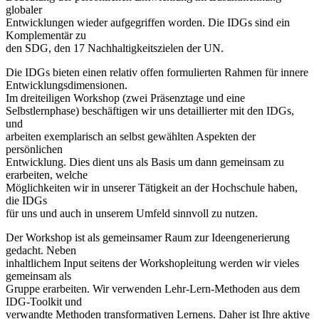
globaler
Entwicklungen wieder aufgegriffen worden. Die IDGs sind ein
Komplementär zu
den SDG, den 17 Nachhaltigkeitszielen der UN.
Die IDGs bieten einen relativ offen formulierten Rahmen für innere
Entwicklungsdimensionen.
Im dreiteiligen Workshop (zwei Präsenztage und eine
Selbstlernphase) beschäftigen wir uns detaillierter mit den IDGs,
und
arbeiten exemplarisch an selbst gewählten Aspekten der
persönlichen
Entwicklung. Dies dient uns als Basis um dann gemeinsam zu
erarbeiten, welche
Möglichkeiten wir in unserer Tätigkeit an der Hochschule haben,
die IDGs
für uns und auch in unserem Umfeld sinnvoll zu nutzen.
Der Workshop ist als gemeinsamer Raum zur Ideengenerierung
gedacht. Neben
inhaltlichem Input seitens der Workshopleitung werden wir vieles
gemeinsam als
Gruppe erarbeiten. Wir verwenden Lehr-Lern-Methoden aus dem
IDG-Toolkit und
verwandte Methoden transformativen Lernens. Daher ist Ihre aktive