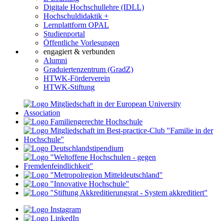
Digitale Hochschullehre (IDLL)
Hochschuldidaktik +
Lernplattform OPAL
Studienportal
Öffentliche Vorlesungen
engagiert & verbunden
Alumni
Graduiertenzentrum (GradZ)
HTWK-Förderverein
HTWK-Stiftung