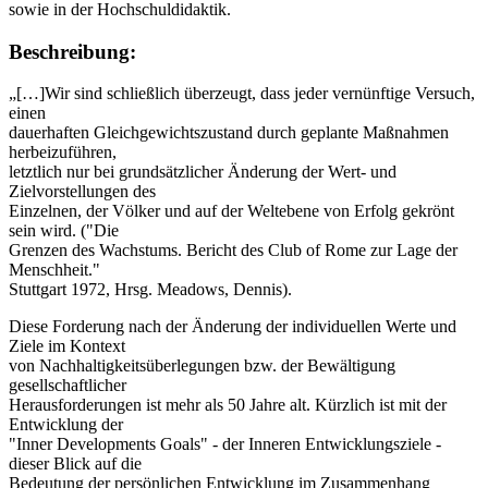
sowie in der Hochschuldidaktik.
Beschreibung:
„[…]Wir sind schließlich überzeugt, dass jeder vernünftige Versuch,
einen
dauerhaften Gleichgewichtszustand durch geplante Maßnahmen
herbeizuführen,
letztlich nur bei grundsätzlicher Änderung der Wert- und
Zielvorstellungen des
Einzelnen, der Völker und auf der Weltebene von Erfolg gekrönt
sein wird. ("Die
Grenzen des Wachstums. Bericht des Club of Rome zur Lage der
Menschheit."
Stuttgart 1972, Hrsg. Meadows, Dennis).
Diese Forderung nach der Änderung der individuellen Werte und
Ziele im Kontext
von Nachhaltigkeitsüberlegungen bzw. der Bewältigung
gesellschaftlicher
Herausforderungen ist mehr als 50 Jahre alt. Kürzlich ist mit der
Entwicklung der
"Inner Developments Goals" - der Inneren Entwicklungsziele -
dieser Blick auf die
Bedeutung der persönlichen Entwicklung im Zusammenhang