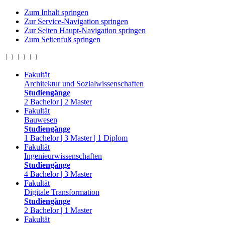
Zum Inhalt springen
Zur Service-Navigation springen
Zur Seiten Haupt-Navigation springen
Zum Seitenfuß springen
Fakultät
Architektur und Sozialwissenschaften
Studiengänge
2 Bachelor | 2 Master
Fakultät
Bauwesen
Studiengänge
1 Bachelor | 3 Master | 1 Diplom
Fakultät
Ingenieurwissenschaften
Studiengänge
4 Bachelor | 3 Master
Fakultät
Digitale Transformation
Studiengänge
2 Bachelor | 1 Master
Fakultät