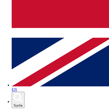
EN
Suche