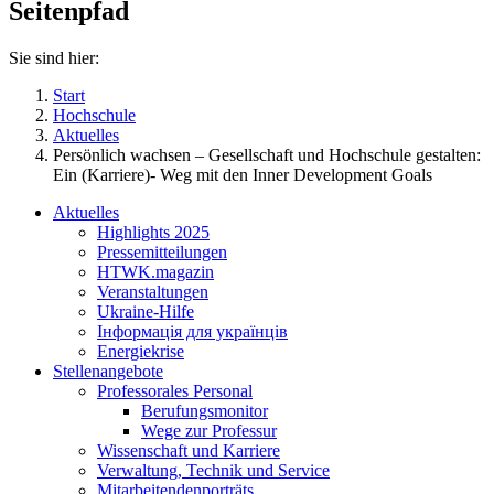
Seitenpfad
Sie sind hier:
Start
Hochschule
Aktuelles
Persönlich wachsen – Gesellschaft und Hochschule gestalten:
Ein (Karriere)- Weg mit den Inner Development Goals
Aktuelles
Highlights 2025
Pressemitteilungen
HTWK.magazin
Veranstaltungen
Ukraine-Hilfe
Інформація для українців
Energiekrise
Stellenangebote
Professorales Personal
Berufungsmonitor
Wege zur Professur
Wissenschaft und Karriere
Verwaltung, Technik und Service
Mitarbeitendenporträts