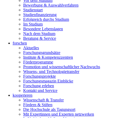
Vor dem Studium
Bewerbung & Auswahlverfahren
Studienstart
Studienfinanzierung
Erfolgreich durchs Studium
Im Studium
Besondere Lebenslagen
Nach dem Studium
Beratung & Service
forschen
Aktuelles
Forschungsgrundsätze
Institute & Kompetenzzentren
Förderprogramme
Promotion und wissenschaftlicher Nachwuchs
Wissens- und Technologietransfer
Forschungsprojekte
Forschungsmagazin Einblicke
Forschung erleben
Kontakt und Service
kooperieren
Wissenschaft & Transfer
Fördern & Stiften
Die Hochschule als Tagungsort
Mit Expertinnen und Experten netzwerken