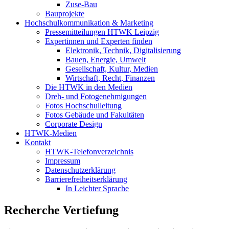
Zuse-Bau
Bauprojekte
Hochschulkommunikation & Marketing
Pressemitteilungen HTWK Leipzig
Expertinnen und Experten finden
Elektronik, Technik, Digitalisierung
Bauen, Energie, Umwelt
Gesellschaft, Kultur, Medien
Wirtschaft, Recht, Finanzen
Die HTWK in den Medien
Dreh- und Fotogenehmigungen
Fotos Hochschulleitung
Fotos Gebäude und Fakultäten
Corporate Design
HTWK-Medien
Kontakt
HTWK-Telefonverzeichnis
Impressum
Datenschutzerklärung
Barrierefreiheitserklärung
In Leichter Sprache
Recherche Vertiefung