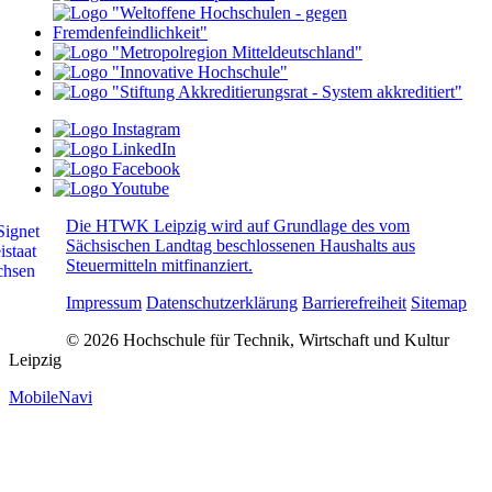
Die HTWK Leipzig wird auf Grundlage des vom
Sächsischen Landtag beschlossenen Haushalts aus
Steuermitteln mitfinanziert.
Impressum
Datenschutzerklärung
Barrierefreiheit
Sitemap
© 2026 Hochschule für Technik, Wirtschaft und Kultur
Leipzig
MobileNavi