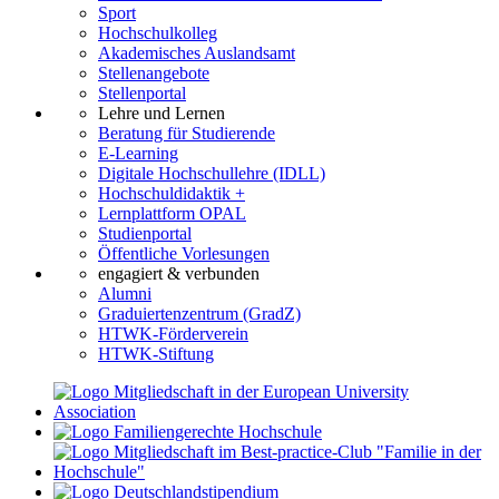
Sport
Hochschulkolleg
Akademisches Auslandsamt
Stellenangebote
Stellenportal
Lehre und Lernen
Beratung für Studierende
E-Learning
Digitale Hochschullehre (IDLL)
Hochschuldidaktik +
Lernplattform OPAL
Studienportal
Öffentliche Vorlesungen
engagiert & verbunden
Alumni
Graduiertenzentrum (GradZ)
HTWK-Förderverein
HTWK-Stiftung