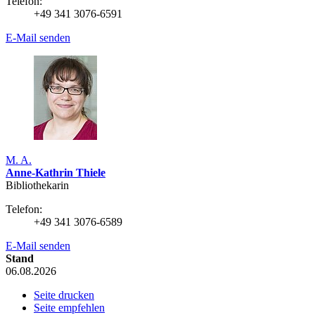
Telefon:
+49 341 3076-6591
E-Mail senden
M. A.
Anne-Kathrin Thiele
Bibliothekarin
Telefon:
+49 341 3076-6589
E-Mail senden
Stand
06.08.2026
Seite drucken
Seite empfehlen