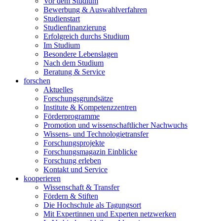
Vor dem Studium
Bewerbung & Auswahlverfahren
Studienstart
Studienfinanzierung
Erfolgreich durchs Studium
Im Studium
Besondere Lebenslagen
Nach dem Studium
Beratung & Service
forschen
Aktuelles
Forschungsgrundsätze
Institute & Kompetenzzentren
Förderprogramme
Promotion und wissenschaftlicher Nachwuchs
Wissens- und Technologietransfer
Forschungsprojekte
Forschungsmagazin Einblicke
Forschung erleben
Kontakt und Service
kooperieren
Wissenschaft & Transfer
Fördern & Stiften
Die Hochschule als Tagungsort
Mit Expertinnen und Experten netzwerken