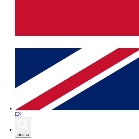
EN
Suche