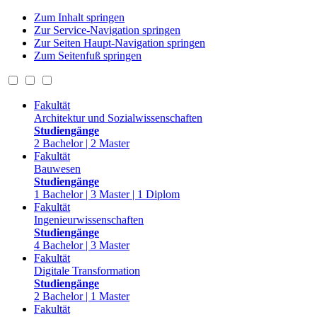
Zum Inhalt springen
Zur Service-Navigation springen
Zur Seiten Haupt-Navigation springen
Zum Seitenfuß springen
Fakultät
Architektur und Sozialwissenschaften
Studiengänge
2 Bachelor | 2 Master
Fakultät
Bauwesen
Studiengänge
1 Bachelor | 3 Master | 1 Diplom
Fakultät
Ingenieurwissenschaften
Studiengänge
4 Bachelor | 3 Master
Fakultät
Digitale Transformation
Studiengänge
2 Bachelor | 1 Master
Fakultät