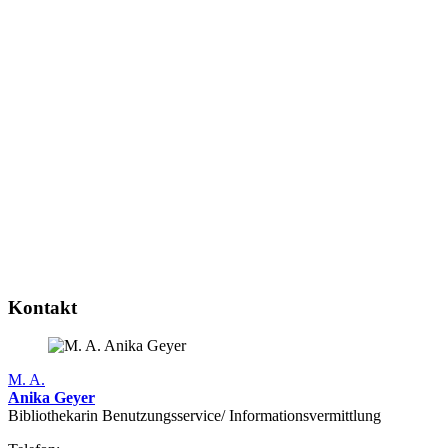
Kontakt
M. A.
Anika Geyer
Bibliothekarin Benutzungs­service/ Infor­mations­vermittlung