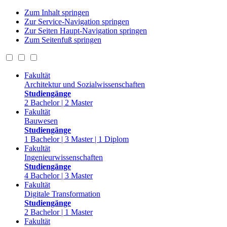
Zum Inhalt springen
Zur Service-Navigation springen
Zur Seiten Haupt-Navigation springen
Zum Seitenfuß springen
Fakultät
Architektur und Sozialwissenschaften
Studiengänge
2 Bachelor | 2 Master
Fakultät
Bauwesen
Studiengänge
1 Bachelor | 3 Master | 1 Diplom
Fakultät
Ingenieurwissenschaften
Studiengänge
4 Bachelor | 3 Master
Fakultät
Digitale Transformation
Studiengänge
2 Bachelor | 1 Master
Fakultät