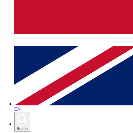
EN
Suche