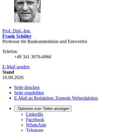
Prof. Dipl.-Ing.
Frank Schüler
Professur für Bau­konstruk­tion und Entwerfen
Telefon:
+49 341 3076-6966
E-Mail senden
Stand
10.08.2026
Seite drucken
Seite empfehlen
E-Mail an Redaktion: Zentrale Webredaktion
Optionen zum Teilen anzeigen
LinkedIn
Facebook
WhatsApp
Telegram