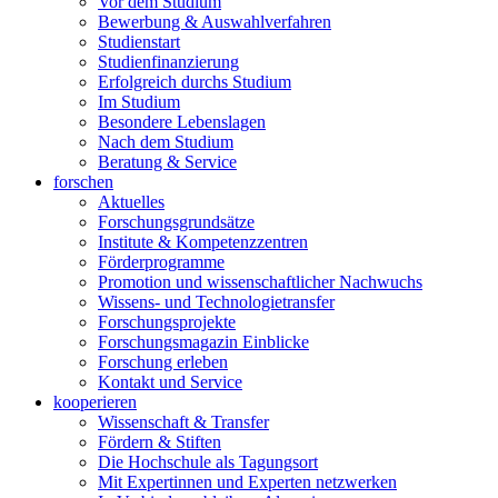
Vor dem Studium
Bewerbung & Auswahlverfahren
Studienstart
Studienfinanzierung
Erfolgreich durchs Studium
Im Studium
Besondere Lebenslagen
Nach dem Studium
Beratung & Service
forschen
Aktuelles
Forschungsgrundsätze
Institute & Kompetenzzentren
Förderprogramme
Promotion und wissenschaftlicher Nachwuchs
Wissens- und Technologietransfer
Forschungsprojekte
Forschungsmagazin Einblicke
Forschung erleben
Kontakt und Service
kooperieren
Wissenschaft & Transfer
Fördern & Stiften
Die Hochschule als Tagungsort
Mit Expertinnen und Experten netzwerken