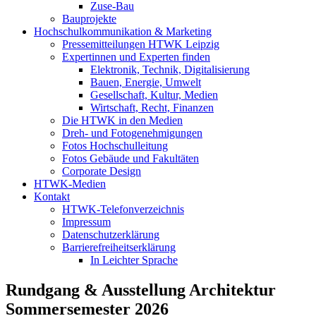
Zuse-Bau
Bauprojekte
Hochschulkommunikation & Marketing
Pressemitteilungen HTWK Leipzig
Expertinnen und Experten finden
Elektronik, Technik, Digitalisierung
Bauen, Energie, Umwelt
Gesellschaft, Kultur, Medien
Wirtschaft, Recht, Finanzen
Die HTWK in den Medien
Dreh- und Fotogenehmigungen
Fotos Hochschulleitung
Fotos Gebäude und Fakultäten
Corporate Design
HTWK-Medien
Kontakt
HTWK-Telefonverzeichnis
Impressum
Datenschutzerklärung
Barrierefreiheitserklärung
In Leichter Sprache
Rundgang & Ausstellung Architektur
Sommersemester 2026