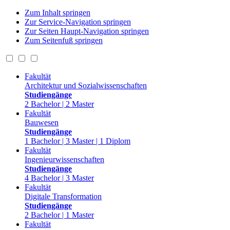
Zum Inhalt springen
Zur Service-Navigation springen
Zur Seiten Haupt-Navigation springen
Zum Seitenfuß springen
Fakultät
Architektur und Sozialwissenschaften
Studiengänge
2 Bachelor | 2 Master
Fakultät
Bauwesen
Studiengänge
1 Bachelor | 3 Master | 1 Diplom
Fakultät
Ingenieurwissenschaften
Studiengänge
4 Bachelor | 3 Master
Fakultät
Digitale Transformation
Studiengänge
2 Bachelor | 1 Master
Fakultät