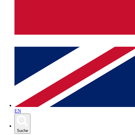
EN
Suche