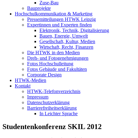
Zuse-Bau
Bauprojekte
Hochschulkommunikation & Marketing
Pressemitteilungen HTWK Leipzig
Expertinnen und Experten finden
Elektronik, Technik, Digitalisierung
Bauen, Energie, Umwelt
Gesellschaft, Kultur, Medien
Wirtschaft, Recht, Finanzen
Die HTWK in den Medien
Dreh- und Fotogenehmigungen
Fotos Hochschulleitung
Fotos Gebäude und Fakultäten
Corporate Design
HTWK-Medien
Kontakt
HTWK-Telefonverzeichnis
Impressum
Datenschutzerklärung
Barrierefreiheitserklärung
In Leichter Sprache
Studentenkonferenz SKIL 2012