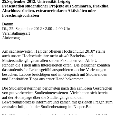
25.September 2012, Universität Leipzig
Präsentation studentischer Projekte aus Seminaren, Praktika,
Abschlussarbeiten, extracurricularen Aktivitäten oder
Forschungsvorhaben
Datum
Di., 25. September 2012 / 2.00 - 2.00 Uhr
Veranstaltungsart
Aktionstag
Am sachsenweiten „Tag der offenen Hochschultür 2018“ stellte
auch unsere Hochschule ihre mehr als 40 Bachelor- und
Masterstudiengänge an allen sieben Fakultäten vor. Ab 9 Uhr
standen die Türen allen Interessierten offen. Die Besucher konnten
das studentische Lebensgefühl ausprobieren - echte Vorlesungen
besuchen, Labore besichtigen und im Gespräch mit Studierenden
und Lehrkräften Tipps aus erster Hand bekommen.
Die Studienberaterinnen berichteten nach den zahllosen Gesprächen
von gut vorbereiten Studieninteressierten. Viele hatten sich bereits
auf der Homepage über die Studiengänge und den
Bewerbungsprozess informiert und kamen mit gezielten Fragen zum
zentralen Infopunkt der Studienberatung im Nieper-Bau.