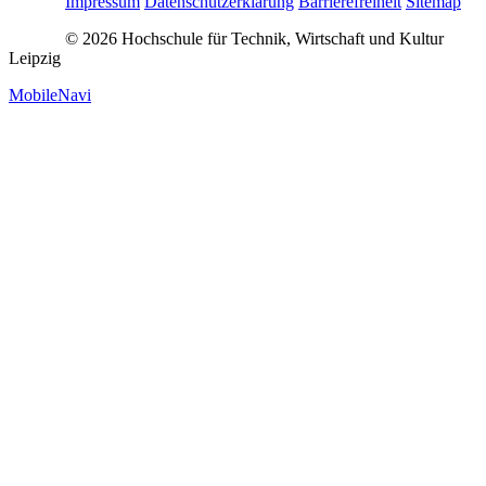
Impressum
Datenschutzerklärung
Barrierefreiheit
Sitemap
© 2026 Hochschule für Technik, Wirtschaft und Kultur
Leipzig
MobileNavi