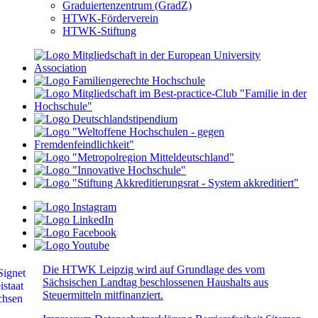
Graduiertenzentrum (GradZ)
HTWK-Förderverein
HTWK-Stiftung
Die HTWK Leipzig wird auf Grundlage des vom
Sächsischen Landtag beschlossenen Haushalts aus
Steuermitteln mitfinanziert.