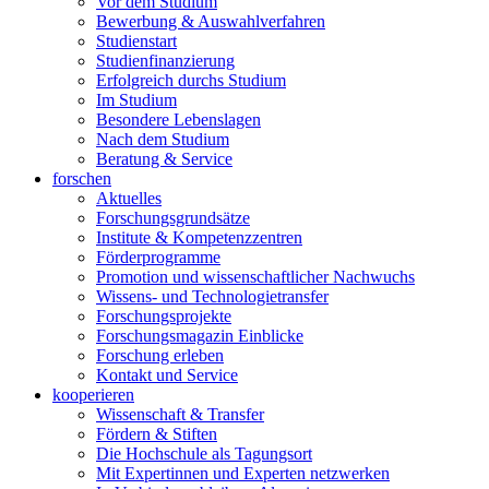
Vor dem Studium
Bewerbung & Auswahlverfahren
Studienstart
Studienfinanzierung
Erfolgreich durchs Studium
Im Studium
Besondere Lebenslagen
Nach dem Studium
Beratung & Service
forschen
Aktuelles
Forschungsgrundsätze
Institute & Kompetenzzentren
Förderprogramme
Promotion und wissenschaftlicher Nachwuchs
Wissens- und Technologietransfer
Forschungsprojekte
Forschungsmagazin Einblicke
Forschung erleben
Kontakt und Service
kooperieren
Wissenschaft & Transfer
Fördern & Stiften
Die Hochschule als Tagungsort
Mit Expertinnen und Experten netzwerken