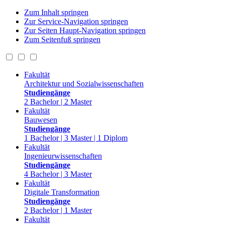
Zum Inhalt springen
Zur Service-Navigation springen
Zur Seiten Haupt-Navigation springen
Zum Seitenfuß springen
Fakultät
Architektur und Sozialwissenschaften
Studiengänge
2 Bachelor | 2 Master
Fakultät
Bauwesen
Studiengänge
1 Bachelor | 3 Master | 1 Diplom
Fakultät
Ingenieurwissenschaften
Studiengänge
4 Bachelor | 3 Master
Fakultät
Digitale Transformation
Studiengänge
2 Bachelor | 1 Master
Fakultät