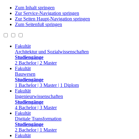
Zum Inhalt springen
Zur Service-Navigation springen
Zur Seiten Haupt-Navigation springen
Zum Seitenfuß springen
Fakultät
Architektur und Sozialwissenschaften
Studiengänge
2 Bachelor | 2 Master
Fakultät
Bauwesen
Studiengänge
1 Bachelor | 3 Master | 1 Diplom
Fakultät
Ingenieurwissenschaften
Studiengänge
4 Bachelor | 3 Master
Fakultät
Digitale Transformation
Studiengänge
2 Bachelor | 1 Master
Fakultät