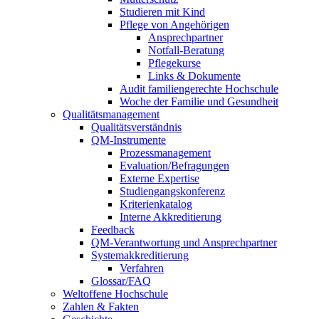
Studieren mit Kind
Pflege von Angehörigen
Ansprechpartner
Notfall-Beratung
Pflegekurse
Links & Dokumente
Audit familiengerechte Hochschule
Woche der Familie und Gesundheit
Qualitätsmanagement
Qualitätsverständnis
QM-Instrumente
Prozessmanagement
Evaluation/Befragungen
Externe Expertise
Studiengangskonferenz
Kriterienkatalog
Interne Akkreditierung
Feedback
QM-Verantwortung und Ansprechpartner
Systemakkreditierung
Verfahren
Glossar/FAQ
Weltoffene Hochschule
Zahlen & Fakten