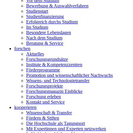
Vor dem Studium
Bewerbung & Auswahlverfahren
Studienstart
Studienfinanzierung
Erfolgreich durchs Studium
Im Studium
Besondere Lebenslagen
Nach dem Studium
Beratung & Service
forschen
Aktuelles
Forschungsgrundsätze
Institute & Kompetenzzentren
Förderprogramme
Promotion und wissenschaftlicher Nachwuchs
Wissens- und Technologietransfer
Forschungsprojekte
Forschungsmagazin Einblicke
Forschung erleben
Kontakt und Service
kooperieren
Wissenschaft & Transfer
Fördern & Stiften
Die Hochschule als Tagungsort
Mit Expertinnen und Experten netzwerken