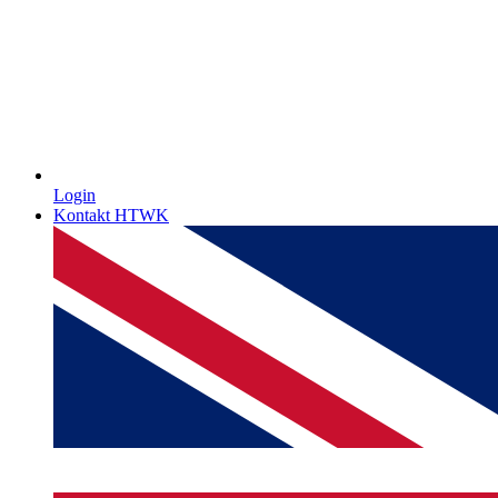
Login
Kontakt HTWK