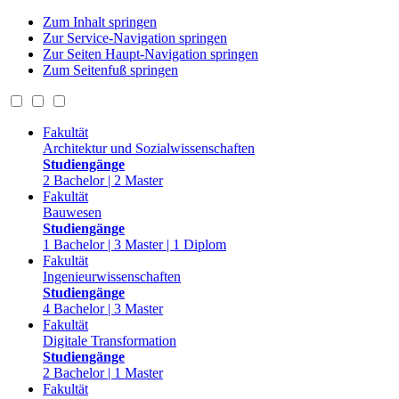
Zum Inhalt springen
Zur Service-Navigation springen
Zur Seiten Haupt-Navigation springen
Zum Seitenfuß springen
Fakultät
Architektur und Sozialwissenschaften
Studiengänge
2 Bachelor | 2 Master
Fakultät
Bauwesen
Studiengänge
1 Bachelor | 3 Master | 1 Diplom
Fakultät
Ingenieurwissenschaften
Studiengänge
4 Bachelor | 3 Master
Fakultät
Digitale Transformation
Studiengänge
2 Bachelor | 1 Master
Fakultät