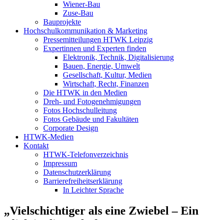
Wiener-Bau
Zuse-Bau
Bauprojekte
Hochschulkommunikation & Marketing
Pressemitteilungen HTWK Leipzig
Expertinnen und Experten finden
Elektronik, Technik, Digitalisierung
Bauen, Energie, Umwelt
Gesellschaft, Kultur, Medien
Wirtschaft, Recht, Finanzen
Die HTWK in den Medien
Dreh- und Fotogenehmigungen
Fotos Hochschulleitung
Fotos Gebäude und Fakultäten
Corporate Design
HTWK-Medien
Kontakt
HTWK-Telefonverzeichnis
Impressum
Datenschutzerklärung
Barrierefreiheitserklärung
In Leichter Sprache
„Vielschichtiger als eine Zwiebel – Ein