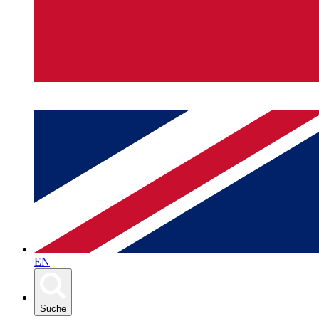
EN
Suche