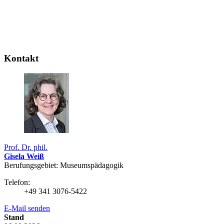
Kontakt
Prof. Dr. phil.
Gisela Weiß
Berufungsgebiet: Museumspädagogik
Telefon:
+49 341 3076-5422
E-Mail senden
Stand