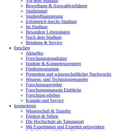
Vor dem Studium
Bewerbung & Auswahlverfahren
Studienstart
Studienfinanzierung
Erfolgreich durchs Studium
Im Studium
Besondere Lebenslagen
Nach dem Studium
Beratung & Service
forschen
Aktuelles
Forschungsgrundsätze
Institute & Kompetenzzentren
Förderprogramme
Promotion und wissenschaftlicher Nachwuchs
Wissens- und Technologietransfer
Forschungsprojekte
Forschungsmagazin Einblicke
Forschung erleben
Kontakt und Service
kooperieren
Wissenschaft & Transfer
Fördern & Stiften
Die Hochschule als Tagungsort
Mit Expertinnen und Experten netzwerken