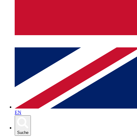
EN
Suche