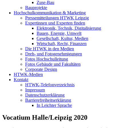
Zuse-Bau
Bauprojekte
Hochschulkommunikation & Marketing
Pressemitteilungen HTWK Leipzig
Expertinnen und Experten finden
Elektronik, Technik, Digitalisierung
Bauen, Energie, Umwelt
Gesellschaft, Kultur, Medien
Wirtschaft, Recht, Finanzen
Die HTWK in den Medien
Dreh- und Fotogenehmigungen
Fotos Hochschulleitung
Fotos Gebäude und Fakultäten
Corporate Design
HTWK-Medien
Kontakt
HTWK-Telefonverzeichnis
Impressum
Datenschutzerklärung
Barrierefreiheitserklärung
In Leichter Sprache
Vocatium Halle/Leipzig 2020