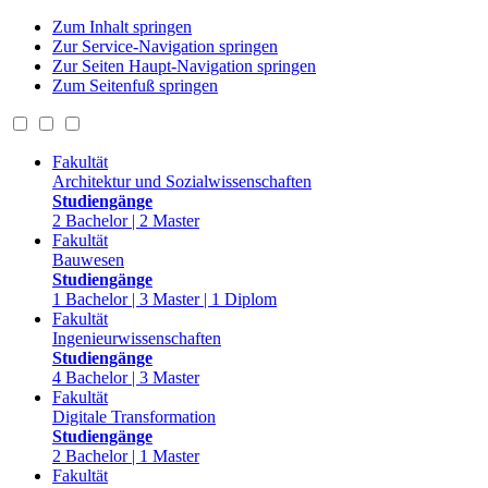
Zum Inhalt springen
Zur Service-Navigation springen
Zur Seiten Haupt-Navigation springen
Zum Seitenfuß springen
Fakultät
Architektur und Sozialwissenschaften
Studiengänge
2 Bachelor | 2 Master
Fakultät
Bauwesen
Studiengänge
1 Bachelor | 3 Master | 1 Diplom
Fakultät
Ingenieurwissenschaften
Studiengänge
4 Bachelor | 3 Master
Fakultät
Digitale Transformation
Studiengänge
2 Bachelor | 1 Master
Fakultät