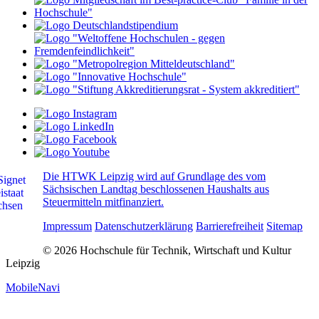
Die HTWK Leipzig wird auf Grundlage des vom
Sächsischen Landtag beschlossenen Haushalts aus
Steuermitteln mitfinanziert.
Impressum
Datenschutzerklärung
Barrierefreiheit
Sitemap
© 2026 Hochschule für Technik, Wirtschaft und Kultur
Leipzig
MobileNavi