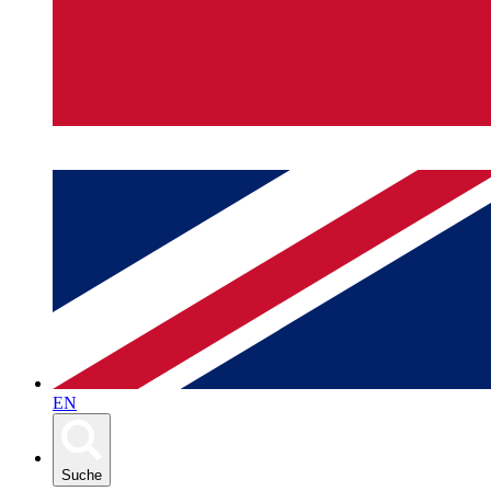
EN
Suche