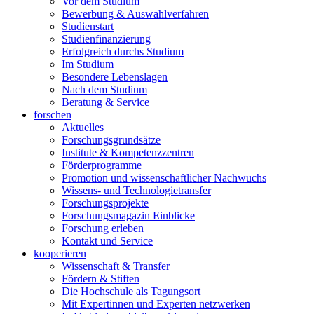
Vor dem Studium
Bewerbung & Auswahlverfahren
Studienstart
Studienfinanzierung
Erfolgreich durchs Studium
Im Studium
Besondere Lebenslagen
Nach dem Studium
Beratung & Service
forschen
Aktuelles
Forschungsgrundsätze
Institute & Kompetenzzentren
Förderprogramme
Promotion und wissenschaftlicher Nachwuchs
Wissens- und Technologietransfer
Forschungsprojekte
Forschungsmagazin Einblicke
Forschung erleben
Kontakt und Service
kooperieren
Wissenschaft & Transfer
Fördern & Stiften
Die Hochschule als Tagungsort
Mit Expertinnen und Experten netzwerken