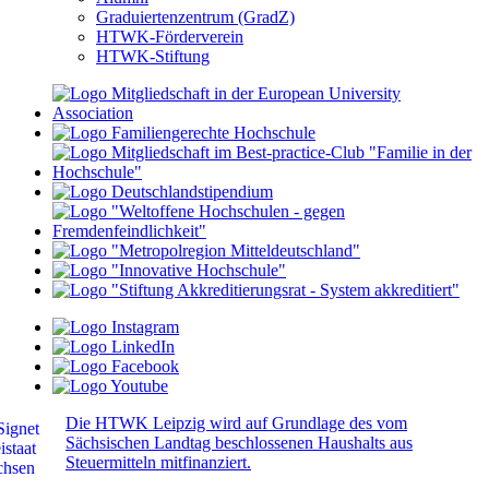
Graduiertenzentrum (GradZ)
HTWK-Förderverein
HTWK-Stiftung
Die HTWK Leipzig wird auf Grundlage des vom
Sächsischen Landtag beschlossenen Haushalts aus
Steuermitteln mitfinanziert.