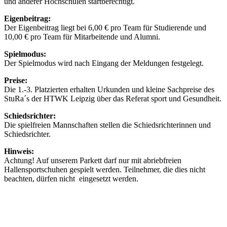
und anderer Hochschulen startberechtigt.
Eigenbeitrag:
Der Eigenbeitrag liegt bei 6,00 € pro Team für Studierende und
10,00 € pro Team für Mitarbeitende und Alumni.
Spielmodus:
Der Spielmodus wird nach Eingang der Meldungen festgelegt.
Preise:
Die 1.-3. Platzierten erhalten Urkunden und kleine Sachpreise des
StuRa´s der HTWK Leipzig über das Referat sport und Gesundheit.
Schiedsrichter:
Die spielfreien Mannschaften stellen die Schiedsrichterinnen und
Schiedsrichter.
Hinweis:
Achtung! Auf unserem Parkett darf nur mit abriebfreien
Hallensportschuhen gespielt werden. Teilnehmer, die dies nicht
beachten, dürfen nicht eingesetzt werden.