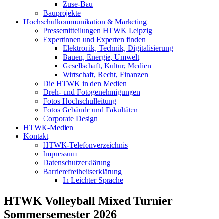
Zuse-Bau
Bauprojekte
Hochschulkommunikation & Marketing
Pressemitteilungen HTWK Leipzig
Expertinnen und Experten finden
Elektronik, Technik, Digitalisierung
Bauen, Energie, Umwelt
Gesellschaft, Kultur, Medien
Wirtschaft, Recht, Finanzen
Die HTWK in den Medien
Dreh- und Fotogenehmigungen
Fotos Hochschulleitung
Fotos Gebäude und Fakultäten
Corporate Design
HTWK-Medien
Kontakt
HTWK-Telefonverzeichnis
Impressum
Datenschutzerklärung
Barrierefreiheitserklärung
In Leichter Sprache
HTWK Volleyball Mixed Turnier
Sommersemester 2026