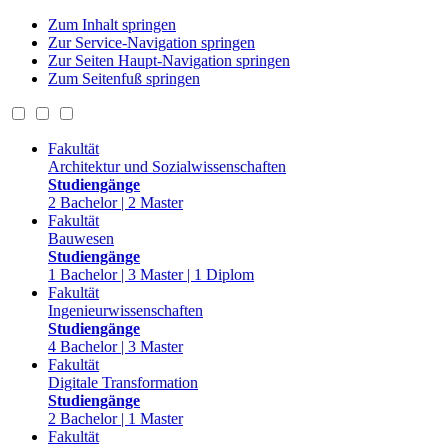
Zum Inhalt springen
Zur Service-Navigation springen
Zur Seiten Haupt-Navigation springen
Zum Seitenfuß springen
Fakultät
Architektur und Sozialwissenschaften
Studiengänge
2 Bachelor | 2 Master
Fakultät
Bauwesen
Studiengänge
1 Bachelor | 3 Master | 1 Diplom
Fakultät
Ingenieurwissenschaften
Studiengänge
4 Bachelor | 3 Master
Fakultät
Digitale Transformation
Studiengänge
2 Bachelor | 1 Master
Fakultät