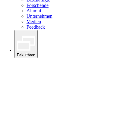
Forschende
Alumni
Unternehmen
Medien
Feedback
Fakultäten