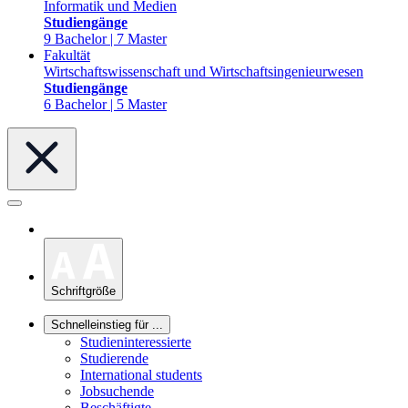
Informatik und Medien
Studiengänge
9 Bachelor | 7 Master
Fakultät
Wirtschaftswissenschaft und Wirtschaftsingenieurwesen
Studiengänge
6 Bachelor | 5 Master
Schriftgröße
Schnelleinstieg für ...
Studieninteressierte
Studierende
International students
Jobsuchende
Beschäftigte