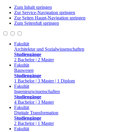
Zum Inhalt springen
Zur Service-Navigation springen
Zur Seiten Haupt-Navigation springen
Zum Seitenfuß springen
Fakultät
Architektur und Sozialwissenschaften
Studiengänge
2 Bachelor | 2 Master
Fakultät
Bauwesen
Studiengänge
1 Bachelor | 3 Master | 1 Diplom
Fakultät
Ingenieurwissenschaften
Studiengänge
4 Bachelor | 3 Master
Fakultät
Digitale Transformation
Studiengänge
2 Bachelor | 1 Master
Fakultät