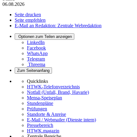
06.08.2026
Seite drucken
Seite empfehlen
E-Mail an Redaktion: Zentrale Webredaktion
Optionen zum Teilen anzeigen
LinkedIn
Facebook
WhatsApp
Telegram
Threema
Zum Seitenanfang
Quicklinks
HTWK-Telefonverzeichnis
Notfall (Unfall, Brand, Havarie)
Mensa-Speiseplan
Stundenpläne
Prüfungen
Standorte & Anreise
E-Mail / Webmailer (Dienste intern)
Pressebereich
HTWK.magazin
Zentrale Bereiche