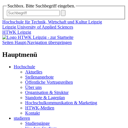
Suchbox. Bitte Suchbegriff eingeben.
Hochschule für Technik, Wirtschaft und Kultur Leipzig
Leipzig University of Applied Sciences
HTWK Leipzig
Seiten Haupt-Navigation überspringen
Hauptmenü
Hochschule
Aktuelles
Stellenangebote
Öffentliche Vortragsreihen
Über uns
Organisation & Struktur
Standorte & Lageplan
Hochschulkommunikation & Marketing
HTWK-Medien
Kontakt
studieren
Studiengänge