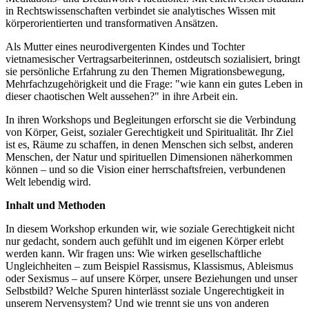
in Rechtswissenschaften verbindet sie analytisches Wissen mit
körperorientierten und transformativen Ansätzen.
Als Mutter eines neurodivergenten Kindes und Tochter
vietnamesischer Vertragsarbeiterinnen, ostdeutsch sozialisiert, bringt
sie persönliche Erfahrung zu den Themen Migrationsbewegung,
Mehrfachzugehörigkeit und die Frage: "wie kann ein gutes Leben in
dieser chaotischen Welt aussehen?" in ihre Arbeit ein.
In ihren Workshops und Begleitungen erforscht sie die Verbindung
von Körper, Geist, sozialer Gerechtigkeit und Spiritualität. Ihr Ziel
ist es, Räume zu schaffen, in denen Menschen sich selbst, anderen
Menschen, der Natur und spirituellen Dimensionen näherkommen
können – und so die Vision einer herrschaftsfreien, verbundenen
Welt lebendig wird.
Inhalt und Methoden
In diesem Workshop erkunden wir, wie soziale Gerechtigkeit nicht
nur gedacht, sondern auch gefühlt und im eigenen Körper erlebt
werden kann. Wir fragen uns: Wie wirken gesellschaftliche
Ungleichheiten – zum Beispiel Rassismus, Klassismus, Ableismus
oder Sexismus – auf unsere Körper, unsere Beziehungen und unser
Selbstbild? Welche Spuren hinterlässt soziale Ungerechtigkeit in
unserem Nervensystem? Und wie trennt sie uns von anderen