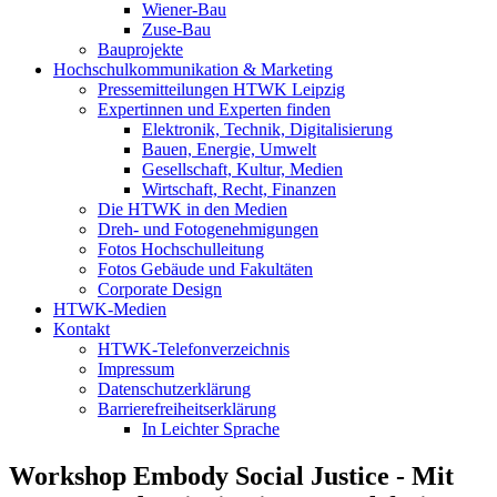
Wiener-Bau
Zuse-Bau
Bauprojekte
Hochschulkommunikation & Marketing
Pressemitteilungen HTWK Leipzig
Expertinnen und Experten finden
Elektronik, Technik, Digitalisierung
Bauen, Energie, Umwelt
Gesellschaft, Kultur, Medien
Wirtschaft, Recht, Finanzen
Die HTWK in den Medien
Dreh- und Fotogenehmigungen
Fotos Hochschulleitung
Fotos Gebäude und Fakultäten
Corporate Design
HTWK-Medien
Kontakt
HTWK-Telefonverzeichnis
Impressum
Datenschutzerklärung
Barrierefreiheitserklärung
In Leichter Sprache
Workshop Embody Social Justice - Mit