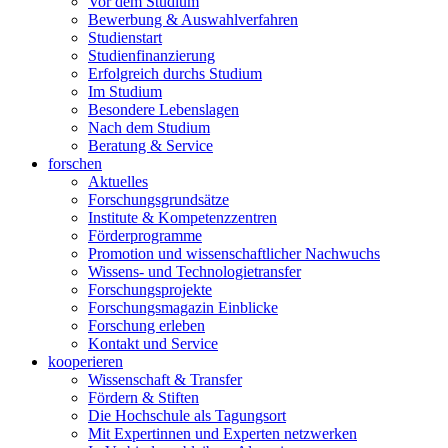
Vor dem Studium
Bewerbung & Auswahlverfahren
Studienstart
Studienfinanzierung
Erfolgreich durchs Studium
Im Studium
Besondere Lebenslagen
Nach dem Studium
Beratung & Service
forschen
Aktuelles
Forschungsgrundsätze
Institute & Kompetenzzentren
Förderprogramme
Promotion und wissenschaftlicher Nachwuchs
Wissens- und Technologietransfer
Forschungsprojekte
Forschungsmagazin Einblicke
Forschung erleben
Kontakt und Service
kooperieren
Wissenschaft & Transfer
Fördern & Stiften
Die Hochschule als Tagungsort
Mit Expertinnen und Experten netzwerken