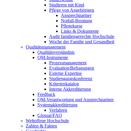
Studieren mit Kind
Pflege von Angehörigen
Ansprechpartner
Notfall-Beratung
Pflegekurse
Links & Dokumente
Audit familiengerechte Hochschule
Woche der Familie und Gesundheit
Qualitätsmanagement
Qualitätsverständnis
QM-Instrumente
Prozessmanagement
Evaluation/Befragungen
Externe Expertise
Studiengangskonferenz
Kriterienkatalog
Interne Akkreditierung
Feedback
QM-Verantwortung und Ansprechpartner
Systemakkreditierung
Verfahren
Glossar/FAQ
Weltoffene Hochschule
Zahlen & Fakten