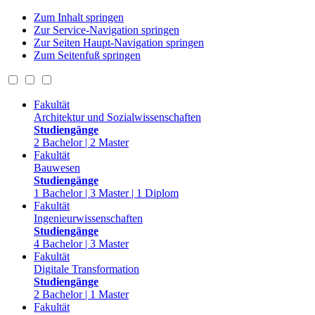
Zum Inhalt springen
Zur Service-Navigation springen
Zur Seiten Haupt-Navigation springen
Zum Seitenfuß springen
Fakultät
Architektur und Sozialwissenschaften
Studiengänge
2 Bachelor | 2 Master
Fakultät
Bauwesen
Studiengänge
1 Bachelor | 3 Master | 1 Diplom
Fakultät
Ingenieurwissenschaften
Studiengänge
4 Bachelor | 3 Master
Fakultät
Digitale Transformation
Studiengänge
2 Bachelor | 1 Master
Fakultät