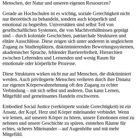
Menschen, der Natur und unseren eigenen Ressourcen?
Gerade an Hochschulen ist es wichtig, soziale Gerechtigkeit nicht
nur theoretisch zu behandeln, sondern auch körperlich und
emotional zu begreifen. Universitäten sind selbst Teil von
gesellschaftlichen Systemen, die von Machtverhältnissen geprägt
sind – durch koloniale Geschichten, patriarchale Strukturen und
elitäre Ausschlüsse. Diese zeigen sich unter anderem in ungleichem
Zugang zu Studienplätzen, diskriminierenden Bewertungssystemen,
akademischer Sprache, fehlender Barrierefreiheit, Hierarchien
zwischen Lehrenden und Lernenden und wenig Raum für
emotionale oder körperliche Prozesse.
Diese Strukturen wirken nicht nur auf Menschen, die diskriminiert
werden. Auch privilegierte Menschen verlieren durch ihre Distanz
zur eigenen Körperwahrnehmung oft den Zugang zu echter
Verbindung – mit sich selbst und anderen. Das kann Lernen,
Mitgefühl und gemeinsames Handeln erschweren.
Embodied Social Justice (verkörperte soziale Gerechtigkeit) ist ein
Ansatz, der Kopf, Herz und Körper miteinander verbindet. Wenn
wir lernen, auf unseren Körper zu hören, unsere Emotionen ernst zu
nehmen und unsere Geschichte zu spüren, entstehen Räume für
echtes, sicheres Miteinander – auf Augenhöhe und mit mehr
Mitgefühl.