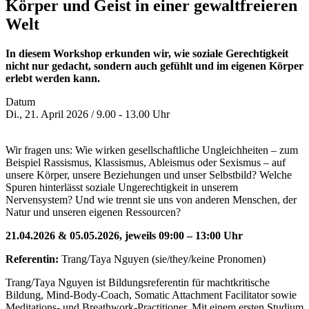
Körper und Geist in einer gewaltfreieren
Welt
In diesem Workshop erkunden wir, wie soziale Gerechtigkeit
nicht nur gedacht, sondern auch gefühlt und im eigenen Körper
erlebt werden kann.
Datum
Di., 21. April 2026 / 9.00 - 13.00 Uhr
Wir fragen uns: Wie wirken gesellschaftliche Ungleichheiten – zum
Beispiel Rassismus, Klassismus, Ableismus oder Sexismus – auf
unsere Körper, unsere Beziehungen und unser Selbstbild? Welche
Spuren hinterlässt soziale Ungerechtigkeit in unserem
Nervensystem? Und wie trennt sie uns von anderen Menschen, der
Natur und unseren eigenen Ressourcen?
21.04.2026 & 05.05.2026, jeweils 09:00 – 13:00 Uhr
Referentin:
Trang/Taya Nguyen (sie/they/keine Pronomen)
Trang/Taya Nguyen ist Bildungsreferentin für machtkritische
Bildung, Mind-Body-Coach, Somatic Attachment Facilitator sowie
Meditations- und Breathwork-Practitioner. Mit einem ersten Studium