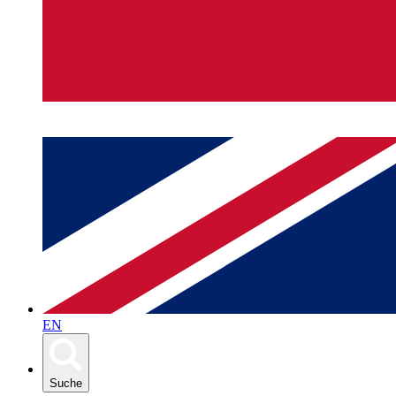
EN
Suche